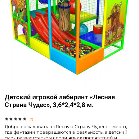
Детский игровой лабиринт «Лесная
Страна Чудес», 3,6*2,4*2,8 м.
(0)
Добро пожаловать в «Лесную Страну Чудес» – место,
где фантазии превращаются в реальность, а детский
смех раздается эхом среди ярких препятствий и