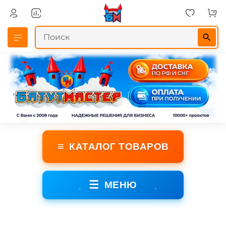
≡
КАТАЛОГ ТОВАРОВ
☰
МЕНЮ