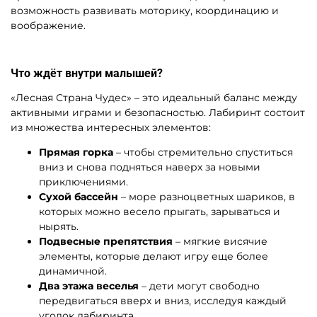
возможность развивать моторику, координацию и
воображение.
Что ждёт внутри малышей?
«Лесная Страна Чудес» – это идеальный баланс между
активными играми и безопасностью. Лабиринт состоит
из множества интересных элементов:
Прямая горка
– чтобы стремительно спуститься
вниз и снова подняться наверх за новыми
приключениями.
Сухой бассейн
– море разноцветных шариков, в
которых можно весело прыгать, зарываться и
нырять.
Подвесные препятствия
– мягкие висячие
элементы, которые делают игру еще более
динамичной.
Два этажа веселья
– дети могут свободно
передвигаться вверх и вниз, исследуя каждый
уголок лабиринта.