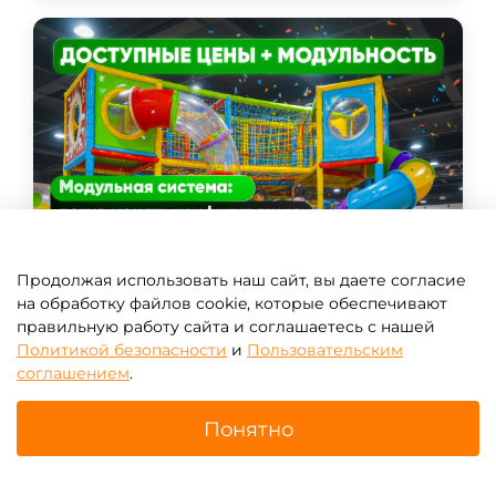
Продолжая использовать наш сайт, вы даете согласие
на обработку файлов cookie, которые обеспечивают
правильную работу сайта и соглашаетесь с нашей
Политикой безопасности
и
Пользовательским
соглашением
.
Изготовить на заказ
Понятно
Главная
Поиск
Корзина
Избранное
Профиль