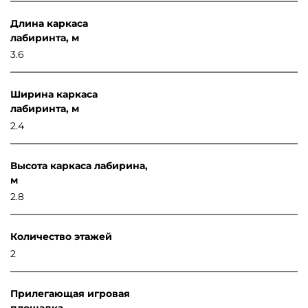
Длина каркаса
лабиринта, м
3.6
Ширина каркаса
лабиринта, м
2.4
Высота каркаса лабирина,
м
2.8
Количество этажей
2
Прилегающая игровая
площадка