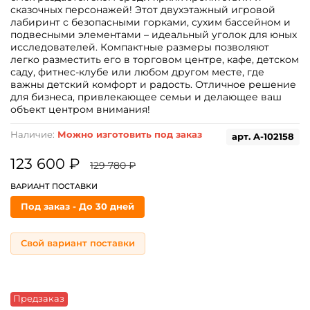
сказочных персонажей! Этот двухэтажный игровой
лабиринт с безопасными горками, сухим бассейном и
подвесными элементами – идеальный уголок для юных
исследователей. Компактные размеры позволяют
легко разместить его в торговом центре, кафе, детском
саду, фитнес-клубе или любом другом месте, где
важны детский комфорт и радость. Отличное решение
для бизнеса, привлекающее семьи и делающее ваш
объект центром внимания!
Наличие:
Можно изготовить под заказ
арт.
A-102158
123 600 ₽
129 780 ₽
ВАРИАНТ ПОСТАВКИ
Под заказ - До 30 дней
Свой вариант поставки
Предзаказ