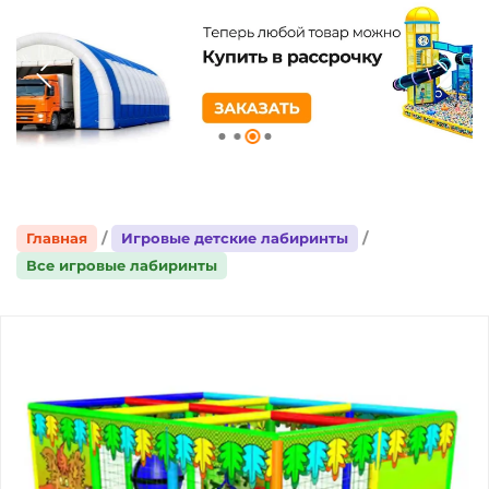
Главная
Игровые детские лабиринты
Все игровые лабиринты