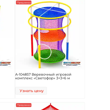
Предзаказ
A-104857 Веревочный игровой
комплекс «Светофор» 3×3×6 м
Узнать цену
Предзаказ