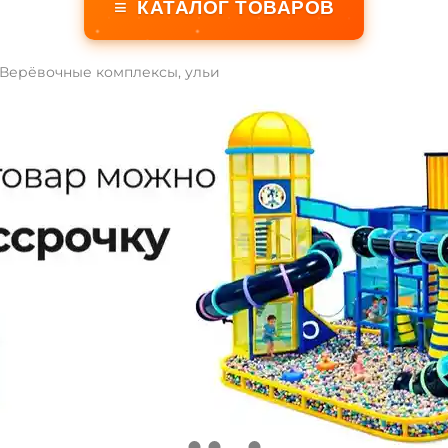
≡
КАТАЛОГ ТОВАРОВ
Верёвочные комплексы, ульи