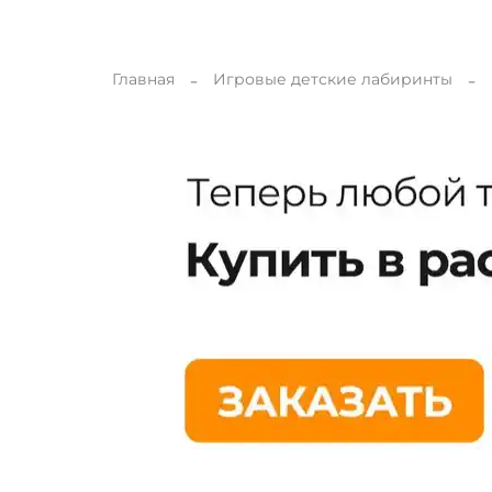
Главная
Игровые детские лабиринты