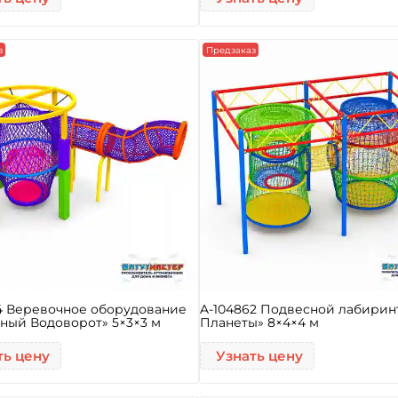
з
Предзаказ
4 Веревочное оборудование
A-104862 Подвесной лабирин
ный Водоворот» 5×3×3 м
Планеты» 8×4×4 м
ть цену
Узнать цену