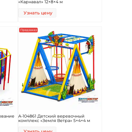
«Карнавал» 12×8×4 м
Узнать цену
Предзаказ
ование
A-104861 Детский веревочный
комплекс «Земля Ветра» 5×4×4 м
Узнать цену