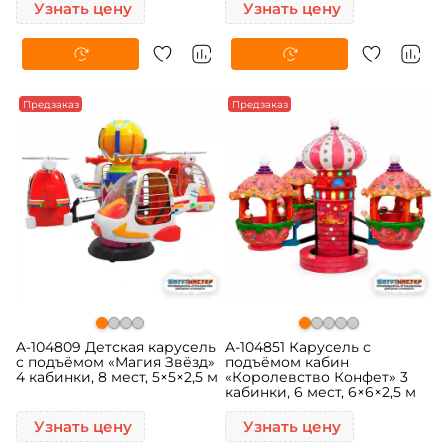
Узнать цену
Узнать цену
Предзаказ
Предзаказ
A-104809 Детская карусель
A-104851 Карусель с
с подъёмом «Магия Звёзд»
подъёмом кабин
4 кабинки, 8 мест, 5×5×2,5 м
«Королевство Конфет» 3
кабинки, 6 мест, 6×6×2,5 м
Узнать цену
Узнать цену