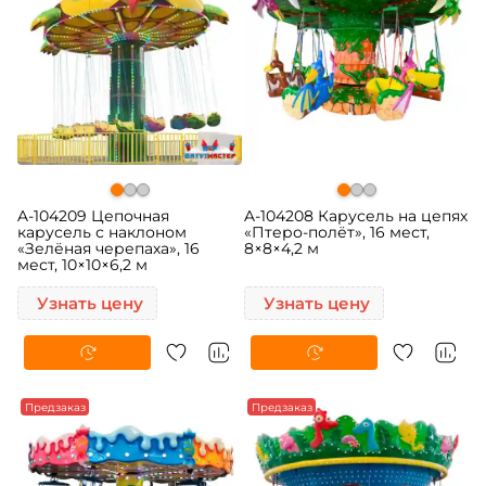
A-104209 Цепочная
A-104208 Карусель на цепях
карусель с наклоном
«Птеро-полёт», 16 мест,
«Зелёная черепаха», 16
8×8×4,2 м
мест, 10×10×6,2 м
Узнать цену
Узнать цену
Предзаказ
Предзаказ