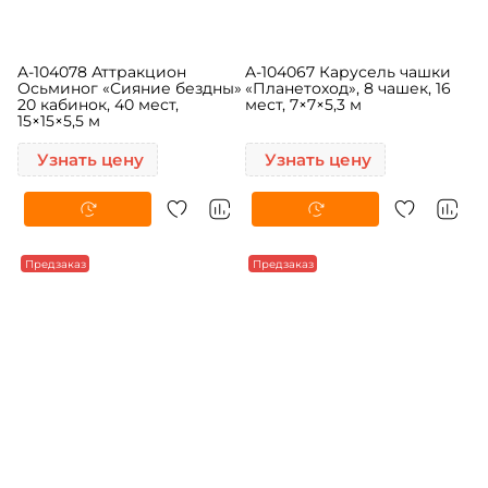
A-104078 Аттракцион
A-104067 Карусель чашки
Осьминог «Сияние бездны»
«Планетоход», 8 чашек, 16
20 кабинок, 40 мест,
мест, 7×7×5,3 м
15×15×5,5 м
Узнать цену
Узнать цену
Предзаказ
Предзаказ