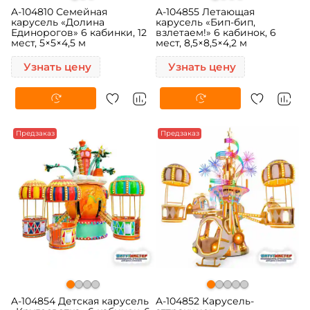
A-104810 Семейная
A-104855 Летающая
карусель «Долина
карусель «Бип-бип,
Единорогов» 6 кабинки, 12
взлетаем!» 6 кабинок, 6
мест, 5×5×4,5 м
мест, 8,5×8,5×4,2 м
Узнать цену
Узнать цену
Предзаказ
Предзаказ
A-104854 Детская карусель
A-104852 Карусель-