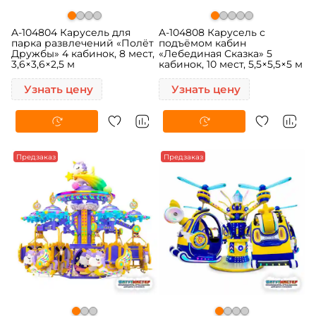
A-104804 Карусель для
A-104808 Карусель с
парка развлечений «Полёт
подъёмом кабин
Дружбы» 4 кабинок, 8 мест,
«Лебединая Сказка» 5
3,6×3,6×2,5 м
кабинок, 10 мест, 5,5×5,5×5 м
Узнать цену
Узнать цену
Предзаказ
Предзаказ