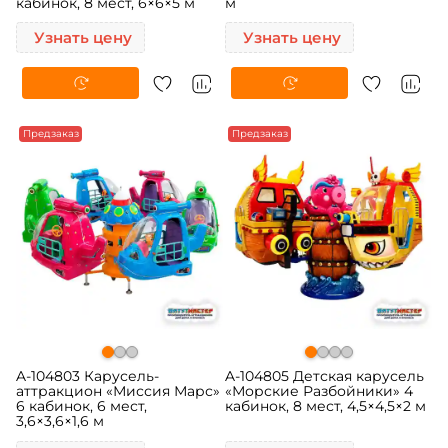
кабинок, 8 мест, 6×6×5 м
м
Узнать цену
Узнать цену
Предзаказ
Предзаказ
A-104803 Карусель-
A-104805 Детская карусель
аттракцион «Миссия Марс»
«Морские Разбойники» 4
6 кабинок, 6 мест,
кабинок, 8 мест, 4,5×4,5×2 м
3,6×3,6×1,6 м