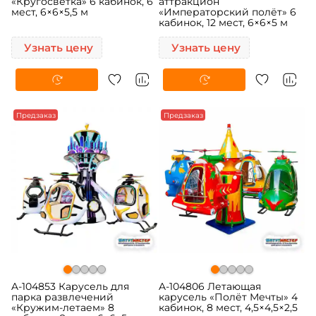
«Кругосветка» 6 кабинок, 6
аттракцион
мест, 6×6×5,5 м
«Императорский полёт» 6
кабинок, 12 мест, 6×6×5 м
Узнать цену
Узнать цену
Предзаказ
Предзаказ
A-104853 Карусель для
A-104806 Летающая
парка развлечений
карусель «Полёт Мечты» 4
«Кружим-летаем» 8
кабинок, 8 мест, 4,5×4,5×2,5