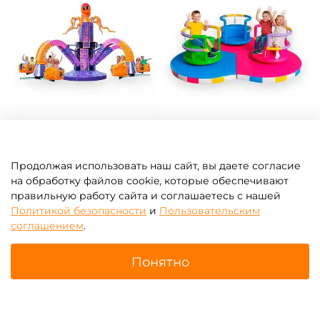
Продолжая использовать наш сайт, вы даете согласие
Карусели «Осьминог»
Карусели «Чашки»
на обработку файлов cookie, которые обеспечивают
правильную работу сайта и соглашаетесь с нашей
Политикой безопасности
и
Пользовательским
соглашением
.
Понятно
Главная
Поиск
Корзина
Избранное
Профиль