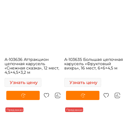
Предзаказ
Предзаказ
A-103636 Аттракцион
A-103635 Большая цепочная
цепочная карусель
карусель «Фруктовый
«Снежная сказка», 12 мест,
вихрь», 16 мест, 6×6×4,5 м
4,5×4,5×3,2 м
Узнать цену
Узнать цену
Предзаказ
Предзаказ