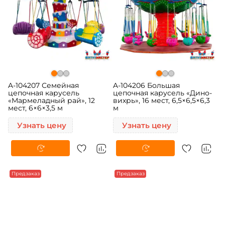
A-104207 Семейная
A-104206 Большая
цепочная карусель
цепочная карусель «Дино-
«Мармеладный рай», 12
вихрь», 16 мест, 6,5×6,5×6,3
мест, 6×6×3,5 м
м
Узнать цену
Узнать цену
Предзаказ
Предзаказ