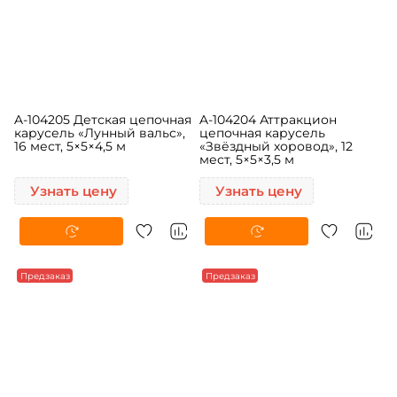
A-104205 Детская цепочная
A-104204 Аттракцион
карусель «Лунный вальс»,
цепочная карусель
16 мест, 5×5×4,5 м
«Звёздный хоровод», 12
мест, 5×5×3,5 м
Узнать цену
Узнать цену
Предзаказ
Предзаказ