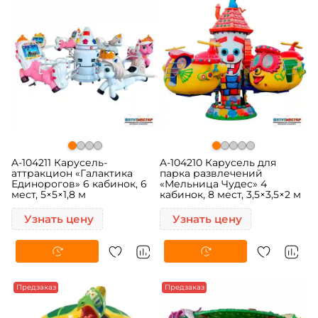
A-104211 Карусель-
A-104210 Карусель для
аттракцион «Галактика
парка развлечений
Единорогов» 6 кабинок, 6
«Мельница Чудес» 4
мест, 5×5×1,8 м
кабинок, 8 мест, 3,5×3,5×2 м
Узнать цену
Узнать цену
Предзаказ
Предзаказ