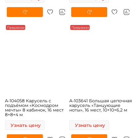
Узнать цену
Узнать цену
Предзаказ
Предзаказ
A-104058 Карусель с
A-103641 Большая цепочная
подъёмом «Космодром
карусель «Танцующие
мечты» 8 кабинок, 16 мест
ноты», 16 мест, 10×10×6,2 м
8×8×4 м
Узнать цену
Узнать цену