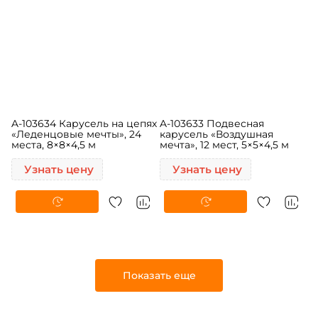
A-103634 Карусель на цепях
A-103633 Подвесная
«Леденцовые мечты», 24
карусель «Воздушная
места, 8×8×4,5 м
мечта», 12 мест, 5×5×4,5 м
Узнать цену
Узнать цену