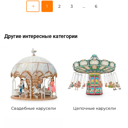
Показать еще
1
2
3
…
6
Другие интересные категории
Свадебные карусели
Цепочные карусели