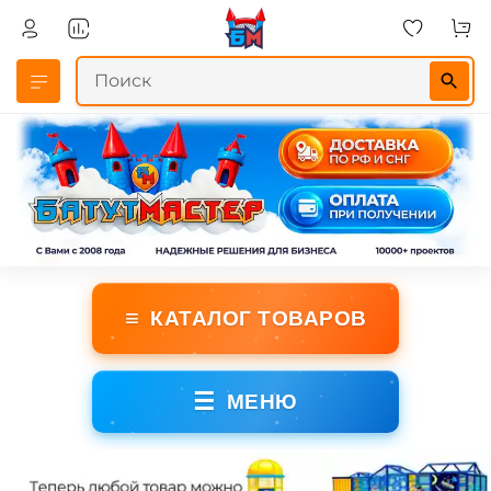
≡
КАТАЛОГ ТОВАРОВ
☰
МЕНЮ