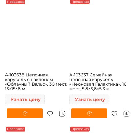
Предзаказ
Предзаказ
A-103638 Цепочная
A-103637 Семейная
карусель с наклоном
цепочная карусель
«Облачный Вальс», 30 мест,
«Неоновая Галактика», 16
15×15×8 м
мест, 5,8×5,8×5,3 м
Узнать цену
Узнать цену