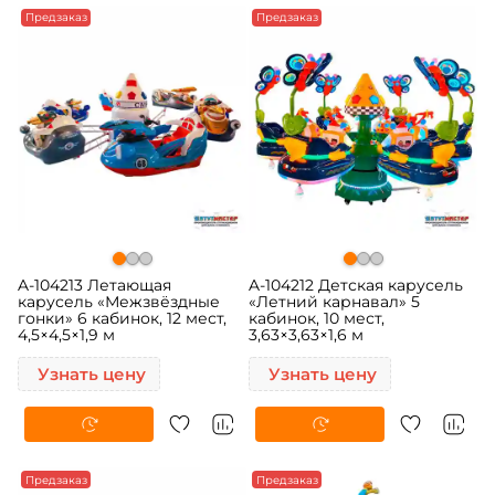
Предзаказ
Предзаказ
A-104213 Летающая
A-104212 Детская карусель
карусель «Межзвёздные
«Летний карнавал» 5
гонки» 6 кабинок, 12 мест,
кабинок, 10 мест,
4,5×4,5×1,9 м
3,63×3,63×1,6 м
Узнать цену
Узнать цену
Предзаказ
Предзаказ