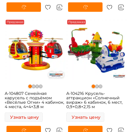
Предзаказ
Предзаказ
A-104807 Семейная
A-104216 Крусель-
карусель с подъёмом
аттракцион «Солнечный
«Весёлые Огни» 4 кабинок,
вираж» 6 кабинок, 6 мест,
4 места, 4×4×3,8 м
0,9×0,8×2,15 м
Узнать цену
Узнать цену