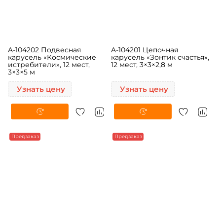
A-104202 Подвесная
A-104201 Цепочная
карусель «Космические
карусель «Зонтик счастья»,
истребители», 12 мест,
12 мест, 3×3×2,8 м
3×3×5 м
Узнать цену
Узнать цену
Предзаказ
Предзаказ