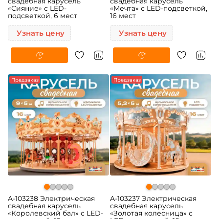
свадебная карусель
свадебная карусель
«Сияние» с LED-
«Мечта» с LED-подсветкой,
подсветкой, 6 мест
16 мест
Узнать цену
Узнать цену
Предзаказ
Предзаказ
A-103238 Электрическая
A-103237 Электрическая
свадебная карусель
свадебная карусель
«Королевский бал» с LED-
«Золотая колесница» с