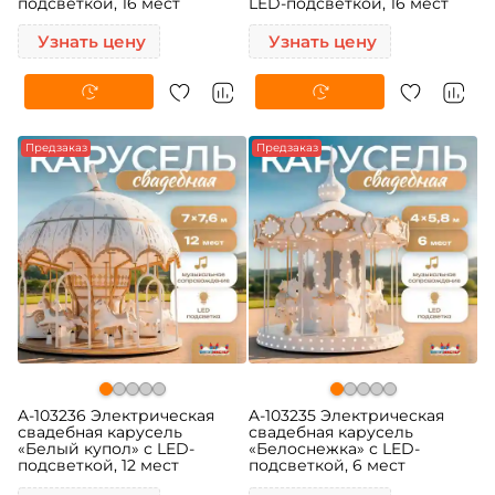
подсветкой, 16 мест
LED-подсветкой, 16 мест
Узнать цену
Узнать цену
Предзаказ
Предзаказ
A-103236 Электрическая
A-103235 Электрическая
свадебная карусель
свадебная карусель
«Белый купол» с LED-
«Белоснежка» с LED-
подсветкой, 12 мест
подсветкой, 6 мест