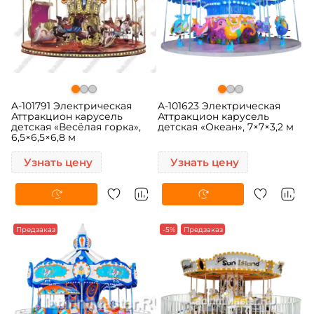
A-101791 Электрическая
A-101623 Электрическая
Аттракцион карусель
Аттракцион карусель
детская «Весёлая горка»,
детская «Океан», 7×7×3,2 м
6,5×6,5×6,8 м
Узнать цену
Узнать цену
Предзаказ
-5%
Предзаказ