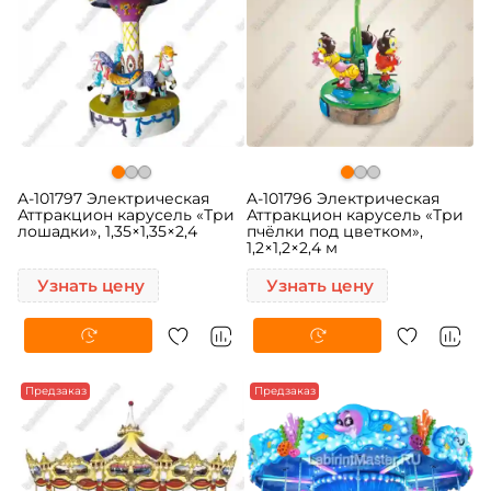
A-101797 Электрическая
A-101796 Электрическая
Аттракцион карусель «Три
Аттракцион карусель «Три
лошадки», 1,35×1,35×2,4
пчёлки под цветком»,
1,2×1,2×2,4 м
Узнать цену
Узнать цену
Предзаказ
Предзаказ