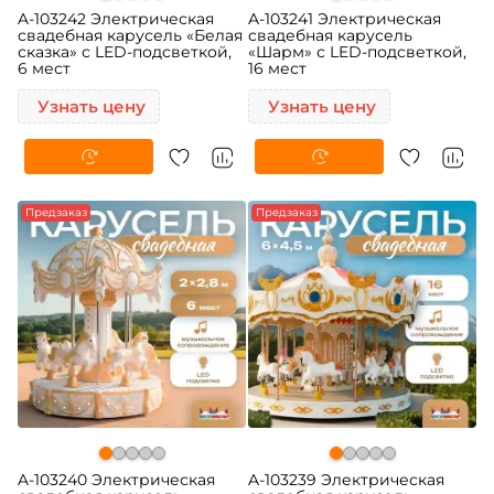
A-103242 Электрическая
A-103241 Электрическая
свадебная карусель «Белая
свадебная карусель
сказка» с LED-подсветкой,
«Шарм» с LED-подсветкой,
6 мест
16 мест
Узнать цену
Узнать цену
Предзаказ
Предзаказ
A-103240 Электрическая
A-103239 Электрическая