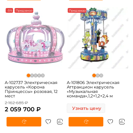
-5%
Предзаказ
Предзаказ
A-102737 Электрическая
A-101806 Электрическая
карусель «Корона
Аттракцион карусель
Принцессы» розовая, 12
«Музыкальная
мест
команда»,1,2×1,2×2,4 м
2 162 685 ₽
2 059 700 ₽
Узнать цену