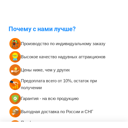
Почему с нами лучше?
Производство по индивидуальному заказу
Высокое качество надувных аттракционов
Цены ниже, чем у других
Предоплата всего от 10%, остаток при
получении
Гарантия - на всю продукцию
Выгодная доставка по России и СНГ
Профессиональная консультация и