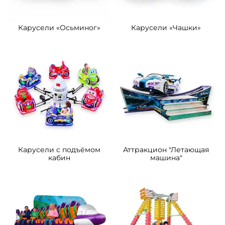
Карусели «Осьминог»
Карусели «Чашки»
Карусели с подъёмом
Аттракцион "Летающая
кабин
машина"