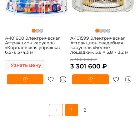
A-101600 Электрическая
A-101599 Электрическая
Аттракцион карусель
Аттракцион свадебная
«Королевская упряжка»,
карусель «Белые
6,5×6,5×4,3 м
лошадки», 5,8 × 5,8 × 3,2 м
3 466 680 ₽
Узнать цену
3 301 600 ₽
1
2