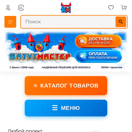
≡
КАТАЛОГ ТОВАРОВ
☰
МЕНЮ