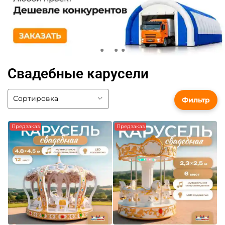
Свадебные карусели
Фильтр
Предзаказ
Предзаказ