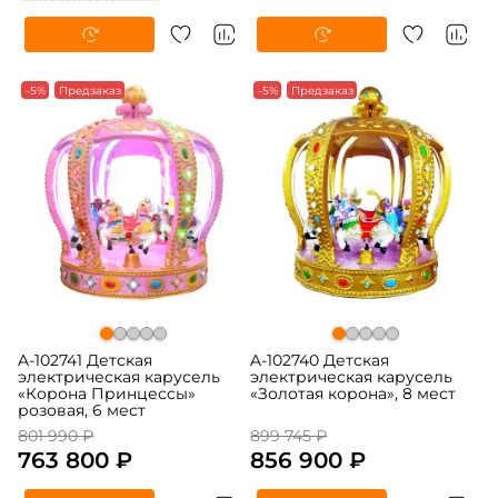
-5%
Предзаказ
-5%
Предзаказ
A-102741 Детская
A-102740 Детская
электрическая карусель
электрическая карусель
«Корона Принцессы»
«Золотая корона», 8 мест
розовая, 6 мест
801 990 ₽
899 745 ₽
763 800 ₽
856 900 ₽