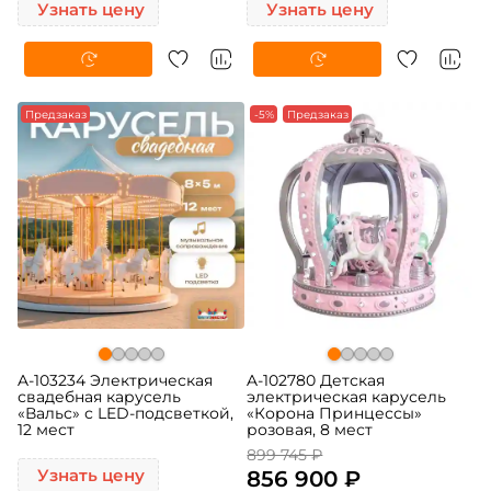
Узнать цену
Узнать цену
Предзаказ
-5%
Предзаказ
A-103234 Электрическая
A-102780 Детская
свадебная карусель
электрическая карусель
«Вальс» с LED-подсветкой,
«Корона Принцессы»
12 мест
розовая, 8 мест
899 745 ₽
Узнать цену
856 900 ₽