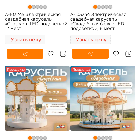
A-103245 Электрическая
A-103244 Электрическая
свадебная карусель
свадебная карусель
«Сказка» с LED-подсветкой,
«Свадебный бал» с LED-
12 мест
подсветкой, 6 мест
Узнать цену
Узнать цену
Предзаказ
Предзаказ