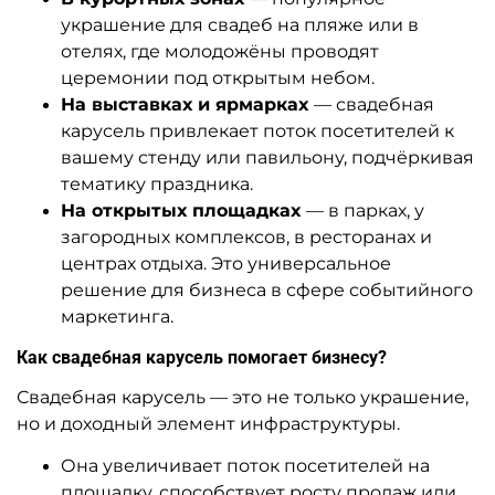
украшение для свадеб на пляже или в
отелях, где молодожёны проводят
церемонии под открытым небом.
На выставках и ярмарках
— свадебная
карусель привлекает поток посетителей к
вашему стенду или павильону, подчёркивая
тематику праздника.
На открытых площадках
— в парках, у
загородных комплексов, в ресторанах и
центрах отдыха. Это универсальное
решение для бизнеса в сфере событийного
маркетинга.
Как свадебная карусель помогает бизнесу?
Свадебная карусель — это не только украшение,
но и доходный элемент инфраструктуры.
Она увеличивает поток посетителей на
площадку, способствует росту продаж или