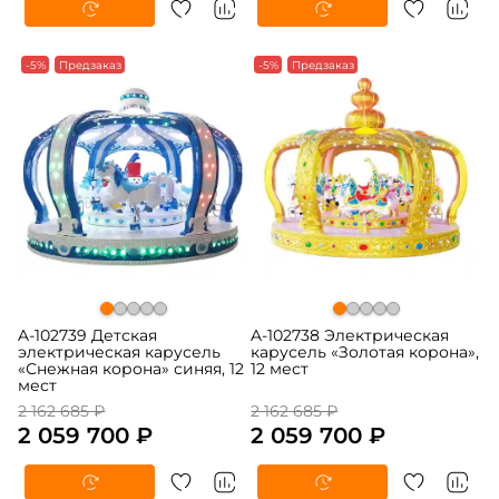
-5%
Предзаказ
-5%
Предзаказ
A-102739 Детская
A-102738 Электрическая
электрическая карусель
карусель «Золотая корона»,
«Снежная корона» синяя, 12
12 мест
мест
2 162 685 ₽
2 162 685 ₽
2 059 700 ₽
2 059 700 ₽