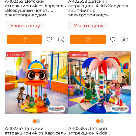
A-102359 Детский
A-102358 Детский
аттракцион 4kids Карусель
аттракцион 4kids Карусель
«Воздушный полёт» c
«Бип-Бип» c
электроприводом
электроприводом
Узнать цену
Узнать цену
Предзаказ
Предзаказ
A-102357 Детский
A-102355 Детский
аттракцион 4kids Карусель
аттракцион 4kids