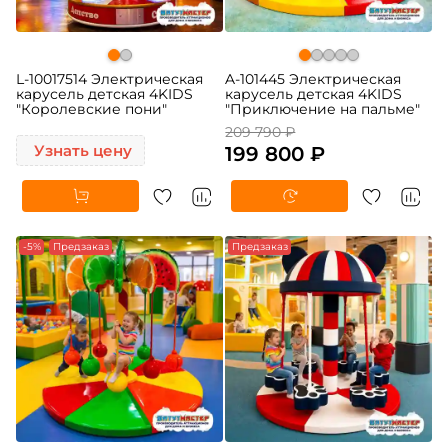
L-10017514 Электрическая
A-101445 Электрическая
карусель детская 4KIDS
карусель детская 4KIDS
"Королевские пони"
"Приключение на пальме"
209 790 ₽
Узнать цену
199 800 ₽
-5%
Предзаказ
Предзаказ