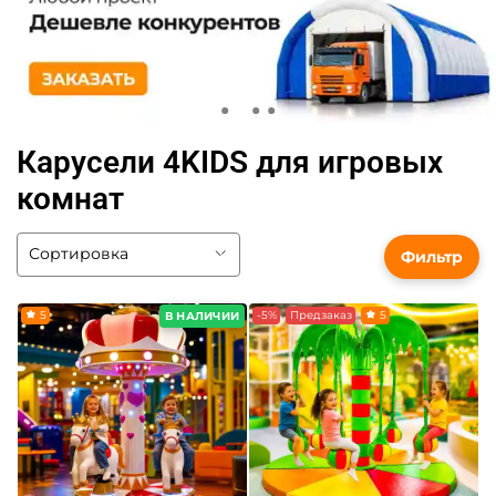
Карусели 4KIDS для игровых
комнат
Фильтр
5
-5%
Предзаказ
5
В НАЛИЧИИ