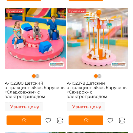
Предзаказ
Предзаказ
A-102380 Детский
A-102378 Детский
аттракцион 4kids Карусель
аттракцион 4kids Карусель
«Сладкоежки» c
«Сахарок» c
электроприводом
электроприводом
Узнать цену
Узнать цену