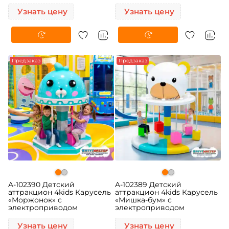
Узнать цену
Узнать цену
Предзаказ
Предзаказ
A-102390 Детский
A-102389 Детский
аттракцион 4kids Карусель
аттракцион 4kids Карусель
«Моржонок» c
«Мишка-бум» c
электроприводом
электроприводом
Узнать цену
Узнать цену