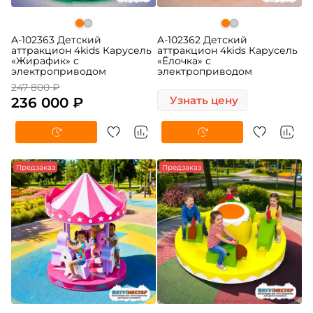
A-102363 Детский
A-102362 Детский
аттракцион 4kids Карусель
аттракцион 4kids Карусель
«Жирафик» c
«Ёлочка» c
электроприводом
электроприводом
247 800 ₽
236 000 ₽
Узнать цену
Предзаказ
Предзаказ