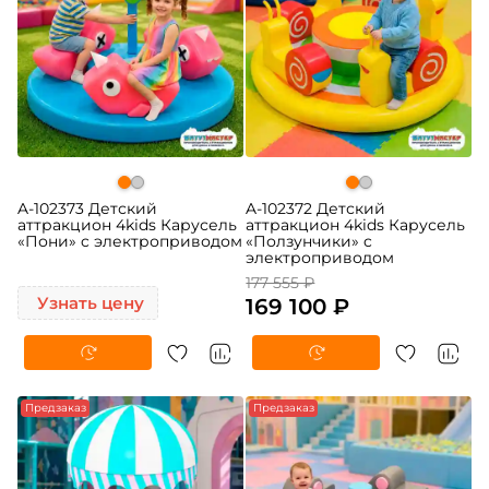
A-102373 Детский
A-102372 Детский
аттракцион 4kids Карусель
аттракцион 4kids Карусель
«Пони» c электроприводом
«Ползунчики» c
электроприводом
177 555 ₽
Узнать цену
169 100 ₽
Предзаказ
Предзаказ