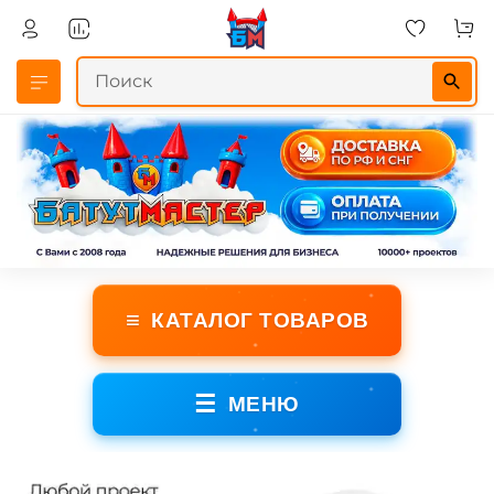
≡
КАТАЛОГ ТОВАРОВ
☰
МЕНЮ