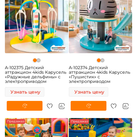
A-102375 Детский
A-102374 Детский
аттракцион 4kids Карусель
аттракцион 4kids Карусель
«Радужные дельфины» c
«Пушистик» c
электроприводом
электроприводом
Узнать цену
Узнать цену
Предзаказ
-5%
Предзаказ