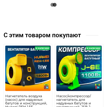
С этим товаром покупают
В НАЛИЧИИ
В НАЛИЧИИ
Нагнетатель воздуха
Насос/компрессор/
(насос) для надувных
нагнетатель для
батутов и конструкций,
надувных батутов и
Huawei REH-1.5E,
конструкций, JSB J-