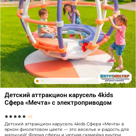
Детский аттракцион карусель 4kids
Сфера «Мечта» c электроприводом
(0)
Детский аттракцион карусель 4kids Сфера «Мечта» в
ярком фиолетовом цвете — это веселье и радость для
малышей! Форма сферы и уютная скамейка внутри,