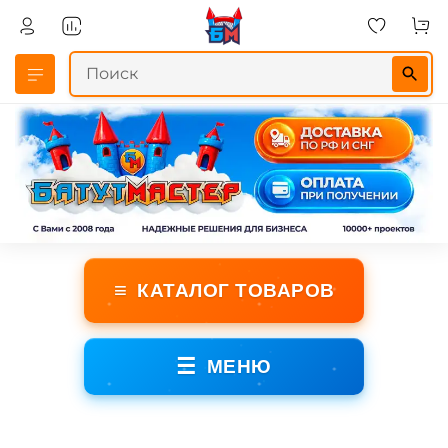
≡
КАТАЛОГ ТОВАРОВ
☰
МЕНЮ