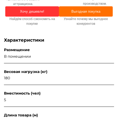
производством.
аттракциона.
Хочу дешевле!
Выгодная покупка
Найдём способ сэкономить на
Узнайте почему мы выгоднее
покупке
конкурентов
Характеристики
Размещение
В помещении
Весовая нагрузка (кг)
180
Вместимость (чел)
5
Длина товара (м)