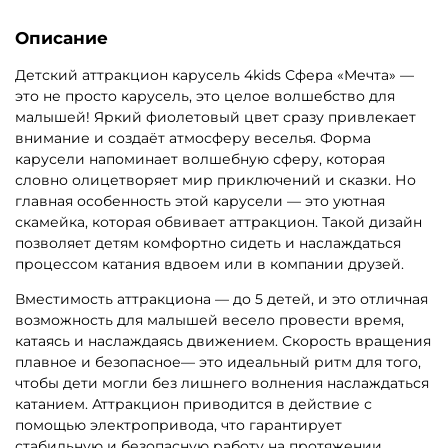
Описание
Детский аттракцион карусель 4kids Сфера «Мечта» —
это не просто карусель, это целое волшебство для
малышей! Яркий фиолетовый цвет сразу привлекает
внимание и создаёт атмосферу веселья. Форма
карусели напоминает волшебную сферу, которая
словно олицетворяет мир приключений и сказки. Но
главная особенность этой карусели — это уютная
скамейка, которая обвивает аттракцион. Такой дизайн
позволяет детям комфортно сидеть и наслаждаться
процессом катания вдвоем или в компании друзей.
Вместимость аттракциона — до 5 детей, и это отличная
возможность для малышей весело провести время,
катаясь и наслаждаясь движением. Скорость вращения
плавное и безопасное— это идеальный ритм для того,
чтобы дети могли без лишнего волнения наслаждаться
катанием. Аттракцион приводится в действие с
помощью электропривода, что гарантирует
стабильную и безопасную работу на протяжении