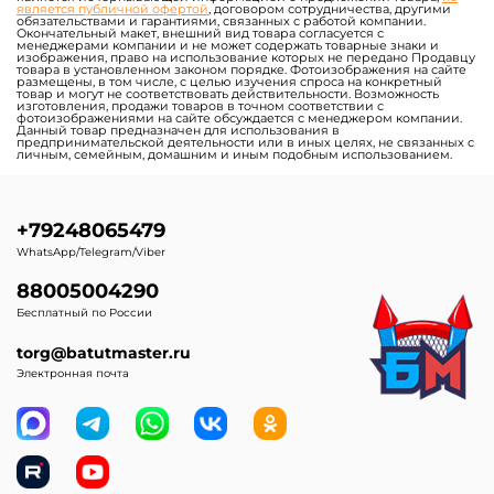
является публичной офертой
, договором сотрудничества, другими
обязательствами и гарантиями, связанных с работой компании.
Окончательный макет, внешний вид товара согласуется с
менеджерами компании и не может содержать товарные знаки и
изображения, право на использование которых не передано Продавцу
товара в установленном законом порядке. Фотоизображения на сайте
размещены, в том числе, с целью изучения спроса на конкретный
товар и могут не соответствовать действительности. Возможность
изготовления, продажи товаров в точном соответствии с
фотоизображениями на сайте обсуждается с менеджером компании.
Данный товар предназначен для использования в
предпринимательской деятельности или в иных целях, не связанных с
личным, семейным, домашним и иным подобным использованием.
+79248065479
WhatsApp/Telegram/Viber
88005004290
Бесплатный по России
torg@batutmaster.ru
Электронная почта