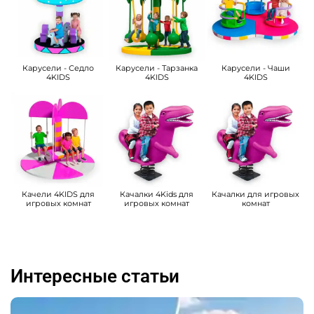
Карусели - Седло
Карусели - Тарзанка
Карусели - Чаши
4KIDS
4KIDS
4KIDS
Качели 4KIDS для
Качалки 4Kids для
Качалки для игровых
игровых комнат
игровых комнат
комнат
Интересные статьи