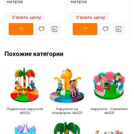
метров
метров
Узнать цену
Узнать цену
Похожие категории
Подвесные карусели
Карусели на
Карусели - Скамейки
4KIDS
платформе 4KIDS
4KIDS