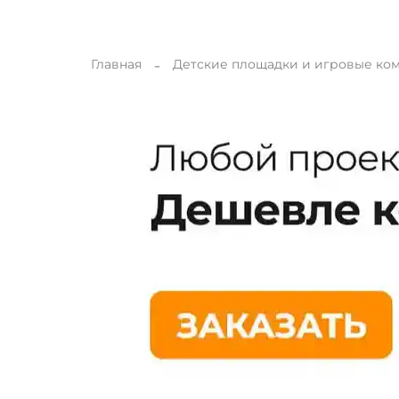
Главная
Детские площадки и игровые ко