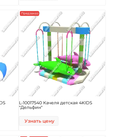
Предзаказ
IDS
L-10017540 Качеля детская 4KIDS
"Дельфин"
Узнать цену