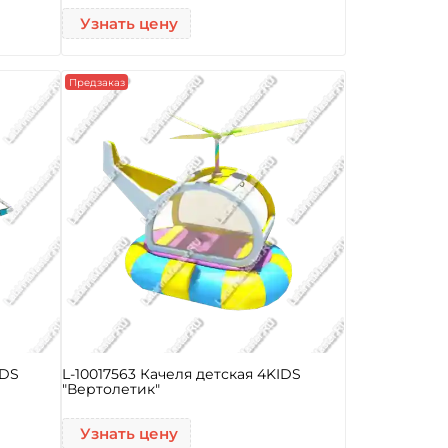
Узнать цену
Предзаказ
IDS
L-10017563 Качеля детская 4KIDS
"Вертолетик"
Узнать цену