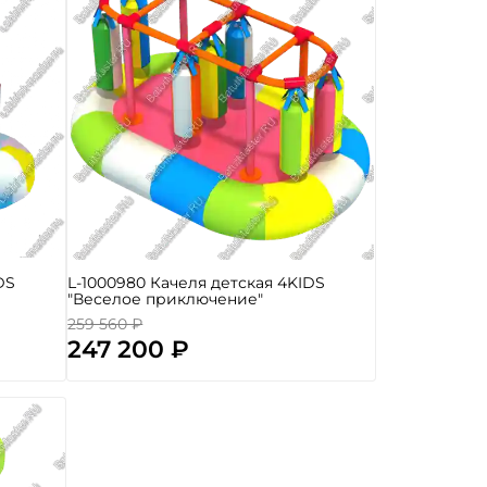
DS
L-1000980 Качеля детская 4KIDS
"Веселое приключение"
259 560 ₽
247 200 ₽