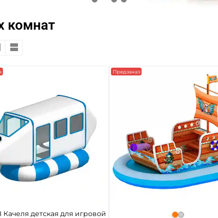
х комнат
з
Предзаказ
8 Качеля детская для игровой