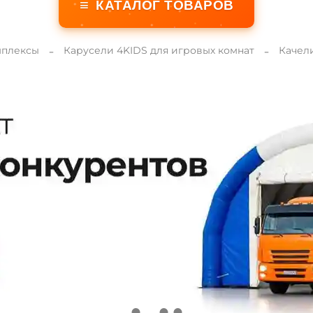
≡
КАТАЛОГ ТОВАРОВ
мплексы
Карусели 4KIDS для игровых комнат
Качел