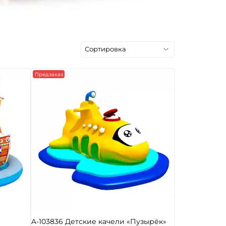
Предзаказ
A-103836 Детские качели «Пузырёк»