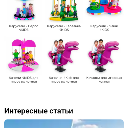
Карусели - Седло
Карусели - Тарзанка
Карусели - Чаши
4KIDS
4KIDS
4KIDS
Качели 4KIDS для
Качалки 4Kids для
Качалки для игровых
игровых комнат
игровых комнат
комнат
Интересные статьи