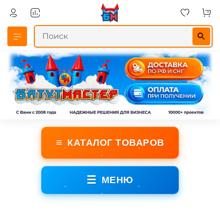
≡
КАТАЛОГ ТОВАРОВ
☰
МЕНЮ