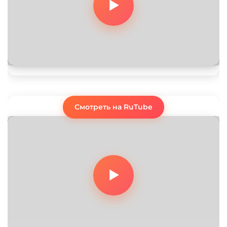
Смотреть на RuTube