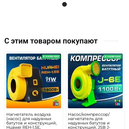
С этим товаром покупают
В НАЛИЧИИ
В НАЛИЧИИ
Нагнетатель воздуха
Насос/компрессор/
(насос) для надувных
нагнетатель для
батутов и конструкций,
надувных батутов и
Huawei REH-1.5E,
конструкций, JSB J-