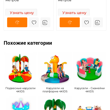
Узнать цену
Узнать цену
Похожие категории
Подвесные карусели
Карусели на
Карусели - Скамейки
4KIDS
платформе 4KIDS
4KIDS