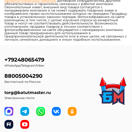
является публичной офертой
, договором сотрудничества, другими
обязательствами и гарантиями, связанных с работой компании.
Окончательный макет, внешний вид товара согласуется с
менеджерами компании и не может содержать товарные знаки и
изображения, право на использование которых не передано Продавцу
товара в установленном законом порядке. Фотоизображения на сайте
размещены, в том числе, с целью изучения спроса на конкретный
товар и могут не соответствовать действительности. Возможность
изготовления, продажи товаров в точном соответствии с
фотоизображениями на сайте обсуждается с менеджером компании.
Данный товар предназначен для использования в
предпринимательской деятельности или в иных целях, не связанных с
личным, семейным, домашним и иным подобным использованием.
+79248065479
WhatsApp/Telegram/Viber
88005004290
Бесплатный по России
torg@batutmaster.ru
Электронная почта