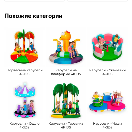
Похожие категории
Подвесные карусели
Карусели на
Карусели - Скамейки
4KIDS
платформе 4KIDS
4KIDS
Карусели - Седло
Карусели - Тарзанка
Карусели - Чаши
4KIDS
4KIDS
4KIDS