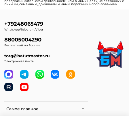
предпринимательской деятельности или в иных целях, не связанных с
личным, семейным, домашним и иным подобным использованием.
+79248065479
WhatsApp/Telegram/Viber
88005004290
Бесплатный по России
torg@batutmaster.ru
Электронная почта
Самое главное
Клиентам