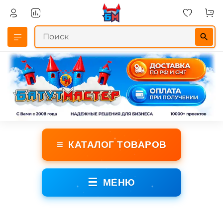
≡
КАТАЛОГ ТОВАРОВ
☰
МЕНЮ