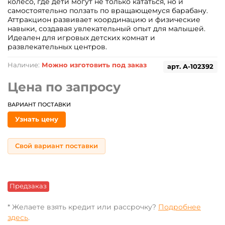
колесо, где дети могут не только кататься, но и
самостоятельно ползать по вращающемуся барабану.
Аттракцион развивает координацию и физические
навыки, создавая увлекательный опыт для малышей.
Идеален для игровых детских комнат и
развлекательных центров.
Наличие:
Можно изготовить под заказ
арт.
A-102392
Цена по запросу
ВАРИАНТ ПОСТАВКИ
Узнать цену
Свой вариант поставки
Предзаказ
* Желаете взять кредит или рассрочку?
Подробнее
здесь
.