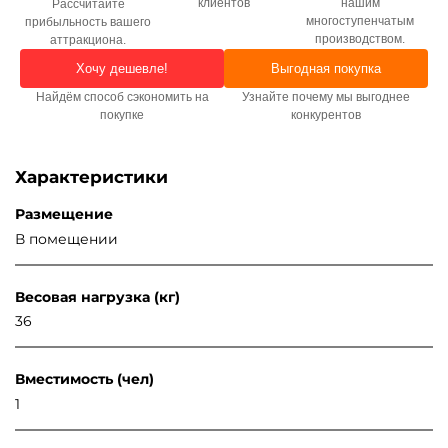
клиентов
нашим
Рассчитайте
многоступенчатым
прибыльность вашего
производством.
аттракциона.
Хочу дешевле!
Выгодная покупка
Найдём способ сэкономить на
Узнайте почему мы выгоднее
покупке
конкурентов
Характеристики
Размещение
В помещении
Весовая нагрузка (кг)
36
Вместимость (чел)
1