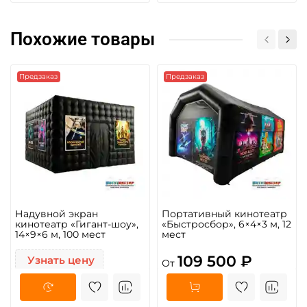
Похожие товары
Предзаказ
Предзаказ
Надувной экран
Портативный кинотеатр
кинотеатр «Гигант-шоу»,
«Быстросбор», 6×4×3 м, 12
14×9×6 м, 100 мест
мест
109 500 ₽
Узнать цену
От