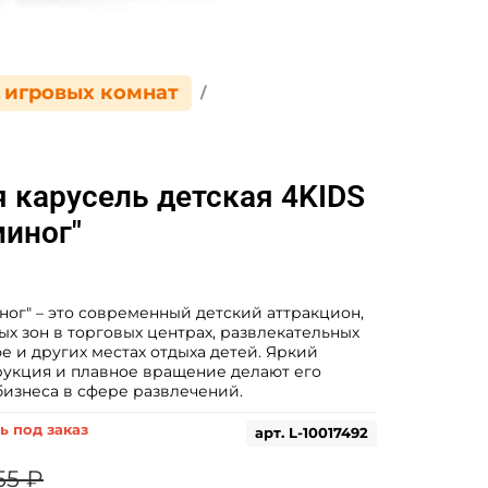
 игровых комнат
 карусель детская 4KIDS
иног"
ог" – это современный детский аттракцион,
х зон в торговых центрах, развлекательных
е и других местах отдыха детей. Яркий
трукция и плавное вращение делают его
изнеса в сфере развлечений.
ь под заказ
арт.
L-10017492
55 ₽