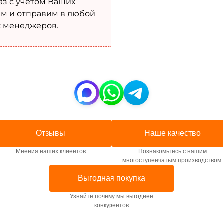
аз с учетом Ваших
м и отправим в любой
х менеджеров.
Отзывы
Наше качество
Мнения наших клиентов
Познакомьтесь с нашим
многоступенчатым производством.
Выгодная покупка
Узнайте почему мы выгоднее
конкурентов