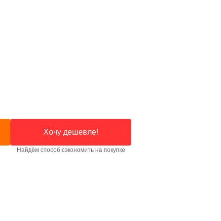
Хочу дешевле!
Найдём способ сэкономить на покупке