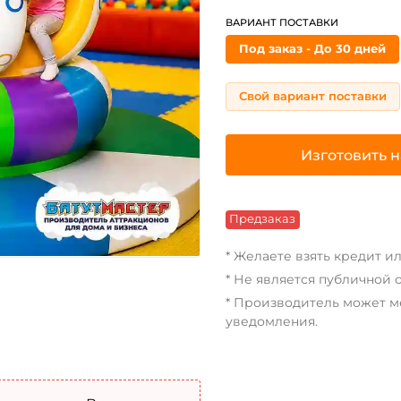
ВАРИАНТ ПОСТАВКИ
Под заказ - До 30 дней
Свой вариант поставки
Изготовить н
Предзаказ
* Желаете взять кредит и
* Не является публичной 
* Производитель может м
уведомления.