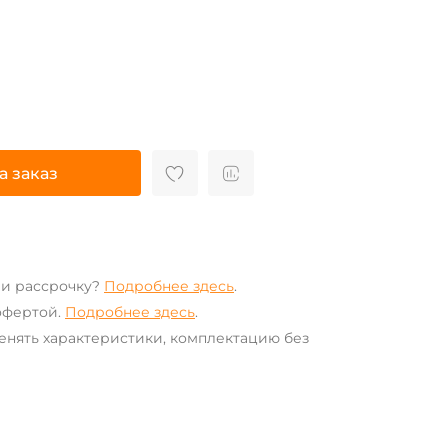
а заказ
ли рассрочку?
Подробнее здесь
.
офертой.
Подробнее здесь
.
енять характеристики, комплектацию без