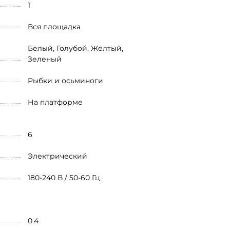
1
Вся площадка
Белый, Голубой, Жёлтый,
Зеленый
Рыбки и осьминоги
На платформе
6
Электрический
180-240 В / 50-60 Гц
0.4