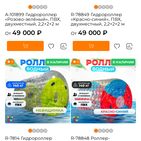
A-101899 Гидророллер
R-78849 Гидророллер
«Розово-зелёный», ПВХ,
«Красно-синий», ПВХ,
двухместный, 2,2×2×2 м
двухместный, 2,2×2×2 м
49 000 ₽
49 000 ₽
От
От
5
5
В НАЛИЧИИ
В НАЛИЧИИ
R-7814 Гидророллер
R-78848 Роллер-