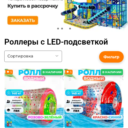
Роллеры с LED-подсветкой
Фильтр
5
5
В НАЛИЧИИ
В НАЛИЧИИ