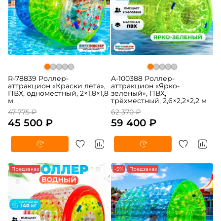
R-78839 Роллер-
A-100388 Роллер-
аттракцион «Краски лета»,
аттракцион «Ярко-
ПВХ, одноместный, 2×1,8×1,8
зелёный», ПВХ,
м
трёхместный, 2,6×2,2×2,2 м
47 775 ₽
62 370 ₽
45 500 ₽
59 400 ₽
Предзаказ
-5%
Предзаказ