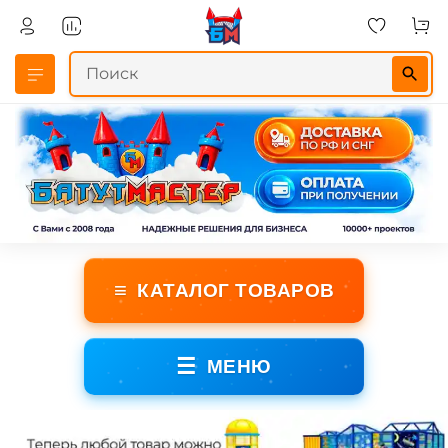
≡
КАТАЛОГ ТОВАРОВ
☰
МЕНЮ