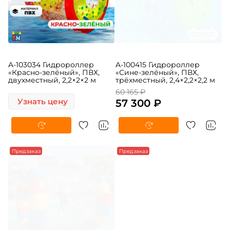
A-103034 Гидророллер
A-100415 Гидророллер
«Красно-зелёный», ПВХ,
«Сине-зелёный», ПВХ,
двухместный, 2,2×2×2 м
трёхместный, 2,4×2,2×2,2 м
60 165 ₽
Узнать цену
57 300 ₽
Предзаказ
Предзаказ