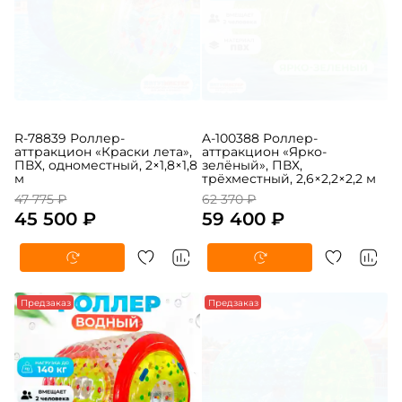
R-78839 Роллер-
A-100388 Роллер-
аттракцион «Краски лета»,
аттракцион «Ярко-
ПВХ, одноместный, 2×1,8×1,8
зелёный», ПВХ,
м
трёхместный, 2,6×2,2×2,2 м
47 775 ₽
62 370 ₽
45 500 ₽
59 400 ₽
Предзаказ
Предзаказ