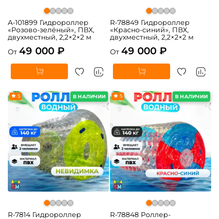
A-101899 Гидророллер
R-78849 Гидророллер
«Розово-зелёный», ПВХ,
«Красно-синий», ПВХ,
двухместный, 2,2×2×2 м
двухместный, 2,2×2×2 м
49 000 ₽
49 000 ₽
От
От
5
5
В НАЛИЧИИ
В НАЛИЧИИ
R-7814 Гидророллер
R-78848 Роллер-