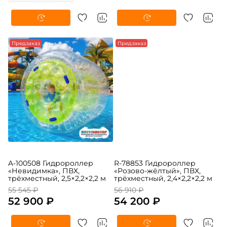
44 520 ₽
Узнать цену
42 400 ₽
Предзаказ
Предзаказ
A-100508 Гидророллер
R-78853 Гидророллер
«Невидимка», ПВХ,
«Розово-жёлтый», ПВХ,
трёхместный, 2,5×2,2×2,2 м
трёхместный, 2,4×2,2×2,2 м
55 545 ₽
56 910 ₽
52 900 ₽
54 200 ₽