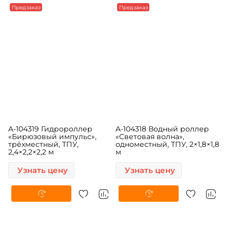
Предзаказ
Предзаказ
A-104319 Гидророллер
A-104318 Водный роллер
«Бирюзовый импульс»,
«Световая волна»,
трёхместный, ТПУ,
одноместный, ТПУ, 2×1,8×1,8
2,4×2,2×2,2 м
м
Узнать цену
Узнать цену