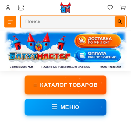
≡
КАТАЛОГ ТОВАРОВ
☰
МЕНЮ