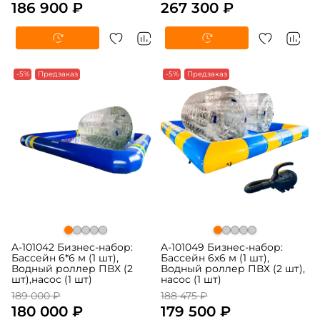
186 900 ₽
267 300 ₽
-5%
Предзаказ
-5%
Предзаказ
A-101042 Бизнес-набор:
A-101049 Бизнес-набор:
Бассейн 6*6 м (1 шт),
Бассейн 6x6 м (1 шт),
Водный роллер ПВХ (2
Водный роллер ПВХ (2 шт),
шт),насос (1 шт)
насос (1 шт)
189 000 ₽
188 475 ₽
180 000 ₽
179 500 ₽