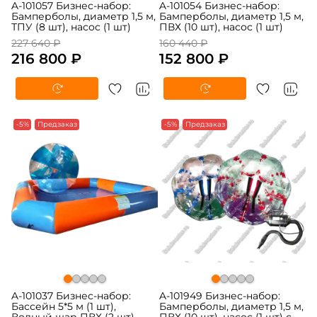
A-101057 Бизнес-набор:
A-101054 Бизнес-набор:
Бамперболы, диаметр 1,5 м,
Бамперболы, диаметр 1,5 м,
ТПУ (8 шт), насос (1 шт)
ПВХ (10 шт), насос (1 шт)
227 640 ₽
160 440 ₽
216 800 ₽
152 800 ₽
-5%
Предзаказ
-5%
Предзаказ
A-101037 Бизнес-набор:
A-101949 Бизнес-набор:
Бассейн 5*5 м (1 шт),
Бамперболы, диаметр 1,5 м,