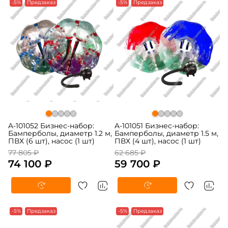
-5%
Предзаказ
-5%
Предзаказ
A-101052 Бизнес-набор:
A-101051 Бизнес-набор:
Бамперболы, диаметр 1.2 м,
Бамперболы, диаметр 1.5 м,
ПВХ (6 шт), насос (1 шт)
ПВХ (4 шт), насос (1 шт)
77 805 ₽
62 685 ₽
74 100 ₽
59 700 ₽
-5%
Предзаказ
-5%
Предзаказ