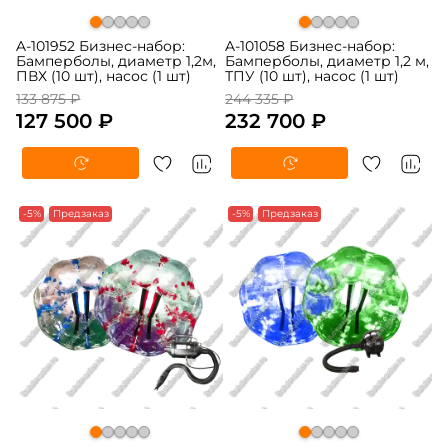
A-101952 Бизнес-набор:
A-101058 Бизнес-набор:
Бамперболы, диаметр 1,2м,
Бамперболы, диаметр 1,2 м,
ПВХ (10 шт), насос (1 шт)
ТПУ (10 шт), насос (1 шт)
133 875 ₽
244 335 ₽
127 500 ₽
232 700 ₽
-5%
Предзаказ
-5%
Предзаказ