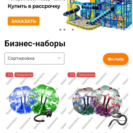
Бизнес-наборы
Фильтр
-5%
Предзаказ
-5%
Предзаказ