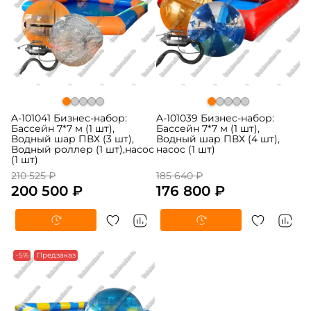
A-101041 Бизнес-набор:
A-101039 Бизнес-набор:
Бассейн 7*7 м (1 шт),
Бассейн 7*7 м (1 шт),
Водный шар ПВХ (3 шт),
Водный шар ПВХ (4 шт),
Водный роллер (1 шт),насос
насос (1 шт)
(1 шт)
210 525 ₽
185 640 ₽
200 500 ₽
176 800 ₽
-5%
Предзаказ