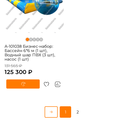
A-101038 Бизнес-набор:
Бассейн 6*6 м (1 шт),
Водный шар ПВХ (3 шт),
насос (1 шт)
131 565 ₽
125 300 ₽
1
2