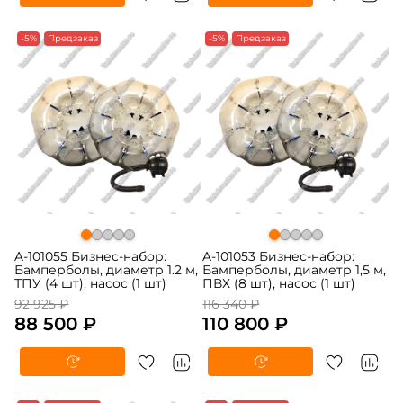
-5%
Предзаказ
-5%
Предзаказ
A-101055 Бизнес-набор:
A-101053 Бизнес-набор:
Бамперболы, диаметр 1.2 м,
Бамперболы, диаметр 1,5 м,
ТПУ (4 шт), насос (1 шт)
ПВХ (8 шт), насос (1 шт)
92 925 ₽
116 340 ₽
88 500 ₽
110 800 ₽