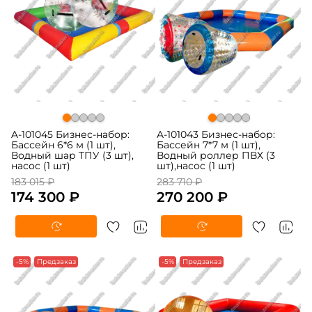
A-101045 Бизнес-набор:
A-101043 Бизнес-набор:
Бассейн 6*6 м (1 шт),
Бассейн 7*7 м (1 шт),
Водный шар ТПУ (3 шт),
Водный роллер ПВХ (3
насос (1 шт)
шт),насос (1 шт)
183 015 ₽
283 710 ₽
174 300 ₽
270 200 ₽
-5%
Предзаказ
-5%
Предзаказ