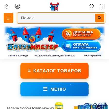
≡
КАТАЛОГ ТОВАРОВ
☰
МЕНЮ