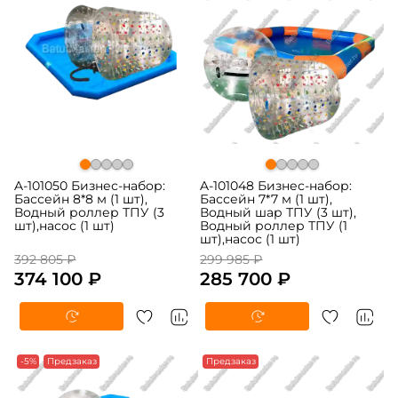
A-101050 Бизнес-набор:
A-101048 Бизнес-набор:
Бассейн 8*8 м (1 шт),
Бассейн 7*7 м (1 шт),
Водный роллер ТПУ (3
Водный шар ТПУ (3 шт),
шт),насос (1 шт)
Водный роллер ТПУ (1
шт),насос (1 шт)
392 805 ₽
299 985 ₽
374 100 ₽
285 700 ₽
-5%
Предзаказ
Предзаказ