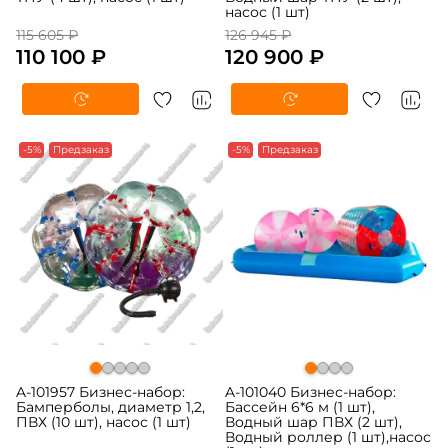
насос (1 шт)
115 605 ₽
126 945 ₽
110 100 ₽
120 900 ₽
-5%
Предзаказ
-5%
Предзаказ
A-101957 Бизнес-набор:
A-101040 Бизнес-набор:
Бамперболы, диаметр 1,2,
Бассейн 6*6 м (1 шт),
ПВХ (10 шт), насос (1 шт)
Водный шар ПВХ (2 шт),
Водный роллер (1 шт),насос