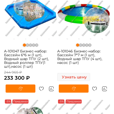
A-101047 Бизнес-набор:
A-101046 Бизнес-набор:
Бассейн 6*6 м (1 шт),
Бассейн 7*7 м (1 шт),
Водный шар ТПУ (2 шт),
Водный шар ТПУ (4 шт),
Водный роллер ТПУ(1
насос (1 шт)
шт),насос (1 шт)
244 965 ₽
233 300 ₽
Узнать цену
-5%
Предзаказ
-5%
Предзаказ