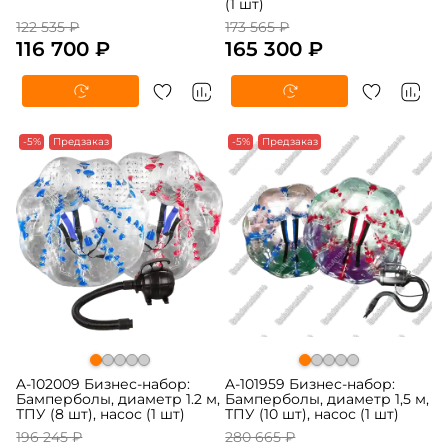
(1 шт)
122 535 ₽
173 565 ₽
116 700 ₽
165 300 ₽
-5%
Предзаказ
-5%
Предзаказ
A-102009 Бизнес-набор:
A-101959 Бизнес-набор:
Бамперболы, диаметр 1.2 м,
Бамперболы, диаметр 1,5 м,
ТПУ (8 шт), насос (1 шт)
ТПУ (10 шт), насос (1 шт)
196 245 ₽
280 665 ₽