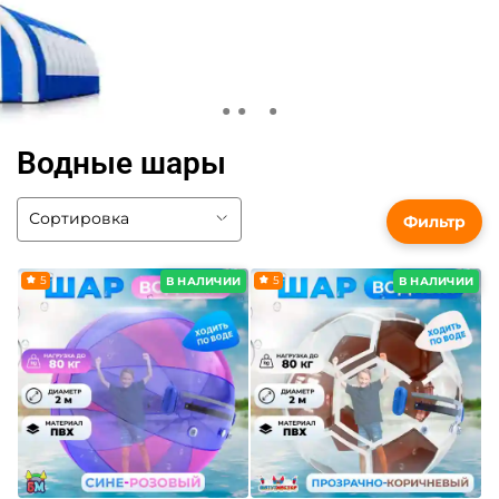
Водные шары
Фильтр
5
5
В НАЛИЧИИ
В НАЛИЧИИ