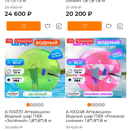
1.5*1.5*1.5 м
синий» 1,8*1,8*1,8 м
25 830 ₽
21 210 ₽
24 600 ₽
20 200 ₽
-5%
Предзаказ
-5%
Предзаказ
A-100370 Аттракцион
A-100248 Аттракцион
Водный шар ПВХ
Водный шар ПВХ «Розовое
«Зелёный» 1,8*1,8*1,8 м
сияние» 1.8*1.8*1.8 м
20 685 ₽
19 635 ₽