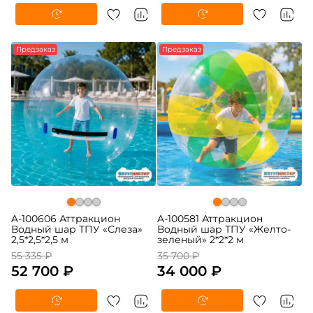
-5%
Предзаказ
-5%
Предзаказ
A-100606 Аттракцион
A-100581 Аттракцион
Водный шар ТПУ «Слеза»
Водный шар ТПУ «Желто-
2,5*2,5*2,5 м
зеленый» 2*2*2 м
55 335 ₽
35 700 ₽
52 700 ₽
34 000 ₽