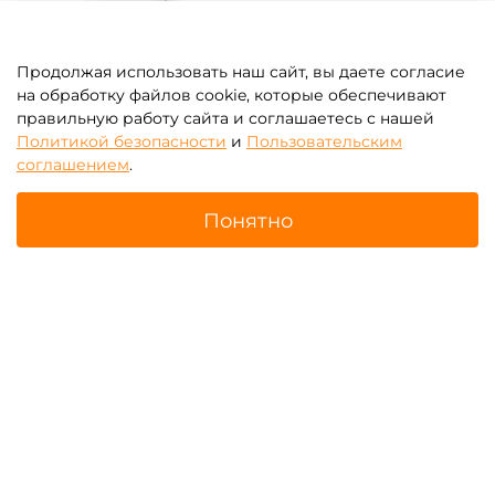
Продолжая использовать наш сайт, вы даете согласие
на обработку файлов cookie, которые обеспечивают
правильную работу сайта и соглашаетесь с нашей
Политикой безопасности
и
Пользовательским
соглашением
.
Понятно
Системы очистки
Аксессуары для водных
бассейнов
аттракционов
Главная
Поиск
Корзина
Избранное
Профиль