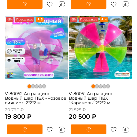
-5%
Предзаказ
5
-5%
Предзаказ
4
V-80052 Аттракцион
V-80051 Аттракцион
Водный шар ПВХ «Розовое
Водный шар ПВХ
сияние», 2*2*2 м
"Карамель" 2*2*2 м
20 790 ₽
21 525 ₽
19 800 ₽
20 500 ₽