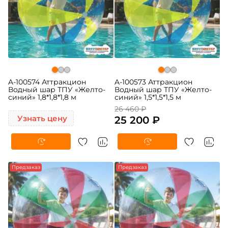
A-100574 Аттракцион
A-100573 Аттракцион
Водный шар ТПУ «Желто-
Водный шар ТПУ «Желто-
синий» 1,8*1,8*1,8 м
синий» 1,5*1,5*1,5 м
26 460 ₽
Узнать цену
25 200 ₽
-5%
Предзаказ
-5%
Предзаказ