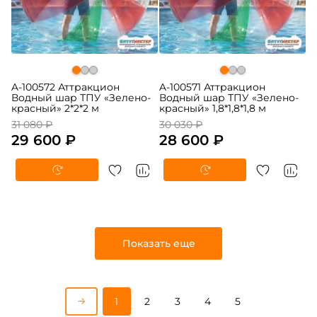
A-100572 Аттракцион
A-100571 Аттракцион
Водный шар ТПУ «Зелено-
Водный шар ТПУ «Зелено-
красный» 2*2*2 м
красный» 1,8*1,8*1,8 м
31 080 ₽
30 030 ₽
29 600 ₽
28 600 ₽
Показать еще
1
2
3
4
5