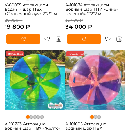
V-80055 Аттракцион
A-101874 Аттракцион
Водный шар ПВХ
Водный шар ТПУ «Сине-
«Солнечный луч» 2*2*2 м
зеленый» 2*2*2 м
20 790 ₽
35 700 ₽
19 800 ₽
34 000 ₽
-5%
Предзаказ
-5%
Предзаказ
A-101703 Аттракцион
A-101695 Аттракцион
водный шар ПВХ «Жёлто-
водный шар ПВХ