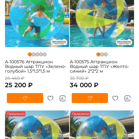
A-100576 Аттракцион
A-100575 Аттракцион
Водный шар ТПУ «Зелено-
Водный шар ТПУ «Желто-
голубой» 1,5*1,5*1,5 м
синий» 2*2*2 м
26 460 ₽
35 700 ₽
25 200 ₽
34 000 ₽
Предзаказ
-5%
Предзаказ