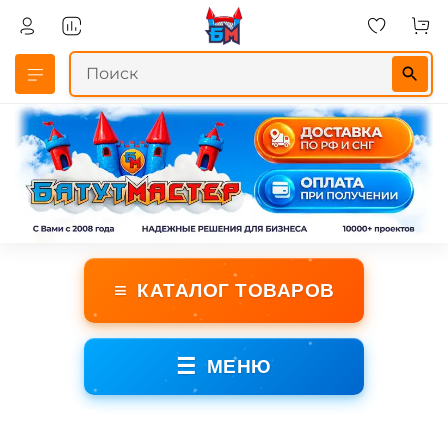
≡
КАТАЛОГ ТОВАРОВ
☰
МЕНЮ