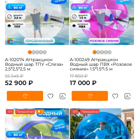
A-102074 Аттракцион
A-100249 Аттракцион
Водный шар ТПУ «Слеза»
Водный шар ПВХ «Розовое
2,5*2,5*2,5 м
сияние» 1.5*1.5*1.5 м
55 545 ₽
17 850 ₽
52 900 ₽
17 000 ₽
-5%
Предзаказ
5
-5%
Предзаказ