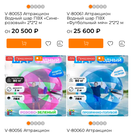
V-80053 Аттракцион
V-80061 Аттракцион
Водный шар ПВХ «Сине-
Водный шар ПВХ
розовый» 2*2*2 м
«Футбольный мяч» 2*2*2 м
20 500 ₽
25 600 ₽
От
От
-5%
Предзаказ
5
-5%
Предзаказ
5
V-80056 Аттракцион
V-80060 Аттракцион