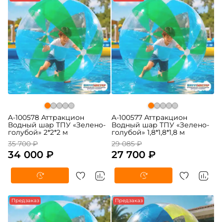
A-100578 Аттракцион
A-100577 Аттракцион
Водный шар ТПУ «Зелено-
Водный шар ТПУ «Зелено-
голубой» 2*2*2 м
голубой» 1,8*1,8*1,8 м
35 700 ₽
29 085 ₽
34 000 ₽
27 700 ₽
-5%
Предзаказ
-5%
Предзаказ