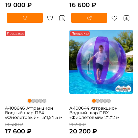
19 000 ₽
16 600 ₽
-5%
Предзаказ
-5%
Предзаказ
A-100646 Аттракцион
A-100644 Аттракцион
Водный шар ПВХ
Водный шар ПВХ
«Фиолетовый» 1,5*1,5*1,5 м
«Фиолетовый» 2*2*2 м
18 480 ₽
21 210 ₽
17 600 ₽
20 200 ₽