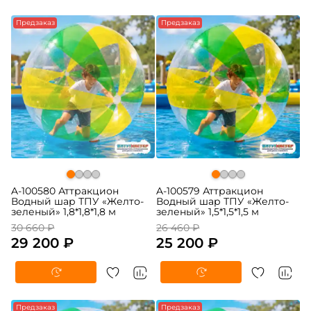
-5%
Предзаказ
-5%
Предзаказ
A-100580 Аттракцион
A-100579 Аттракцион
Водный шар ТПУ «Желто-
Водный шар ТПУ «Желто-
зеленый» 1,8*1,8*1,8 м
зеленый» 1,5*1,5*1,5 м
30 660 ₽
26 460 ₽
29 200 ₽
25 200 ₽
-5%
Предзаказ
-5%
Предзаказ