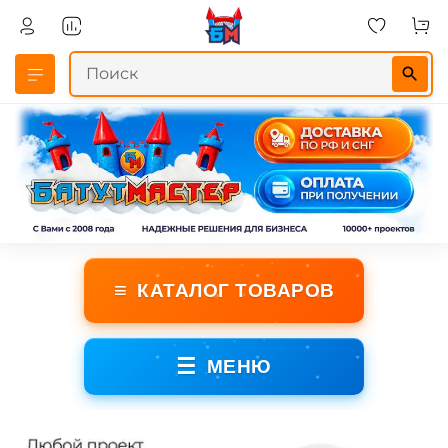
≡
КАТАЛОГ ТОВАРОВ
☰
МЕНЮ