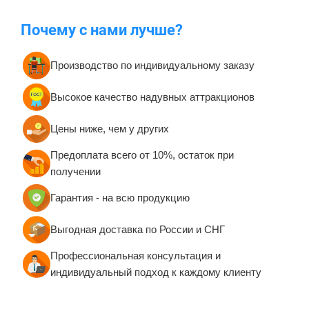
Почему с нами лучше?
Производство по индивидуальному заказу
Высокое качество надувных аттракционов
Цены ниже, чем у других
Предоплата всего от 10%, остаток при
получении
Гарантия - на всю продукцию
Выгодная доставка по России и СНГ
Профессиональная консультация и
индивидуальный подход к каждому клиенту