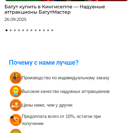
Батут купить в Кингисеппе — Надувные
аттракционы БатутМастер
26.09.2025
Почему с нами лучше?
Производство по индивидуальному заказу
Высокое качество надувных аттракционов
Цены ниже, чем у других
Предоплата всего от 10%, остаток при
получении