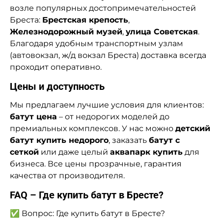
возле популярных достопримечательностей
Бреста:
Брестская крепость
,
Железнодорожный музей
,
улица Советская
.
Благодаря удобным транспортным узлам
(автовокзал, ж/д вокзал Бреста) доставка всегда
проходит оперативно.
Цены и доступность
Мы предлагаем лучшие условия для клиентов:
батут цена
– от недорогих моделей до
премиальных комплексов. У нас можно
детский
батут купить недорого
, заказать
батут с
сеткой
или даже целый
аквапарк купить
для
бизнеса. Все цены прозрачные, гарантия
качества от производителя.
FAQ – Где купить батут в Бресте?
✅ Вопрос: Где купить батут в Бресте?