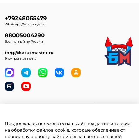
+79248065479
WhatsApp/Telegram/Viber
88005004290
Бесплатный по России
torg@batutmaster.ru
Электронная почта
Самое главное
Продолжая использовать наш сайт, вы даете согласие
Клиентам
на обработку файлов cookie, которые обеспечивают
правильную работу сайта и соглашаетесь с нашей