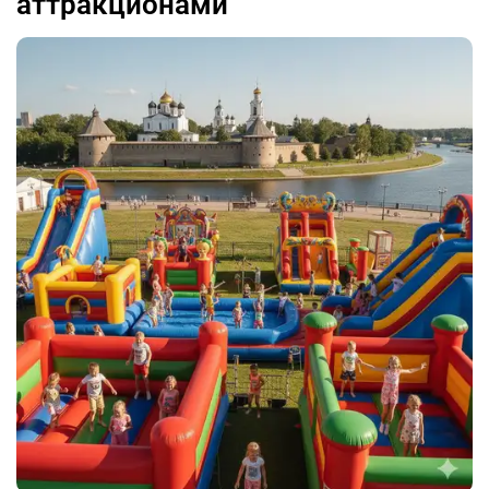
аттракционами