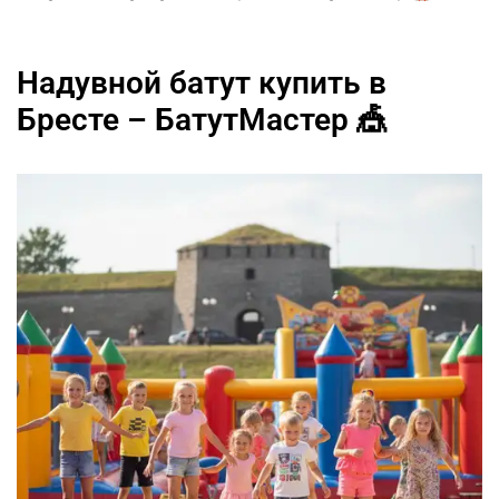
Надувной батут купить в
Бресте – БатутМастер 🎪