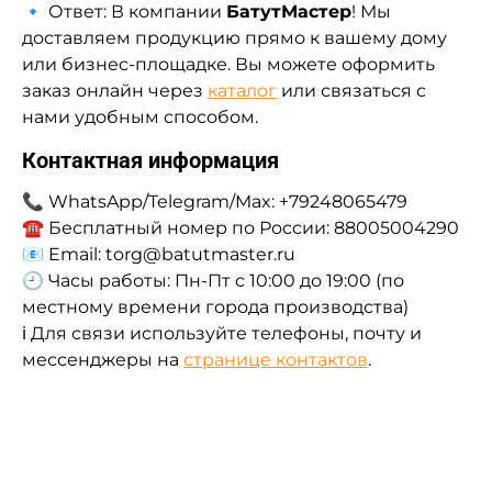
🔹 Ответ: В компании
БатутМастер
! Мы
доставляем продукцию прямо к вашему дому
или бизнес-площадке. Вы можете оформить
заказ онлайн через
каталог
или связаться с
нами удобным способом.
Контактная информация
📞 WhatsApp/Telegram/Max: +79248065479
☎ Бесплатный номер по России: 88005004290
📧 Email: torg@batutmaster.ru
🕘 Часы работы: Пн-Пт с 10:00 до 19:00 (по
местному времени города производства)
ℹ️ Для связи используйте телефоны, почту и
мессенджеры на
странице контактов
.