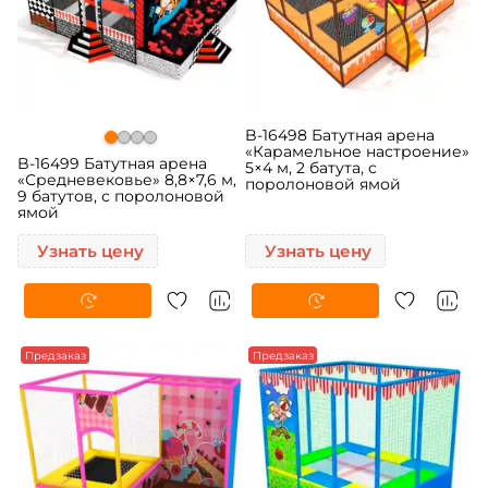
B-16498 Батутная арена
«Карамельное настроение»
B-16499 Батутная арена
5×4 м, 2 батута, с
«Средневековье» 8,8×7,6 м,
поролоновой ямой
9 батутов, с поролоновой
ямой
Узнать цену
Узнать цену
Предзаказ
Предзаказ