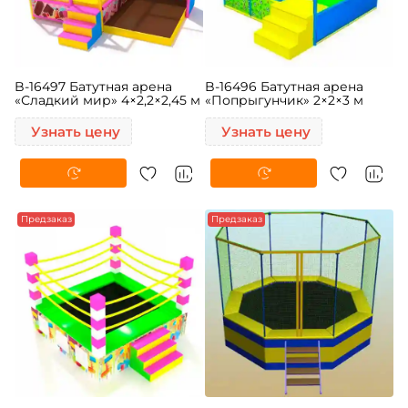
B-16497 Батутная арена
B-16496 Батутная арена
«Сладкий мир» 4×2,2×2,45 м
«Попрыгунчик» 2×2×3 м
Узнать цену
Узнать цену
Предзаказ
Предзаказ