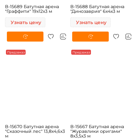
B-15689 Батутная арена
B-15688 Батутная арена
"Граффити" 19x12x3 м
"Динозаврия" 6x4x3 м
Узнать цену
Узнать цену
Предзаказ
Предзаказ
B-15670 Батутная арена
B-15667 Батутная арена
"Сказочный лес" 13,8x4,6x3
"Журавлики оригами"
м
8x3,5x3 м