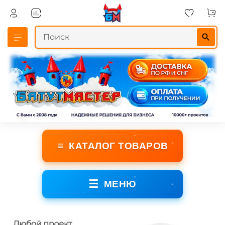
≡
КАТАЛОГ ТОВАРОВ
☰
МЕНЮ