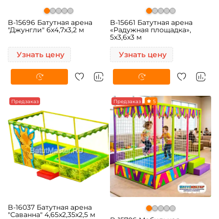
B-15696 Батутная арена
B-15661 Батутная арена
"Джунгли" 6x4,7x3,2 м
«Радужная площадка»,
5x3,6x3 м
Узнать цену
Узнать цену
Предзаказ
Предзаказ
5
B-16037 Батутная арена
"Саванна" 4,65x2,35x2,5 м