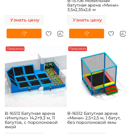
B-15706 Мобильная
батутная арена «Мини»
3,5x2,35x2,6 м
Узнать цену
Узнать цену
Предзаказ
Предзаказ
B-16513 Батутная арена
B-16512 Батутная арена
«Импульс» 14,2×9,3 м, 11
«Мини» 2,5×2,5 м, 1 батут,
батутов, с поролоновой
без поролоновой ямы
ямой