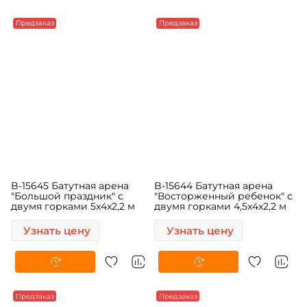
Предзаказ
Предзаказ
B-15645 Батутная арена
B-15644 Батутная арена
"Большой праздник" с
"Восторженный ребенок" с
двумя горками 5x4x2,2 м
двумя горками 4,5x4x2,2 м
Узнать цену
Узнать цену
Предзаказ
Предзаказ