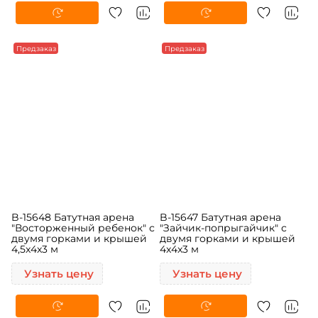
Предзаказ
Предзаказ
B-15648 Батутная арена
B-15647 Батутная арена
"Восторженный ребенок" с
"Зайчик-попрыгайчик" с
двумя горками и крышей
двумя горками и крышей
4,5x4x3 м
4x4x3 м
Узнать цену
Узнать цену