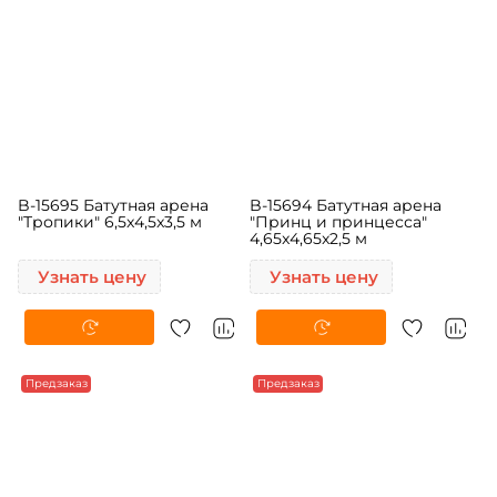
B-15695 Батутная арена
B-15694 Батутная арена
"Тропики" 6,5x4,5x3,5 м
"Принц и принцесса"
4,65x4,65x2,5 м
Узнать цену
Узнать цену
Предзаказ
Предзаказ