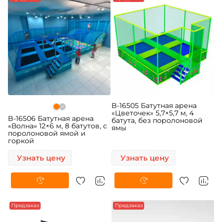
B-16505 Батутная арена
«Цветочек» 5,7×5,7 м, 4
B-16506 Батутная арена
батута, без поролоновой
«Волна» 12×6 м, 8 батутов, с
ямы
поролоновой ямой и
горкой
Узнать цену
Узнать цену
Предзаказ
Предзаказ