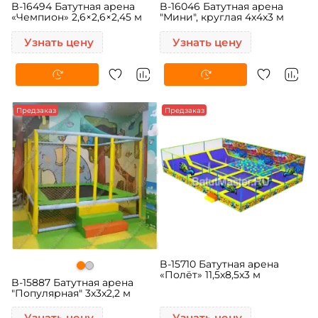
B-16494 Батутная арена
B-16046 Батутная арена
«Чемпион» 2,6×2,6×2,45 м
"Мини", круглая 4x4x3 м
Узнать цену
Узнать цену
Предзаказ
Предзаказ
B-15710 Батутная арена
«Полёт» 11,5x8,5x3 м
B-15887 Батутная арена
"Популярная" 3x3x2,2 м
Узнать цену
Узнать цену