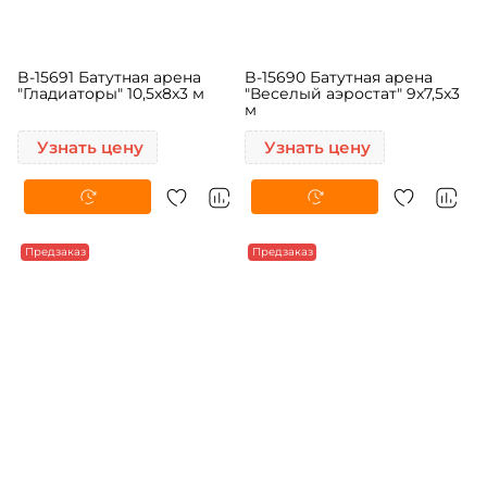
B-15691 Батутная арена
B-15690 Батутная арена
"Гладиаторы" 10,5x8x3 м
"Веселый аэростат" 9x7,5x3
м
Узнать цену
Узнать цену
Предзаказ
Предзаказ