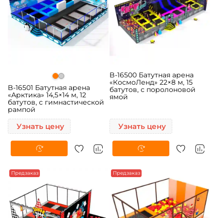
B-16500 Батутная арена
«КосмоЛенд» 22×8 м, 15
B-16501 Батутная арена
батутов, с поролоновой
«Арктика» 14,5×14 м, 12
ямой
батутов, с гимнастической
рампой
Узнать цену
Узнать цену
Предзаказ
Предзаказ