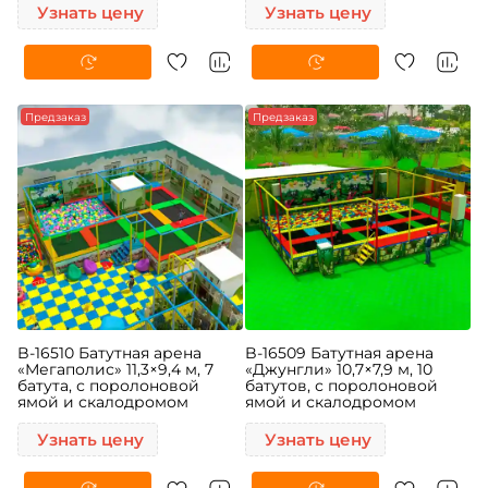
Узнать цену
Узнать цену
Предзаказ
Предзаказ
B-16510 Батутная арена
B-16509 Батутная арена
«Мегаполис» 11,3×9,4 м, 7
«Джунгли» 10,7×7,9 м, 10
батута, с поролоновой
батутов, с поролоновой
ямой и скалодромом
ямой и скалодромом
Узнать цену
Узнать цену