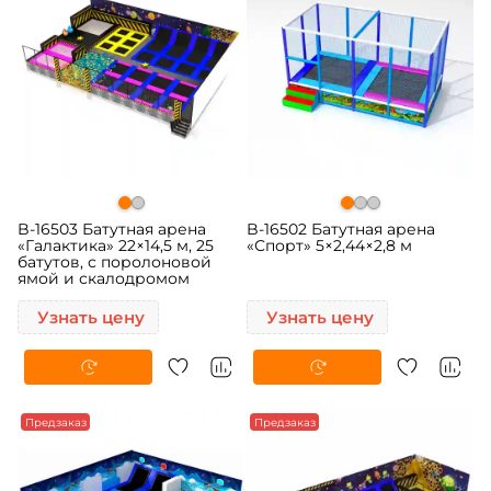
B-16503 Батутная арена
B-16502 Батутная арена
«Галактика» 22×14,5 м, 25
«Спорт» 5×2,44×2,8 м
батутов, с поролоновой
ямой и скалодромом
Узнать цену
Узнать цену
Предзаказ
Предзаказ