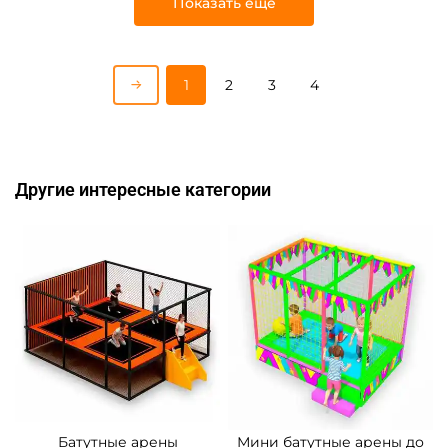
Показать еще
1
2
3
4
Другие интересные категории