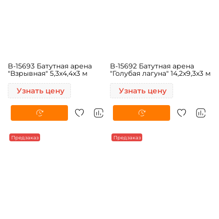
B-15693 Батутная арена
B-15692 Батутная арена
"Взрывная" 5,3x4,4x3 м
"Голубая лагуна" 14,2x9,3x3 м
Узнать цену
Узнать цену
Предзаказ
Предзаказ