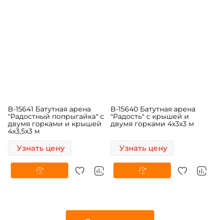
B-15641 Батутная арена
B-15640 Батутная арена
"Радостный попрыгайка" с
"Радость" с крышей и
двумя горками и крышей
двумя горками 4x3x3 м
4x3,5x3 м
Узнать цену
Узнать цену