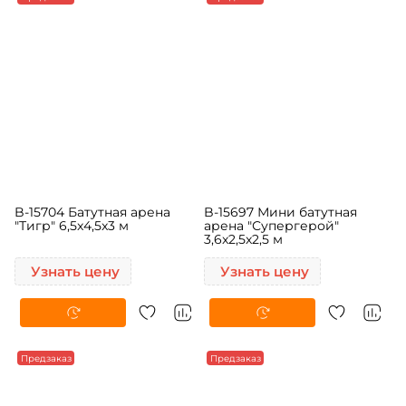
B-15704 Батутная арена
B-15697 Мини батутная
"Тигр" 6,5x4,5x3 м
арена "Супергерой"
3,6x2,5x2,5 м
Узнать цену
Узнать цену
Предзаказ
Предзаказ