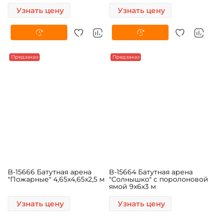
Узнать цену
Узнать цену
Предзаказ
Предзаказ
B-15666 Батутная арена
B-15664 Батутная арена
"Пожарные" 4,65x4,65x2,5 м
"Солнышко" с поролоновой
ямой 9x6x3 м
Узнать цену
Узнать цену