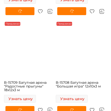
Предзаказ
Предзаказ
B-15709 Батутная арена
B-15708 Батутная арена
"Радостные прыгуны"
"Большая игра" 12x10x3 м
18x12x3 м
Узнать цену
Узнать цену