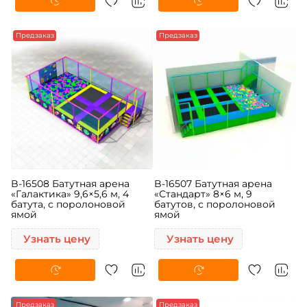
Предзаказ
Предзаказ
B-16508 Батутная арена
B-16507 Батутная арена
«Галактика» 9,6×5,6 м, 4
«Стандарт» 8×6 м, 9
батута, с поролоновой
батутов, с поролоновой
ямой
ямой
Узнать цену
Узнать цену
Предзаказ
Предзаказ