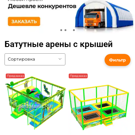
Батутные арены с крышей
Фильтр
Предзаказ
Предзаказ