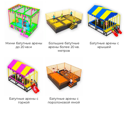
Мини батутные арены
Большие батутные
Батутные арены с
до 20 кв.м
арены более 20 кв.
крышей
метров
Батутные арены с
Батутные арены с
горкой
поролоновой ямой