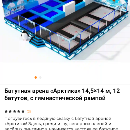
Батутная арена «Арктика» 14,5×14 м, 12
батутов, с гимнастической рампой
(0)
Погрузитесь в ледяную сказку с батутной ареной
«Арктика»! Здесь, среди иглу, северных оленей и
весёлых пингвинов, начинается настоящее батутное