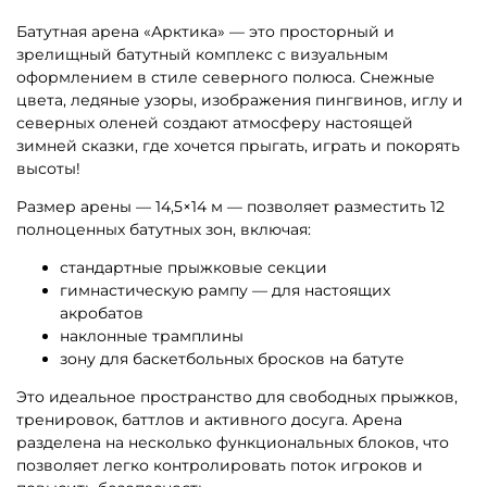
Батутная арена «Арктика» — это просторный и
зрелищный батутный комплекс с визуальным
оформлением в стиле северного полюса. Снежные
цвета, ледяные узоры, изображения пингвинов, иглу и
северных оленей создают атмосферу настоящей
зимней сказки, где хочется прыгать, играть и покорять
высоты!
Размер арены — 14,5×14 м — позволяет разместить 12
полноценных батутных зон, включая:
стандартные прыжковые секции
гимнастическую рампу — для настоящих
акробатов
наклонные трамплины
зону для баскетбольных бросков на батуте
Это идеальное пространство для свободных прыжков,
тренировок, баттлов и активного досуга. Арена
разделена на несколько функциональных блоков, что
позволяет легко контролировать поток игроков и