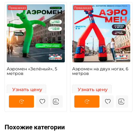
Предзаказ
Предзаказ
Аэромен «Зелёный», 5
Аэромен на двух ногах, 6
метров
метров
Узнать цену
Узнать цену
Похожие категории