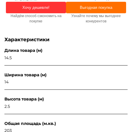
Хочу дешевле!
Выгодная покупка
Найдём способ сэкономить на
Узнайте почему мы выгоднее
покупке
конкурентов
Характеристики
Длина товара (м)
14.5
Ширина товара (м)
14
Высота товара (м)
2.5
Общая площадь (м.кв.)
203