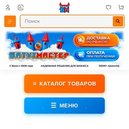
≡
КАТАЛОГ ТОВАРОВ
☰
МЕНЮ