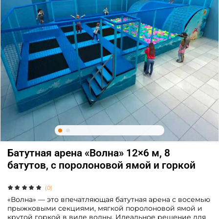
Батутная арена «Волна» 12×6 м, 8
батутов, с поролоновой ямой и горкой
(0)
«Волна» — это впечатляющая батутная арена с восемью
прыжковыми секциями, мягкой поролоновой ямой и
крутой горкой в виде волны. Идеальное решение для