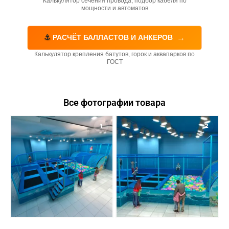
Калькулятор сечения провода, подбор кабеля по
мощности и автоматов
→
⚓
РАСЧЁТ БАЛЛАСТОВ И АНКЕРОВ
Калькулятор крепления батутов, горок и аквапарков по
ГОСТ
Все фотографии товара
1
2