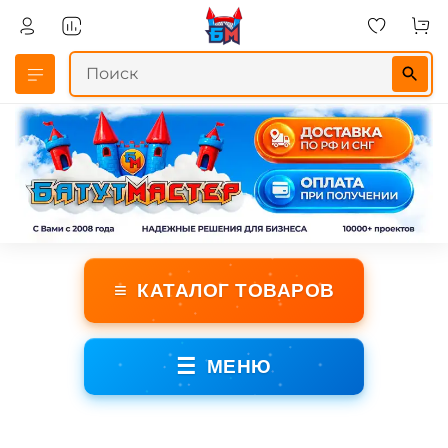
≡
КАТАЛОГ ТОВАРОВ
☰
МЕНЮ