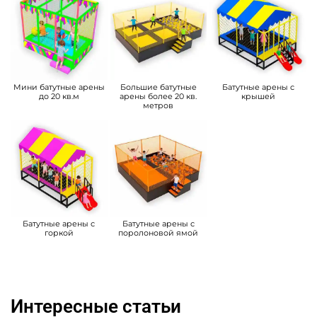
Мини батутные арены
Большие батутные
Батутные арены с
до 20 кв.м
арены более 20 кв.
крышей
метров
Батутные арены с
Батутные арены с
горкой
поролоновой ямой
Интересные статьи