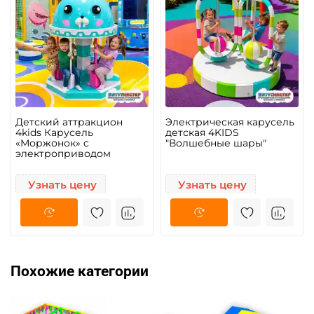
Детский аттракцион
Электрическая карусель
4kids Карусель
детская 4KIDS
«Моржонок» c
"Волшебные шары"
электроприводом
Узнать цену
Узнать цену
Похожие категории