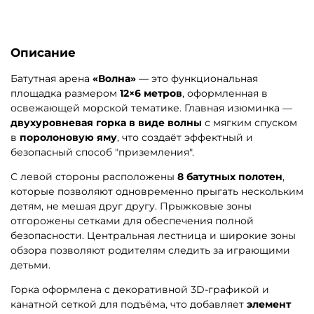
Описание
Батутная арена
«Волна»
— это функциональная
площадка размером
12×6 метров
, оформленная в
освежающей морской тематике. Главная изюминка —
двухуровневая горка в виде волны
с мягким спуском
в
поролоновую яму
, что создаёт эффектный и
безопасный способ "приземления".
С левой стороны расположены
8 батутных полотен
,
которые позволяют одновременно прыгать нескольким
детям, не мешая друг другу. Прыжковые зоны
отгорожены сетками для обеспечения полной
безопасности. Центральная лестница и широкие зоны
обзора позволяют родителям следить за играющими
детьми.
Горка оформлена с декоративной 3D-графикой и
канатной сеткой для подъёма, что добавляет
элемент