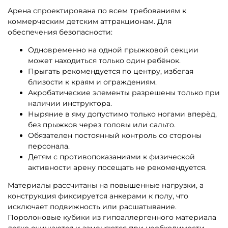
Арена спроектирована по всем требованиям к
коммерческим детским аттракционам. Для
обеспечения безопасности:
Одновременно на одной прыжковой секции
может находиться только один ребёнок.
Прыгать рекомендуется по центру, избегая
близости к краям и ограждениям.
Акробатические элементы разрешены только при
наличии инструктора.
Ныряние в яму допустимо только ногами вперёд,
без прыжков через головы или сальто.
Обязателен постоянный контроль со стороны
персонала.
Детям с противопоказаниями к физической
активности арену посещать не рекомендуется.
Материалы рассчитаны на повышенные нагрузки, а
конструкция фиксируется анкерами к полу, что
исключает подвижность или расшатывание.
Поролоновые кубики из гипоаллергенного материала
легко очищаются и заменяются при необходимости.