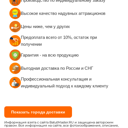
Производство по индивидуальному заказу
(ТР ТС)
Паспорта изделий и формуляры
Высокое качество надувных аттракционов
Руководства по эксплуатации и техническому
обслуживанию
Цены ниже, чем у других
Сертификаты качества евростандарта
Предоплата всего от 10%, остаток при
Санитарно-эпидемиологические заключения
получении
(СЭЗ)
Сертификаты пожарной безопасности (при
Гарантия - на всю продукцию
необходимости)
Выгодная доставка по России и СНГ
Вся продукция изготавливается по ГОСТу с
обеспечением 100% постановки на учёт в
Профессиональная консультация и
Гостехнадзоре.
индивидуальный подход к каждому клиенту
Показать города доставки
Информация взята с сайта BatutMaster.RU и защищена авторским
правом. Вся информация на сайте, все фотоизображения, описание,