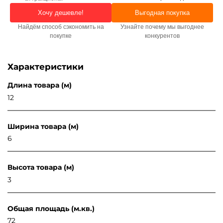
Хочу дешевле!
Выгодная покупка
Найдём способ сэкономить на
Узнайте почему мы выгоднее
покупке
конкурентов
Характеристики
Длина товара (м)
12
Ширина товара (м)
6
Высота товара (м)
3
Общая площадь (м.кв.)
72