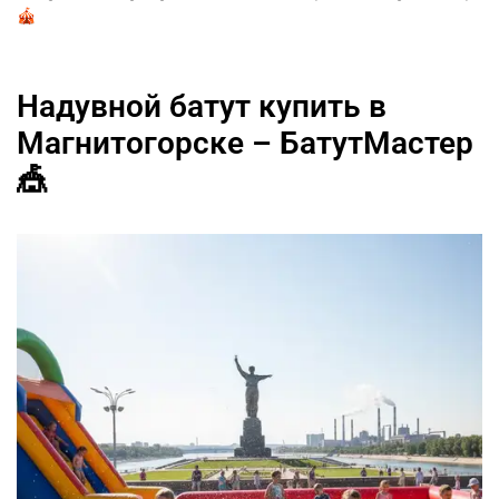
🎪
Надувной батут купить в
Магнитогорске – БатутМастер
🎪