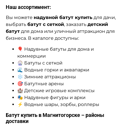
Наш ассортимент:
Вы можете
надувной батут купить
для дачи,
выбрать
батут с сеткой
, заказать
детский
батут
для дома или уличный аттракцион для
бизнеса. В каталоге доступны:
🎈 Надувные батуты для дома и
коммерции
🎡 Батуты с сеткой
🌊 Водные горки и аквапарки
❄️ Зимние аттракционы
🎯 Батутные арены
🏰 Детские игровые комплексы
🎭 Надувные фигуры и арки
⚡ Водные шары, зорбы, роллеры
Батут купить в Магнитогорске – районы
доставки