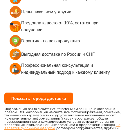
Цены ниже, чем у других
Предоплата всего от 10%, остаток при
получении
Гарантия - на всю продукцию
Выгодная доставка по России и СНГ
Профессиональная консультация и
индивидуальный подход к каждому клиенту
Показать города доставки
Информация взята с сайта BatutMaster.RU и защищена авторским
правом. Вся информация на сайте, все фотоизображения, описание,
технические характеристики, другое текстовое наполнение носит
исключительно информационный характер, отражает общие
производственные и коммерческие условия сотрудничества, не
является исчерпывающей информацией о предложении товара,
не
является публичной офертой
, договором сотрудничества, другими