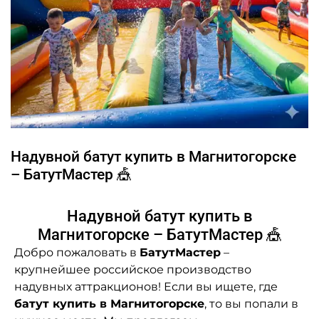
Надувной батут купить в Магнитогорске
– БатутМастер 🎪
Надувной батут купить в
Магнитогорске – БатутМастер 🎪
Добро пожаловать в
БатутМастер
–
крупнейшее российское производство
надувных аттракционов! Если вы ищете, где
батут купить в Магнитогорске
, то вы попали в