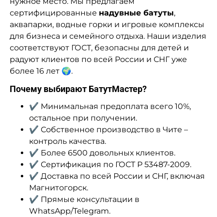
нужное место. Мы предлагаем
сертифицированные
надувные батуты
,
аквапарки, водные горки и игровые комплексы
для бизнеса и семейного отдыха. Наши изделия
соответствуют ГОСТ, безопасны для детей и
радуют клиентов по всей России и СНГ уже
более 16 лет 🌍.
Почему выбирают БатутМастер?
✔️ Минимальная предоплата всего 10%,
остальное при получении.
✔️ Собственное производство в Чите –
контроль качества.
✔️ Более 6500 довольных клиентов.
✔️ Сертификация по ГОСТ Р 53487-2009.
✔️ Доставка по всей России и СНГ, включая
Магнитогорск.
✔️ Прямые консультации в
WhatsApp/Telegram.