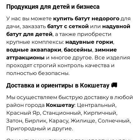
Продукция для детей и бизнеса
У нас вы можете
купить батут недорого
для
дачи, заказать
батут с сеткой
или
надувной
батут для детей
, а также приобрести
крупные комплексы:
надувные горки
,
водные аквапарки
,
бассейны
,
зимние
аттракционы
и многое другое. Все изделия
проходят строгий контроль качества и
полностью безопасны.
Доставка и ориентиры в Кокшетау 🚚
Мы осуществляем быструю доставку в любой
район города
Кокшетау
: Центральный,
Красный Яр, Станционный, Кирпичный,
Затон, Бирлик, Карасу, Жилище, Солнечный,
Пригородный и другие.