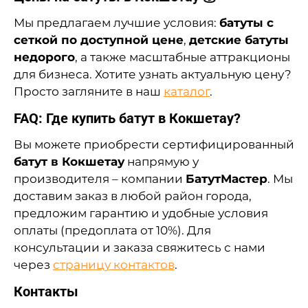
Мы предлагаем лучшие условия:
батуты с
сеткой по доступной цене
,
детские батуты
недорого
, а также масштабные аттракционы
для бизнеса. Хотите узнать актуальную цену?
Просто загляните в наш
каталог
.
FAQ: Где купить батут в Кокшетау?
Вы можете приобрести сертифицированный
батут в Кокшетау
напрямую у
производителя – компании
БатутМастер
. Мы
доставим заказ в любой район города,
предложим гарантию и удобные условия
оплаты (предоплата от 10%). Для
консультации и заказа свяжитесь с нами
через
страницу контактов
.
Контакты