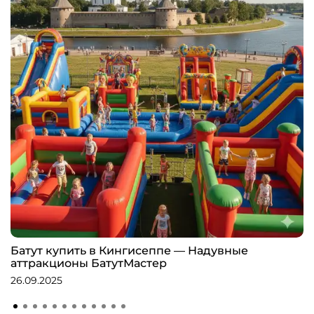
Батут купить в Кингисеппе — Надувные
аттракционы БатутМастер
26.09.2025