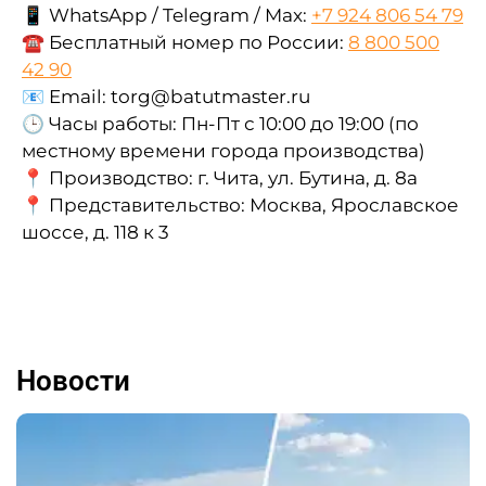
📱 WhatsApp / Telegram / Max:
+7 924 806 54 79
☎ Бесплатный номер по России:
8 800 500
42 90
📧 Email: torg@batutmaster.ru
🕒 Часы работы: Пн-Пт с 10:00 до 19:00 (по
местному времени города производства)
📍 Производство: г. Чита, ул. Бутина, д. 8а
📍 Представительство: Москва, Ярославское
шоссе, д. 118 к 3
Новости