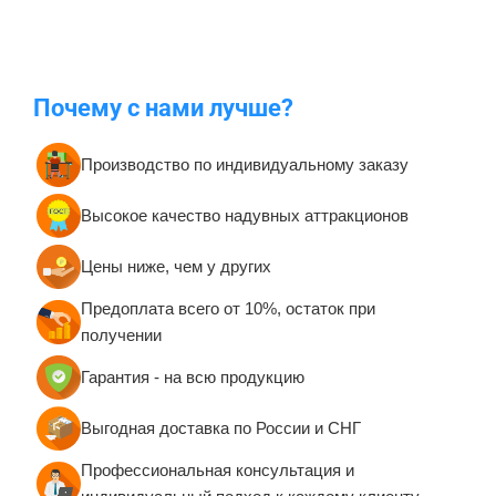
Почему с нами лучше?
Производство по индивидуальному заказу
Высокое качество надувных аттракционов
Цены ниже, чем у других
Предоплата всего от 10%, остаток при
получении
Гарантия - на всю продукцию
Выгодная доставка по России и СНГ
Профессиональная консультация и