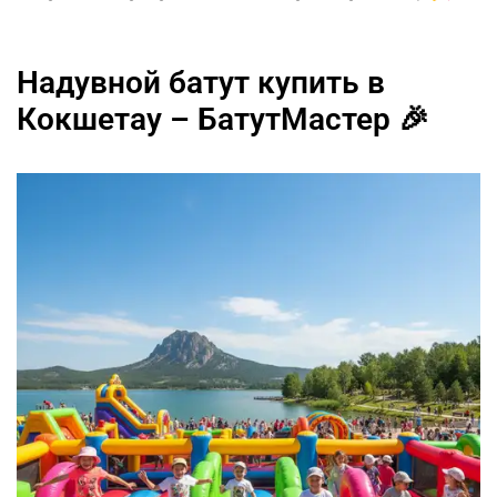
Надувной батут купить в
Кокшетау – БатутМастер 🎉