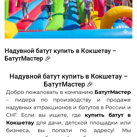
Надувной батут купить в Кокшетау –
БатутМастер 🎉
Надувной батут купить в Кокшетау –
БатутМастер 🎉
Добро пожаловать в компанию
БатутМастер
– лидера по производству и продаже
надувных аттракционов и батутов в России и
СНГ. Если вы ищете, где
купить батут в
Кокшетау
для дачи, детской площадки или
бизнеса, вы попали по адресу! Мы