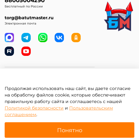
88005004290
Бесплатный по России
torg@batutmaster.ru
Электронная почта
Самое главное
Продолжая использовать наш сайт, вы даете согласие
Клиентам
на обработку файлов cookie, которые обеспечивают
правильную работу сайта и соглашаетесь с нашей
Информация
Политикой безопасности
и
Пользовательским
соглашением
.
Понятно