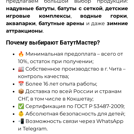
предлагаем большой выбор продукции:
надувные батуты
,
батуты с сеткой
,
детские
игровые комплексы
,
водные горки
,
аквапарки
,
батутные арены
и даже
зимние
аттракционы
.
Почему выбирают БатутМастер?
🔥 Минимальная предоплата – всего от
10%, остаток при получении;
🏭 Собственное производство в г. Чита –
контроль качества;
📅 Более 16 лет опыта работы;
📦 Доставка по всей России и странам
СНГ, в том числе в Кокшетау;
✅ Сертификация по ГОСТ Р 53487-2009;
👶 Абсолютная безопасность для детей;
📲 Возможность связи через WhatsApp
и Telegram.