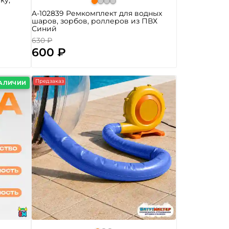
ку,
A-102839 Ремкомплект для водных
шаров, зорбов, роллеров из ПВХ
Синий
630 ₽
600 ₽
Предзаказ
НАЛИЧИИ