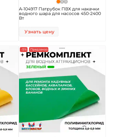
A-104917 Патрубок ПВХ для накачки
водного шара для насосов 450-2400
Вт
Узнать цену
-5%
Предзаказ