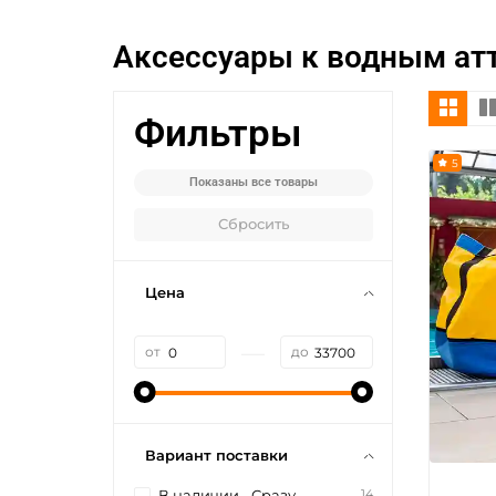
Аксессуары к водным ат
Фильтры
5
Показаны все товары
Сбросить
Цена
—
от
до
Вариант поставки
14
В наличии - Сразу