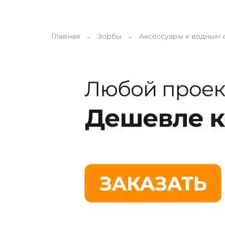
Главная
Зорбы
Аксессуары к водным 