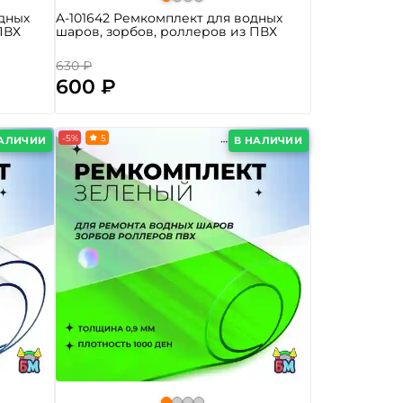
одных
A-101642 Ремкомплект для водных
ПВХ
шаров, зорбов, роллеров из ПВХ
630 ₽
600 ₽
-5%
5
НАЛИЧИИ
В НАЛИЧИИ