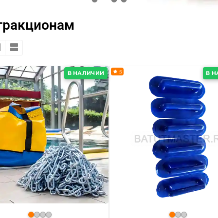
тракционам
5
В НАЛИЧИИ
В 