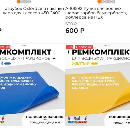
4 Патрубок Oxford для накачки
A-101592 Ручка для водных
 шара для насосов 450-2400
шаров,зорбов,бамперболов,
роллеров из ПВХ
630 ₽
₽
600 ₽
дзаказ
-5%
Предзаказ