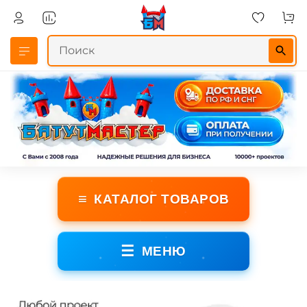
≡
КАТАЛОГ ТОВАРОВ
☰
МЕНЮ