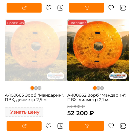
Предзаказ
-5%
Предзаказ
A-100663 Зорб "Мандарин",
A-100662 Зорб "Мандарин",
ПВХ, диаметр 2,5 м.
ПВХ, диаметр 2,1 м.
54 810 ₽
Узнать цену
52 200 ₽