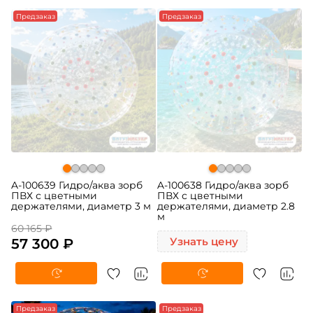
-5%
Предзаказ
Предзаказ
A-100639 Гидро/аква зорб
A-100638 Гидро/аква зорб
ПВХ с цветными
ПВХ с цветными
держателями, диаметр 3 м
держателями, диаметр 2.8
м
60 165 ₽
57 300 ₽
Узнать цену
-5%
Предзаказ
-5%
Предзаказ