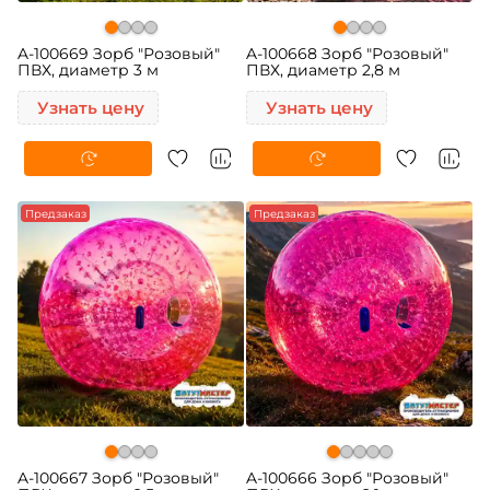
A-100669 Зорб "Розовый"
A-100668 Зорб "Розовый"
ПВХ, диаметр 3 м
ПВХ, диаметр 2,8 м
Узнать цену
Узнать цену
Предзаказ
Предзаказ
A-100667 Зорб "Розовый"
A-100666 Зорб "Розовый"