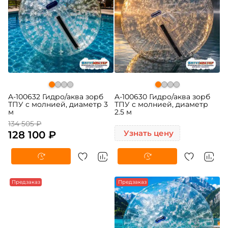
A-100632 Гидро/аква зорб
A-100630 Гидро/аква зорб
ТПУ с молнией, диаметр 3
ТПУ с молнией, диаметр
м
2.5 м
134 505 ₽
128 100 ₽
Узнать цену
Предзаказ
Предзаказ