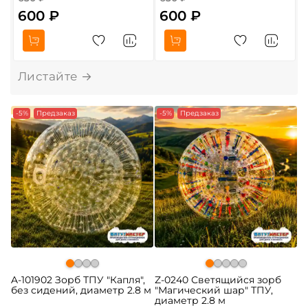
600 ₽
600 ₽
-5%
Предзаказ
-5%
Предзаказ
A-101902 Зорб ТПУ "Капля",
Z-0240 Светящийся зорб
без сидений, диаметр 2.8 м
"Магический шар" ТПУ,
диаметр 2.8 м