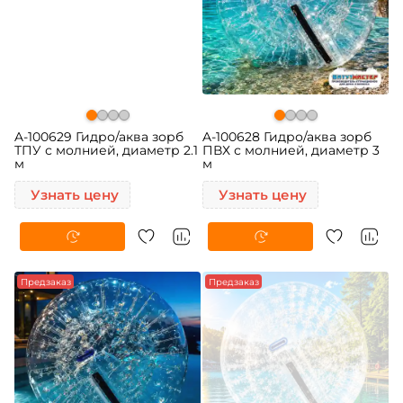
A-100629 Гидро/аква зорб
A-100628 Гидро/аква зорб
ТПУ с молнией, диаметр 2.1
ПВХ с молнией, диаметр 3
м
м
Узнать цену
Узнать цену
Предзаказ
Предзаказ