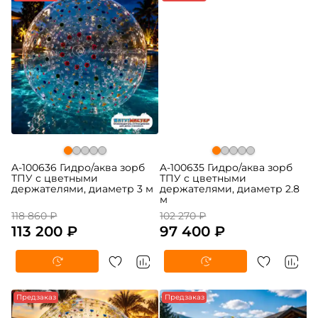
A-100636 Гидро/аква зорб
A-100635 Гидро/аква зорб
ТПУ с цветными
ТПУ с цветными
держателями, диаметр 3 м
держателями, диаметр 2.8
м
118 860 ₽
102 270 ₽
113 200 ₽
97 400 ₽
Предзаказ
-5%
Предзаказ