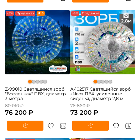
-5%
Предзаказ
5
-5%
Предзаказ
Z-99010 Светящийся зорб
A-102517 Светящийся зорб
"Вселенная" ПВХ, диаметр
«Neo» ПВХ, усиленные
3 метра
сиденья, диаметр 2,8 м
80 010 ₽
76 860 ₽
76 200 ₽
73 200 ₽