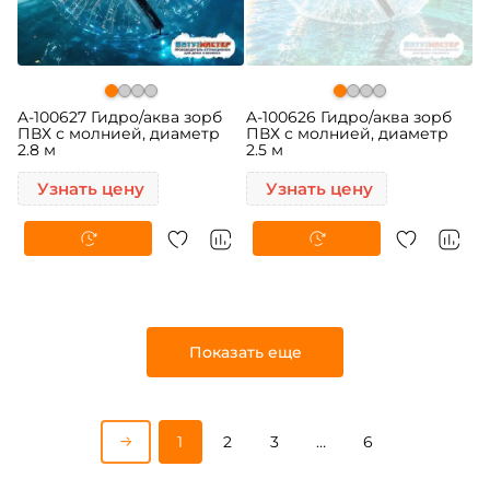
A-100627 Гидро/аква зорб
A-100626 Гидро/аква зорб
ПВХ с молнией, диаметр
ПВХ с молнией, диаметр
2.8 м
2.5 м
Узнать цену
Узнать цену
Показать еще
1
2
3
…
6