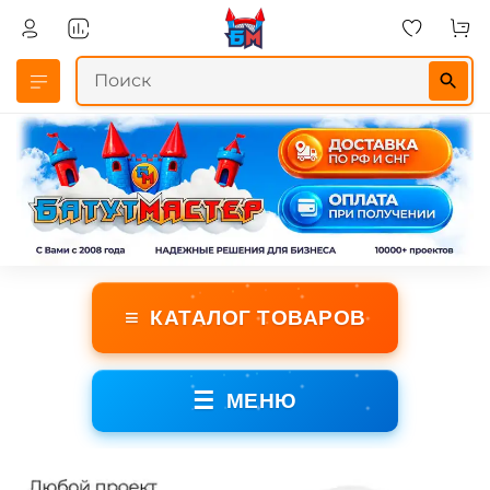
≡
КАТАЛОГ ТОВАРОВ
☰
МЕНЮ