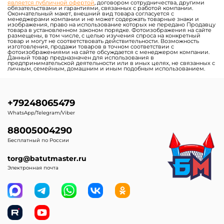
является публичной офертой
, договором сотрудничества, другими
обязательствами и гарантиями, связанных с работой компании.
Окончательный макет, внешний вид товара согласуется с
менеджерами компании и не может содержать товарные знаки и
изображения, право на использование которых не передано Продавцу
товара в установленном законом порядке. Фотоизображения на сайте
размещены, в том числе, с целью изучения спроса на конкретный
товар и могут не соответствовать действительности. Возможность
изготовления, продажи товаров в точном соответствии с
фотоизображениями на сайте обсуждается с менеджером компании.
Данный товар предназначен для использования в
предпринимательской деятельности или в иных целях, не связанных с
личным, семейным, домашним и иным подобным использованием.
+79248065479
WhatsApp/Telegram/Viber
88005004290
Бесплатный по России
torg@batutmaster.ru
Электронная почта