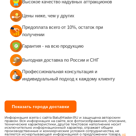
Высокое качество надувных аттракционов
Цены ниже, чем у других
Предоплата всего от 10%, остаток при
получении
Гарантия - на всю продукцию
Выгодная доставка по России и СНГ
Профессиональная консультация и
индивидуальный подход к каждому клиенту
Показать города доставки
Информация взята с сайта BatutMaster.RU и защищена авторским
правом. Вся информация на сайте, все фотоизображения, описание,
технические характеристики, другое текстовое наполнение носит
исключительно информационный характер, отражает общие
производственные и коммерческие условия сотрудничества, не
является исчерпывающей информацией о предложении товара,
не