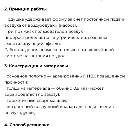
Все надувные подушки
Подушки для фристайла на
лыжах и сноуборде
Надувные подушки для
Надувные подушки
мотокросса (FMX) и
"живот", "холм", "купол"