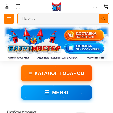
≡
КАТАЛОГ ТОВАРОВ
☰
МЕНЮ