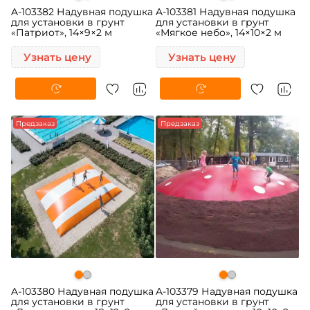
A-103382 Надувная подушка
A-103381 Надувная подушка
для установки в грунт
для установки в грунт
«Патриот», 14×9×2 м
«Мягкое небо», 14×10×2 м
Узнать цену
Узнать цену
Предзаказ
Предзаказ
A-103380 Надувная подушка
A-103379 Надувная подушка
для установки в грунт
для установки в грунт