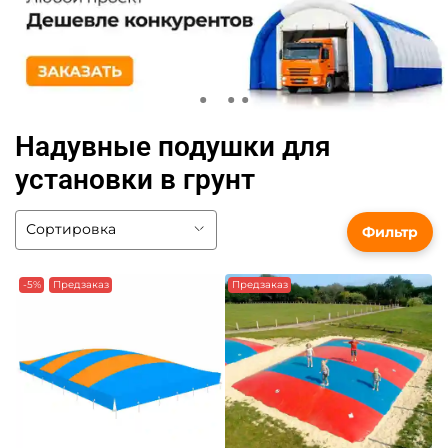
Надувные подушки для
установки в грунт
Фильтр
-5%
Предзаказ
Предзаказ