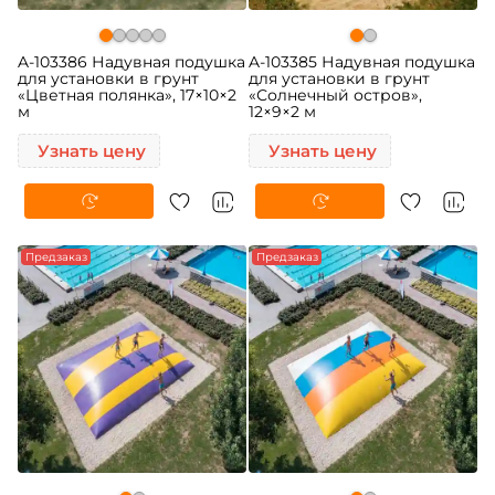
A-103386 Надувная подушка
A-103385 Надувная подушка
для установки в грунт
для установки в грунт
«Цветная полянка», 17×10×2
«Солнечный остров»,
м
12×9×2 м
Узнать цену
Узнать цену
Предзаказ
Предзаказ