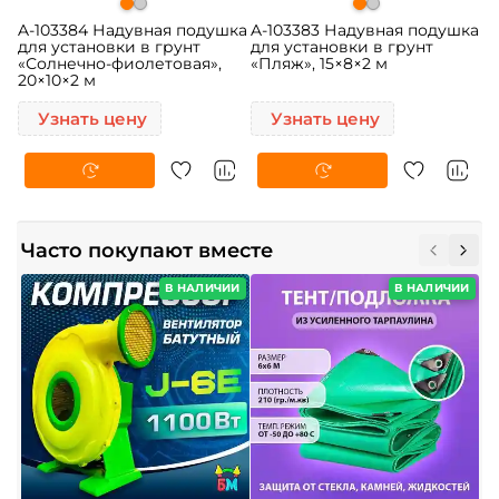
A-103384 Надувная подушка
A-103383 Надувная подушка
для установки в грунт
для установки в грунт
«Солнечно-фиолетовая»,
«Пляж», 15×8×2 м
20×10×2 м
Узнать цену
Узнать цену
Часто покупают вместе
В НАЛИЧИИ
В НАЛИЧИИ