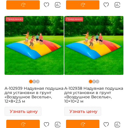
Предзаказ
Предзаказ
A-102939 Надувная подушка
A-102938 Надувная подушка
для установки в грунт
для установки в грунт
«Воздушное Веселье»,
«Воздушное Веселье»,
12×8×2,5 м
10×10×2 м
Узнать цену
Узнать цену