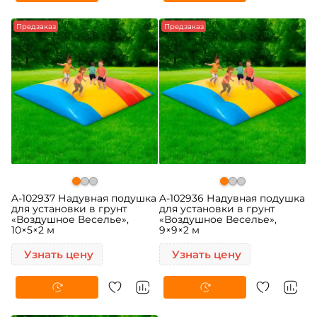
Предзаказ
Предзаказ
A-102937 Надувная подушка
A-102936 Надувная подушка
для установки в грунт
для установки в грунт
«Воздушное Веселье»,
«Воздушное Веселье»,
10×5×2 м
9×9×2 м
Узнать цену
Узнать цену