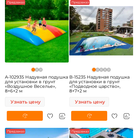
Предзаказ
Предзаказ
A-102935 Надувная подушка
B-15235 Надувная подушка
для установки в грунт
для установки в грунт
«Воздушное Веселье»,
«Подводное царство»,
8×6×2 м
8×7×2 м
Узнать цену
Узнать цену
Предзаказ
Предзаказ