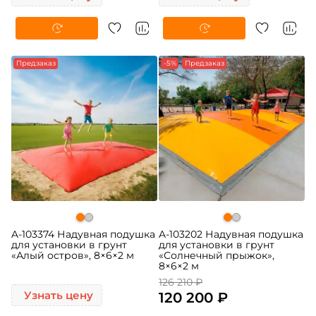
Предзаказ
-5%
Предзаказ
A-103374 Надувная подушка
A-103202 Надувная подушка
для установки в грунт
для установки в грунт
«Алый остров», 8×6×2 м
«Солнечный прыжок»,
8×6×2 м
126 210 ₽
Узнать цену
120 200 ₽