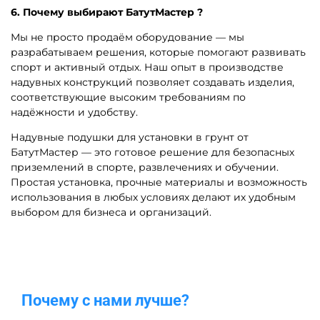
Насосы для надувных
Надувные подушки (маты)
подушек
для трюков и гимнастики
Подстилки, тенты для
надувных подушек
Надувные подушки для установки в грунт — это