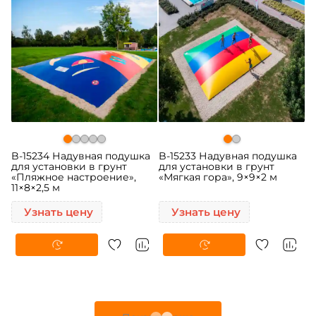
B-15234 Надувная подушка
B-15233 Надувная подушка
для установки в грунт
для установки в грунт
«Пляжное настроение»,
«Мягкая гора», 9×9×2 м
11×8×2,5 м
Узнать цену
Узнать цену
Предзаказ
Предзаказ