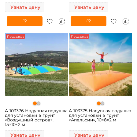
Узнать цену
Узнать цену
Предзаказ
Предзаказ
A-103376 Надувная подушка
A-103375 Надувная подушка
для установки в грунт
для установки в грунт
«Воздушный остров»,
«Апельсин», 10×8×2 м
15×10×2 м
Узнать цену
Узнать цену