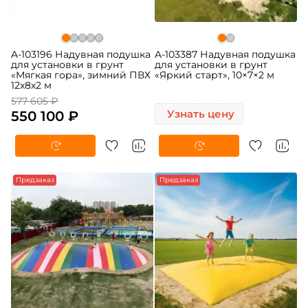
A-103196 Надувная подушка
A-103387 Надувная подушка
для установки в грунт
для установки в грунт
«Мягкая гора», зимний ПВХ
«Яркий старт», 10×7×2 м
12х8х2 м
577 605 ₽
550 100 ₽
Узнать цену
Предзаказ
Предзаказ