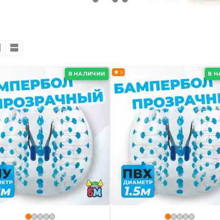
5
В НАЛИЧИИ
В 