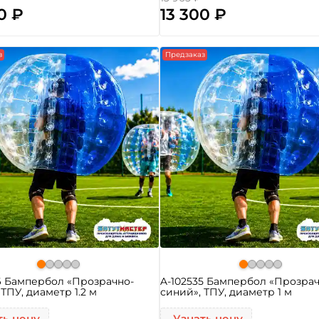
0 ₽
13 300 ₽
з
Предзаказ
6 Бампербол «Прозрачно-
A-102535 Бампербол «Прозрач
 ТПУ, диаметр 1.2 м
синий», ТПУ, диаметр 1 м
ть цену
Узнать цену