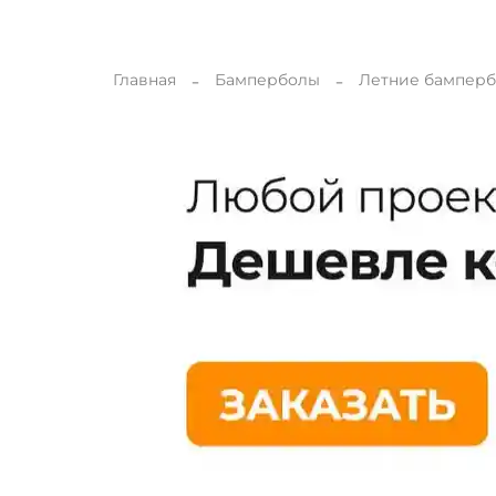
Главная
Бамперболы
Летние бампер