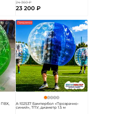
24 360 ₽
23 200 ₽
Предзаказ
 ПВХ,
A-102537 Бампербол «Прозрачно-
синий», ТПУ, диаметр 1.5 м