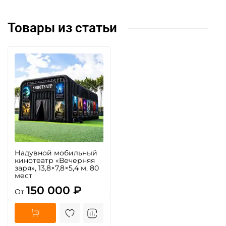
Товары из статьи
Надувной мобильный
кинотеатр «Вечерняя
заря», 13,8×7,8×5,4 м, 80
мест
150 000 ₽
От