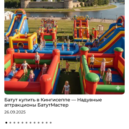
Батут купить в Кингисеппе — Надувные
аттракционы БатутМастер
26.09.2025