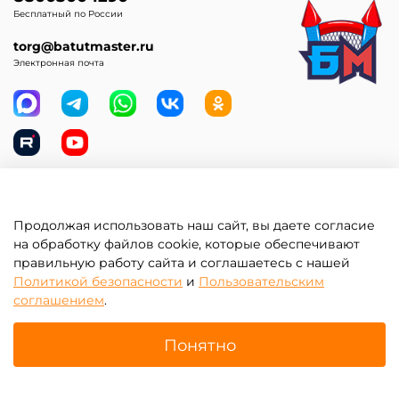
Бесплатный по России
torg@batutmaster.ru
Электронная почта
Самое главное
Продолжая использовать наш сайт, вы даете согласие
на обработку файлов cookie, которые обеспечивают
Клиентам
правильную работу сайта и соглашаетесь с нашей
Политикой безопасности
и
Пользовательским
соглашением
.
Информация
Понятно
Главная
Поиск
Корзина
Избранное
Профиль