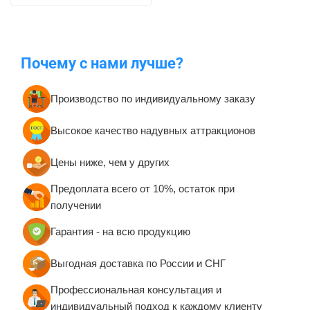
Почему с нами лучше?
Производство по индивидуальному заказу
Высокое качество надувных аттракционов
Цены ниже, чем у других
Предоплата всего от 10%, остаток при
получении
Гарантия - на всю продукцию
Выгодная доставка по России и СНГ
Профессиональная консультация и
индивидуальный подход к каждому клиенту