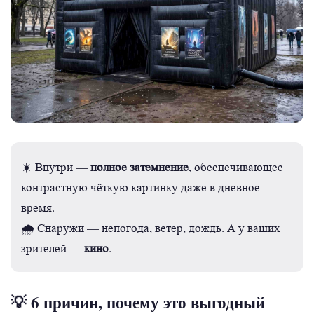
полное затемнение
☀️ Внутри —
, обеспечивающее
контрастную чёткую картинку даже в дневное
время.
🌧️ Снаружи — непогода, ветер, дождь. А у ваших
кино
зрителей —
.
💡 6 причин, почему это выгодный