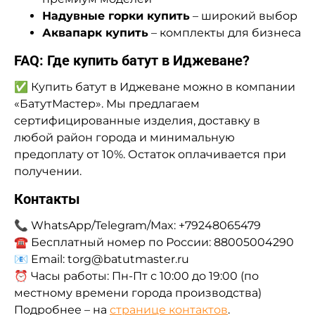
Надувные горки купить
– широкий выбор
Аквапарк купить
– комплекты для бизнеса
FAQ: Где купить батут в Иджеване?
✅ Купить батут в Иджеване можно в компании
«БатутМастер». Мы предлагаем
сертифицированные изделия, доставку в
любой район города и минимальную
предоплату от 10%. Остаток оплачивается при
получении.
Контакты
📞 WhatsApp/Telegram/Max: +79248065479
☎ Бесплатный номер по России: 88005004290
📧 Email: torg@batutmaster.ru
⏰ Часы работы: Пн-Пт с 10:00 до 19:00 (по
местному времени города производства)
Подробнее – на
странице контактов
.