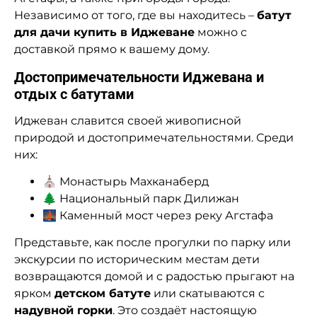
Независимо от того, где вы находитесь –
батут
для дачи купить в Иджеване
можно с
доставкой прямо к вашему дому.
Достопримечательности Иджевана и
отдых с батутами
Иджеван славится своей живописной
природой и достопримечательностями. Среди
них:
⛪ Монастырь Махканаберд
🌲 Национальный парк Дилижан
🌉 Каменный мост через реку Агстафа
Представьте, как после прогулки по парку или
экскурсии по историческим местам дети
возвращаются домой и с радостью прыгают на
ярком
детском батуте
или скатываются с
надувной горки
. Это создаёт настоящую