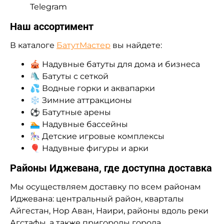
Telegram
Наш ассортимент
В каталоге
БатутМастер
вы найдете:
🎪 Надувные батуты для дома и бизнеса
🛝 Батуты с сеткой
💦 Водные горки и аквапарки
❄ Зимние аттракционы
⚽ Батутные арены
🏊 Надувные бассейны
🎠 Детские игровые комплексы
🎈 Надувные фигуры и арки
Районы Иджевана, где доступна доставка
Мы осуществляем доставку по всем районам
Иджевана: центральный район, кварталы
Айгестан, Нор Аван, Наири, районы вдоль реки
Агстафы, а также пригороды города.