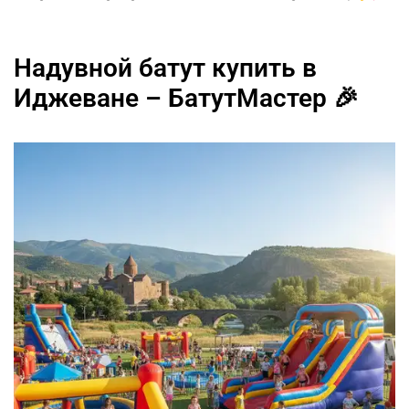
Надувной батут купить в
Иджеване – БатутМастер 🎉