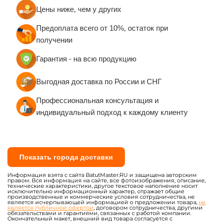
Цены ниже, чем у других
Предоплата всего от 10%, остаток при
получении
Гарантия - на всю продукцию
Выгодная доставка по России и СНГ
Профессиональная консультация и
индивидуальный подход к каждому клиенту
Показать города доставки
Информация взята с сайта BatutMaster.RU и защищена авторским
правом. Вся информация на сайте, все фотоизображения, описание,
технические характеристики, другое текстовое наполнение носит
исключительно информационный характер, отражает общие
производственные и коммерческие условия сотрудничества, не
является исчерпывающей информацией о предложении товара,
не
является публичной офертой
, договором сотрудничества, другими
обязательствами и гарантиями, связанных с работой компании.
Окончательный макет, внешний вид товара согласуется с