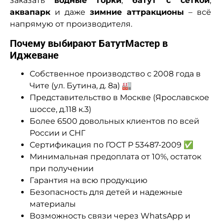
заказать
водные горки
,
батут с сеткой
,
аквапарк
и даже
зимние аттракционы
– всё
напрямую от производителя.
Почему выбирают БатутМастер в
Иджеване
Собственное производство с 2008 года в
Чите (ул. Бутина, д. 8а) 🏭
Представительство в Москве (Ярославское
шоссе, д.118 к.3)
Более 6500 довольных клиентов по всей
России и СНГ
Сертификация по ГОСТ Р 53487-2009 ✅
Минимальная предоплата от 10%, остаток
при получении
Гарантия на всю продукцию
Безопасность для детей и надежные
материалы
Возможность связи через WhatsApp и