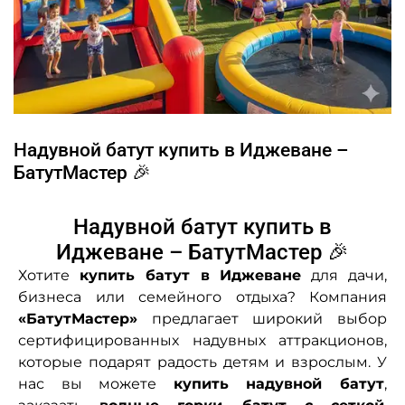
Надувной батут купить в Иджеване –
БатутМастер 🎉
Надувной батут купить в
Иджеване – БатутМастер 🎉
Хотите
купить батут в Иджеване
для дачи,
бизнеса или семейного отдыха? Компания
«БатутМастер»
предлагает широкий выбор
сертифицированных надувных аттракционов,
которые подарят радость детям и взрослым. У
нас вы можете
купить надувной батут
,