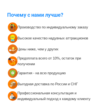
Почему с нами лучше?
Производство по индивидуальному заказу
Высокое качество надувных аттракционов
Цены ниже, чем у других
Предоплата всего от 10%, остаток при
получении
Гарантия - на всю продукцию
Выгодная доставка по России и СНГ
Профессиональная консультация и
индивидуальный подход к каждому клиенту