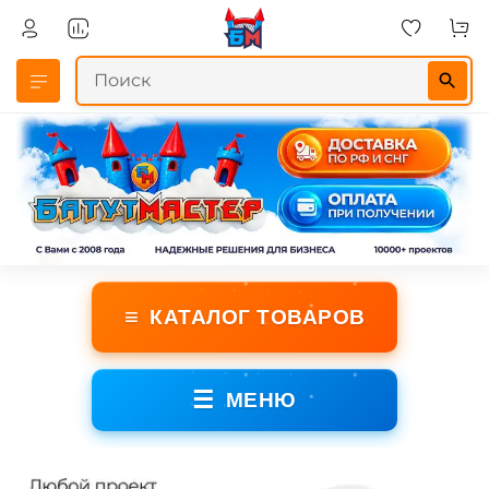
≡
КАТАЛОГ ТОВАРОВ
☰
МЕНЮ