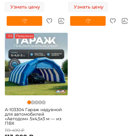
Узнать цену
Узнать цену
-5%
Предзаказ
A-103304 Гараж надувной
для автомобилей
«Автодом» 5х4,5х3 м — из
ПВХ
119 490 ₽