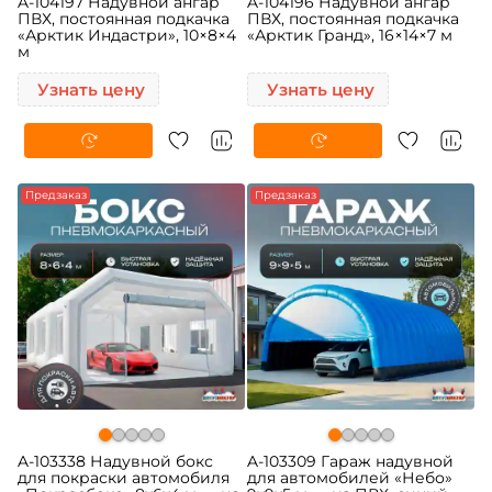
A-104197 Надувной ангар
A-104196 Надувной ангар
ПВХ, постоянная подкачка
ПВХ, постоянная подкачка
«Арктик Индастри», 10×8×4
«Арктик Гранд», 16×14×7 м
м
Узнать цену
Узнать цену
Предзаказ
Предзаказ
A-103338 Надувной бокс
A-103309 Гараж надувной
для покраски автомобиля
для автомобилей «Небо»