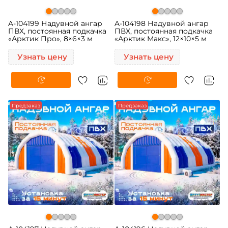
A-104199 Надувной ангар
A-104198 Надувной ангар
ПВХ, постоянная подкачка
ПВХ, постоянная подкачка
«Арктик Про», 8×6×3 м
«Арктик Макс», 12×10×5 м
Узнать цену
Узнать цену
Предзаказ
Предзаказ