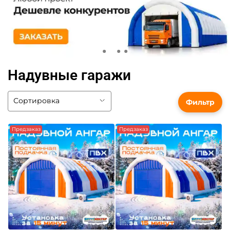
Надувные гаражи
Фильтр
Предзаказ
Предзаказ