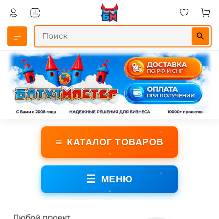
≡
КАТАЛОГ ТОВАРОВ
☰
МЕНЮ