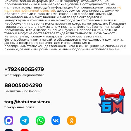
исключительно информационный характер, отражает общие
производственные и коммерческие условия сотрудничества, не
является исчерпывающей информацией о предложении товара,
не
является публичной офертой
, договором сотрудничества, другими
обязательствами и гарантиями, связанных с работой компании.
Окончательный макет, внешний вид товара согласуется с
менеджерами компании и не может содержать товарные знаки и
изображения, право на использование которых не передано Продавцу
товара в установленном законом порядке. Фотоизображения на сайте
размещены, в том числе, с целью изучения спроса на конкретный
товар и могут не соответствовать действительности. Возможность
изготовления, продажи товаров в точном соответствии с
фотоизображениями на сайте обсуждается с менеджером компании.
Данный товар предназначен для использования в
предпринимательской деятельности или в иных целях, не связанных с
личным, семейным, домашним и иным подобным использованием.
+79248065479
WhatsApp/Telegram/Viber
88005004290
Бесплатный по России
torg@batutmaster.ru
Электронная почта