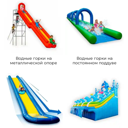
Водные горки на
Водные горки на
металлической опоре
постоянном поддуве