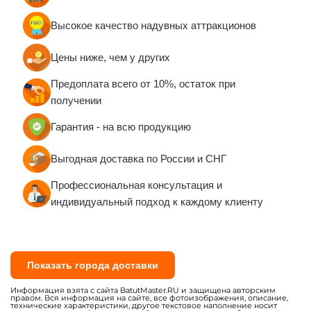
Высокое качество надувных аттракционов
Цены ниже, чем у других
Предоплата всего от 10%, остаток при
получении
Гарантия - на всю продукцию
Выгодная доставка по России и СНГ
Профессиональная консультация и
индивидуальный подход к каждому клиенту
Показать города доставки
Информация взята с сайта BatutMaster.RU и защищена авторским
правом. Вся информация на сайте, все фотоизображения, описание,
технические характеристики, другое текстовое наполнение носит