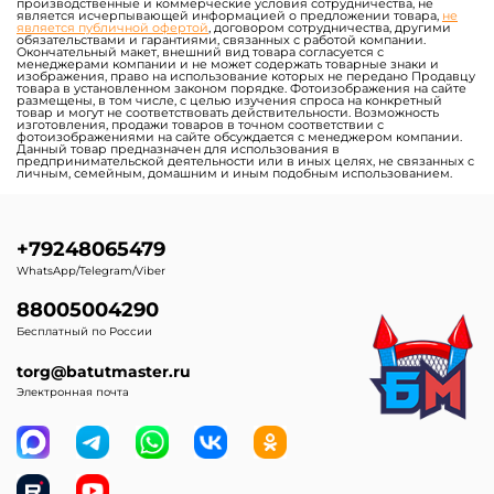
производственные и коммерческие условия сотрудничества, не
является исчерпывающей информацией о предложении товара,
не
является публичной офертой
, договором сотрудничества, другими
обязательствами и гарантиями, связанных с работой компании.
Окончательный макет, внешний вид товара согласуется с
менеджерами компании и не может содержать товарные знаки и
изображения, право на использование которых не передано Продавцу
товара в установленном законом порядке. Фотоизображения на сайте
размещены, в том числе, с целью изучения спроса на конкретный
товар и могут не соответствовать действительности. Возможность
изготовления, продажи товаров в точном соответствии с
фотоизображениями на сайте обсуждается с менеджером компании.
Данный товар предназначен для использования в
предпринимательской деятельности или в иных целях, не связанных с
личным, семейным, домашним и иным подобным использованием.
+79248065479
WhatsApp/Telegram/Viber
88005004290
Бесплатный по России
torg@batutmaster.ru
Электронная почта