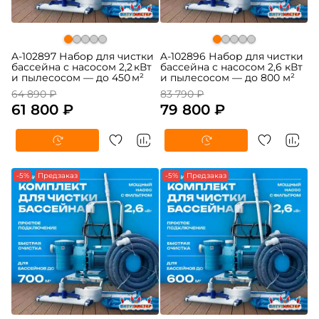
A-102897 Набор для чистки
A-102896 Набор для чистки
бассейна с насосом 2,2 кВт
бассейна с насосом 2,6 кВт
и пылесосом — до 450 м²
и пылесосом — до 800 м²
64 890 ₽
83 790 ₽
61 800 ₽
79 800 ₽
-5%
Предзаказ
-5%
Предзаказ