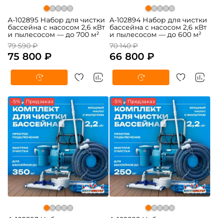
A-102895 Набор для чистки
A-102894 Набор для чистки
бассейна с насосом 2,6 кВт
бассейна с насосом 2,6 кВт
и пылесосом — до 700 м²
и пылесосом — до 600 м²
79 590 ₽
70 140 ₽
75 800 ₽
66 800 ₽
-5%
Предзаказ
-5%
Предзаказ