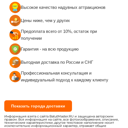
Высокое качество надувных аттракционов
Цены ниже, чем у других
Предоплата всего от 10%, остаток при
получении
Гарантия - на всю продукцию
Выгодная доставка по России и СНГ
Профессиональная консультация и
индивидуальный подход к каждому клиенту
Показать города доставки
Информация взята с сайта BatutMaster.RU и защищена авторским
правом. Вся информация на сайте, все фотоизображения, описание,
технические характеристики, другое текстовое наполнение носит
исключительно информационный характер, отражает общие