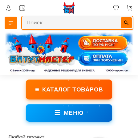
≡
КАТАЛОГ ТОВАРОВ
☰
МЕНЮ