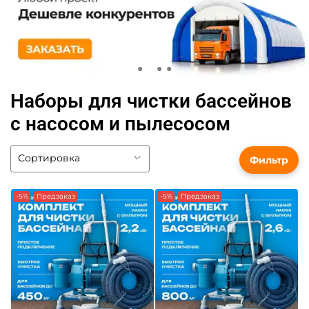
Наборы для чистки бассейнов
с насосом и пылесосом
Фильтр
-5%
Предзаказ
-5%
Предзаказ