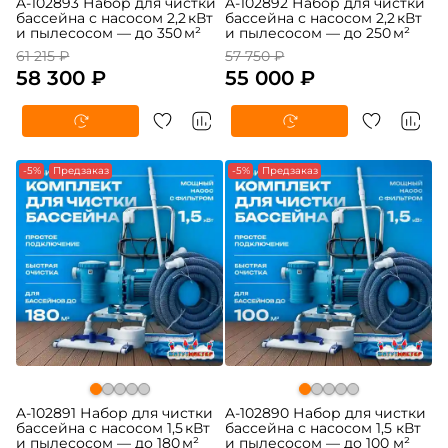
A-102893 Набор для чистки
A-102892 Набор для чистки
бассейна с насосом 2,2 кВт
бассейна с насосом 2,2 кВт
и пылесосом — до 350 м²
и пылесосом — до 250 м²
61 215 ₽
57 750 ₽
58 300 ₽
55 000 ₽
-5%
Предзаказ
-5%
Предзаказ
A-102891 Набор для чистки
A-102890 Набор для чистки
бассейна с насосом 1,5 кВт
бассейна с насосом 1,5 кВт
и пылесосом — до 180 м²
и пылесосом — до 100 м²