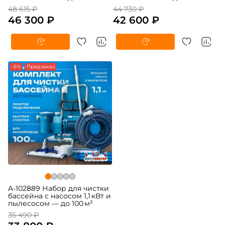
48 615 ₽
44 730 ₽
46 300 ₽
42 600 ₽
-5%
Предзаказ
A-102889 Набор для чистки
бассейна с насосом 1,1 кВт и
пылесосом — до 100 м²
35 490 ₽