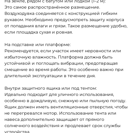
На земле, рядом с батутом или лодкой (1–2 м):
Это самое распространённое размещение.
Воздуходувка соединяется с конструкцией гибким
рукавом. Необходимо предусмотреть защиту корпуса
от попадания влаги и грязи. Такое размещение удобно,
если площадка сухая и ровная.
На подставке или платформе:
Рекомендуется, если участок имеет неровности или
избыточную влажность. Платформа должна быть
устойчивой и поглощать вибрации, предотвращая
смещение во время работы. Это особенно важно при
длительной эксплуатации в течение дня.
Внутри защитного ящика или под тентом:
Идеально подходит для уличного использования,
особенно в дождливую, снежную или пыльную погоду.
Ящик должен иметь вентиляционные отверстия, чтобы
не перегревался мотор. Использование тента или
навеса дополнительно защищает от прямого
солнечного воздействия и продлевает срок службы
устройства.