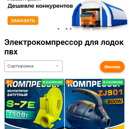
Электрокомпрессор для лодок
пвх
Фильтр
5
5
В НАЛИЧИИ
В НАЛИЧИИ