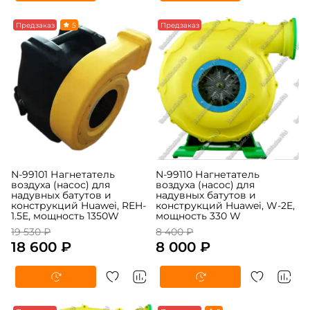
-5%
Предзаказ
5
-5%
Предзаказ
N-99101 Нагнетатель
N-99110 Нагнетатель
воздуха (насос) для
воздуха (насос) для
надувных батутов и
надувных батутов и
конструкций Huawei, REH-
конструкций Huawei, W-2E,
1.5E, мощность 1350W
мощность 330 W
19 530 ₽
8 400 ₽
18 600 ₽
8 000 ₽