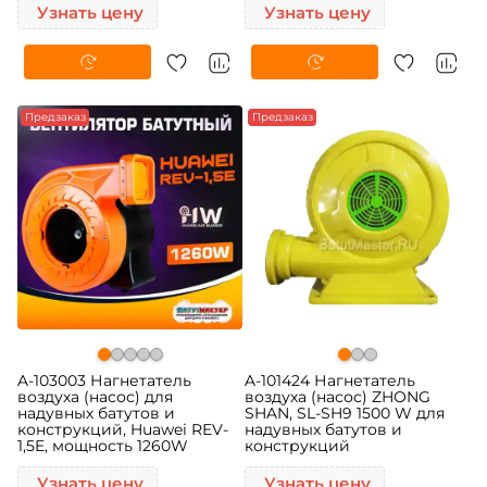
Узнать цену
Узнать цену
Предзаказ
Предзаказ
A-103003 Нагнетатель
A-101424 Нагнетатель
воздуха (насос) для
воздуха (насос) ZHONG
надувных батутов и
SHAN, SL-SH9 1500 W для
конструкций, Huawei REV-
надувных батутов и
1,5E, мощность 1260W
конструкций
Узнать цену
Узнать цену