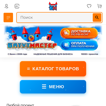
≡
КАТАЛОГ ТОВАРОВ
☰
МЕНЮ