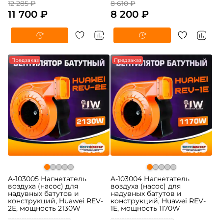
12 285 ₽
8 610 ₽
11 700 ₽
8 200 ₽
Предзаказ
Предзаказ
A-103005 Нагнетатель
A-103004 Нагнетатель
воздуха (насос) для
воздуха (насос) для
надувных батутов и
надувных батутов и
конструкций, Huawei REV-
конструкций, Huawei REV-
2E, мощность 2130W
1E, мощность 1170W