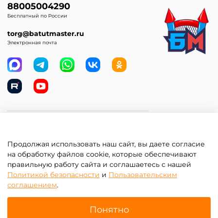
88005004290
Бесплатный по России
torg@batutmaster.ru
Электронная почта
Самое главное
Продолжая использовать наш сайт, вы даете согласие
Клиентам
на обработку файлов cookie, которые обеспечивают
правильную работу сайта и соглашаетесь с нашей
Информация
Политикой безопасности
и
Пользовательским
соглашением
.
Понятно