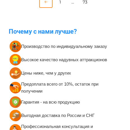
1
…
73
Почему с нами лучше?
Производство по индивидуальному заказу
Высокое качество надувных аттракционов
Цены ниже, чем у других
Предоплата всего от 10%, остаток при
получении
Гарантия - на всю продукцию
Выгодная доставка по России и СНГ
Профессиональная консультация и