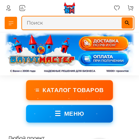
≡
КАТАЛОГ ТОВАРОВ
☰
МЕНЮ