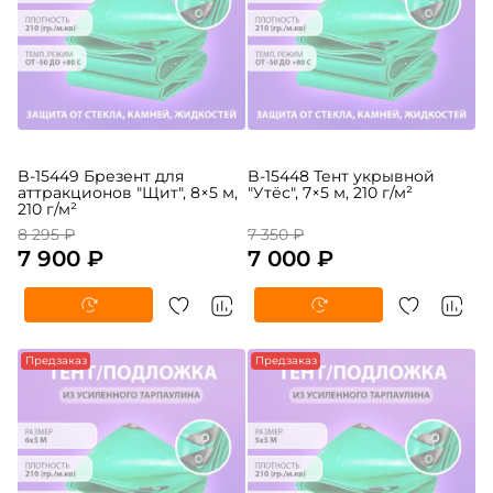
B-15449 Брезент для
B-15448 Тент укрывной
аттракционов "Щит", 8×5 м,
"Утёс", 7×5 м, 210 г/м²
210 г/м²
8 295 ₽
7 350 ₽
7 900 ₽
7 000 ₽
Предзаказ
Предзаказ