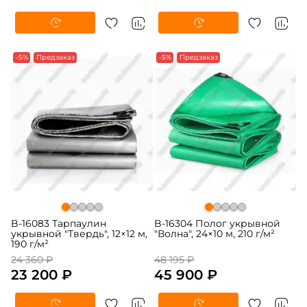
-5%
Предзаказ
-5%
Предзаказ
B-16083 Тарпаулин
B-16304 Полог укрывной
укрывной "Твердь", 12×12 м,
"Волна", 24×10 м, 210 г/м²
190 г/м²
24 360 ₽
48 195 ₽
23 200 ₽
45 900 ₽