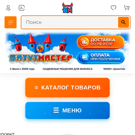
≡
КАТАЛОГ ТОВАРОВ
☰
МЕНЮ