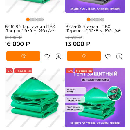
B-16294 Тарпаулин ПВХ
B-15405 Брезент ПВХ
"Твердь", 9×9 м, 210 г/м²
"Горизонт", 10×8 м, 190 г/м²
16 800 ₽
13 650 ₽
16 000 ₽
13 000 ₽
-5%
Предзаказ
-5%
Предзаказ