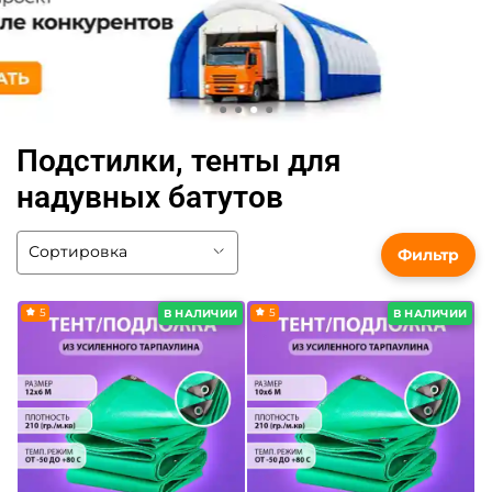
Подстилки, тенты для
надувных батутов
Фильтр
5
5
В НАЛИЧИИ
В НАЛИЧИИ