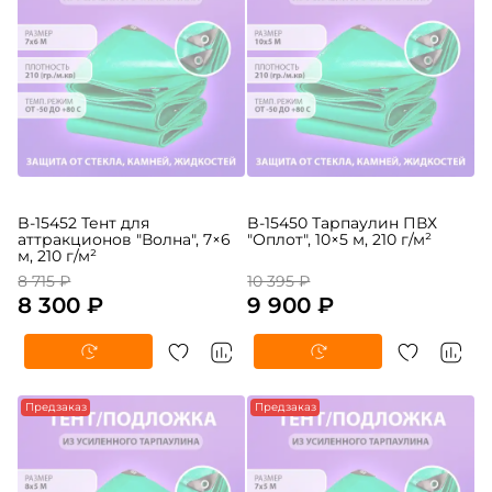
B-15452 Тент для
B-15450 Тарпаулин ПВХ
аттракционов "Волна", 7×6
"Оплот", 10×5 м, 210 г/м²
м, 210 г/м²
8 715 ₽
10 395 ₽
8 300 ₽
9 900 ₽
Предзаказ
Предзаказ