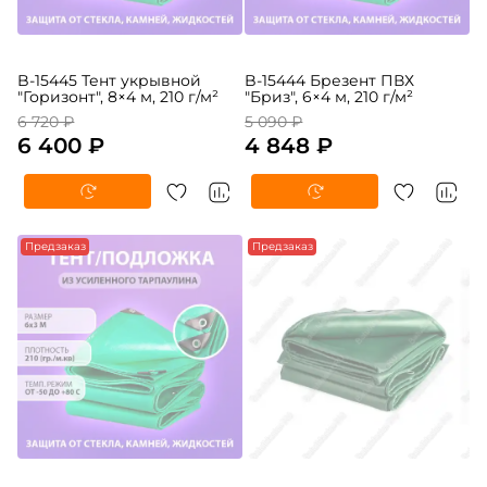
B-15445 Тент укрывной
B-15444 Брезент ПВХ
"Горизонт", 8×4 м, 210 г/м²
"Бриз", 6×4 м, 210 г/м²
6 720 ₽
5 090 ₽
6 400 ₽
4 848 ₽
Предзаказ
Предзаказ