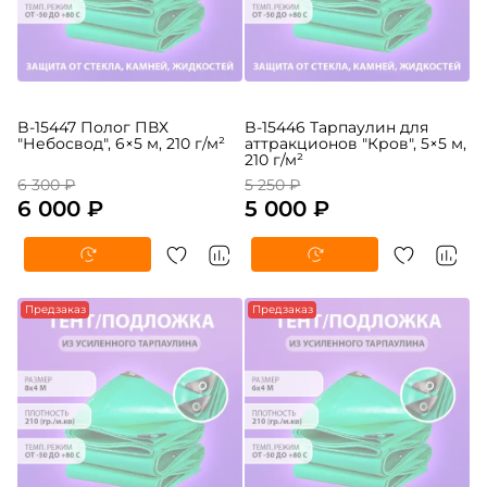
B-15447 Полог ПВХ
B-15446 Тарпаулин для
"Небосвод", 6×5 м, 210 г/м²
аттракционов "Кров", 5×5 м,
210 г/м²
6 300 ₽
5 250 ₽
6 000 ₽
5 000 ₽
Предзаказ
Предзаказ