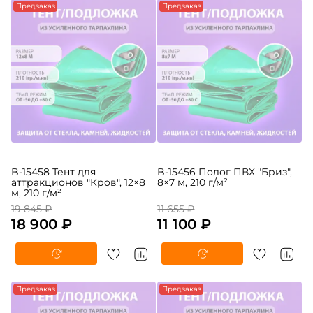
Предзаказ
Предзаказ
B-15458 Тент для
B-15456 Полог ПВХ "Бриз",
аттракционов "Кров", 12×8
8×7 м, 210 г/м²
м, 210 г/м²
19 845 ₽
11 655 ₽
18 900 ₽
11 100 ₽
Предзаказ
Предзаказ