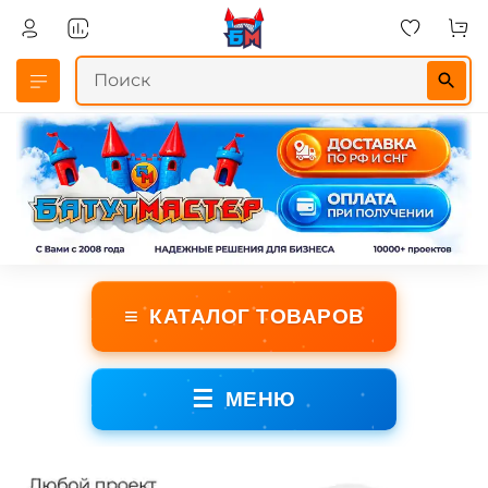
≡
КАТАЛОГ ТОВАРОВ
☰
МЕНЮ