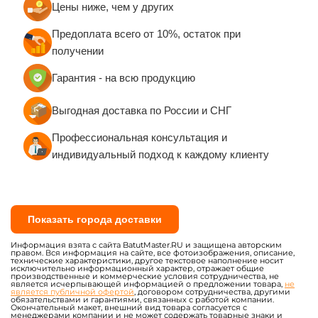
Цены ниже, чем у других
Предоплата всего от 10%, остаток при
получении
Гарантия - на всю продукцию
Выгодная доставка по России и СНГ
Профессиональная консультация и
индивидуальный подход к каждому клиенту
Показать города доставки
Информация взята с сайта BatutMaster.RU и защищена авторским
правом. Вся информация на сайте, все фотоизображения, описание,
технические характеристики, другое текстовое наполнение носит
исключительно информационный характер, отражает общие
производственные и коммерческие условия сотрудничества, не
является исчерпывающей информацией о предложении товара,
не
является публичной офертой
, договором сотрудничества, другими
обязательствами и гарантиями, связанных с работой компании.
Окончательный макет, внешний вид товара согласуется с
менеджерами компании и не может содержать товарные знаки и