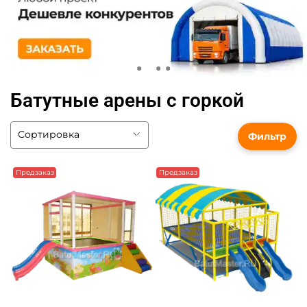
Батутные арены с горкой
Фильтр
Предзаказ
Предзаказ