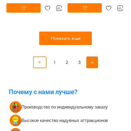
Показать еще
1
2
3
4
Почему с нами лучше?
Производство по индивидуальному заказу
Высокое качество надувных аттракционов