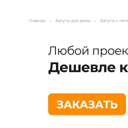
Главная
Батуты для дома
Батуты с сет