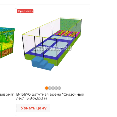
Предзаказ
заврия"
B-15670 Батутная арена "Сказочный
лес" 13,8x4,6x3 м
Узнать цену