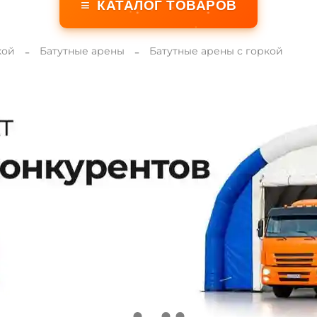
≡
КАТАЛОГ ТОВАРОВ
кой
Батутные арены
Батутные арены с горкой