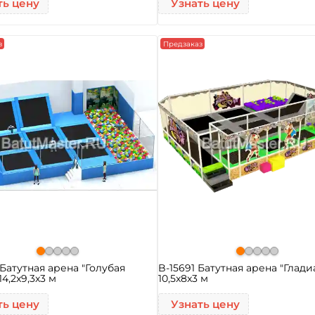
ть цену
Узнать цену
з
Предзаказ
 Батутная арена "Голубая
B-15691 Батутная арена "Глад
14,2x9,3x3 м
10,5x8x3 м
ть цену
Узнать цену