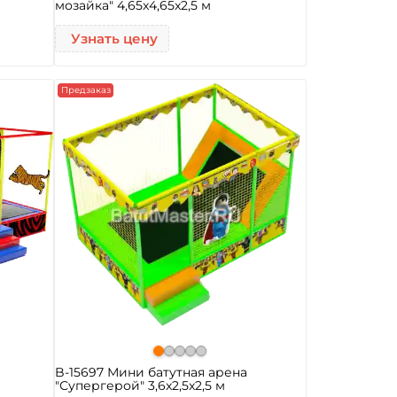
мозайка" 4,65x4,65x2,5 м
Узнать цену
Предзаказ
B-15697 Мини батутная арена
"Супергерой" 3,6x2,5x2,5 м