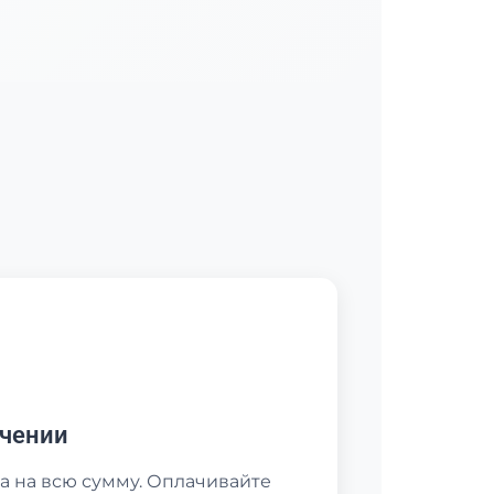
учении
а на всю сумму. Оплачивайте