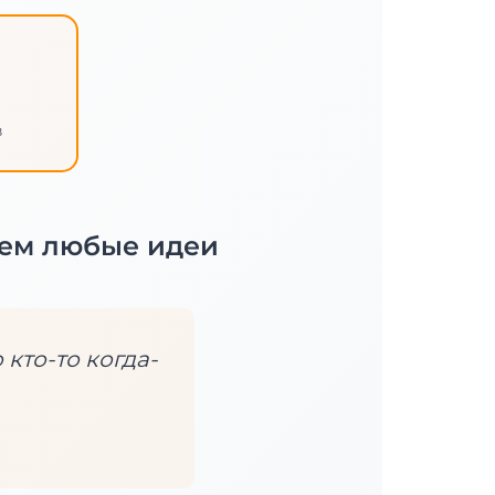
в
ем любые идеи
 кто-то когда-