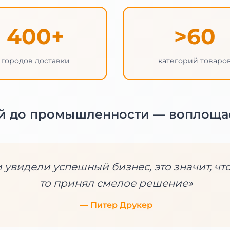
400+
>60
городов доставки
категорий товаро
ий до промышленности — воплоща
и увидели успешный бизнес, это значит, что
то принял смелое решение»
— Питер Друкер