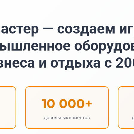
астер — создаем иг
ышленное оборудо
знеса и отдыха с 20
10 000+
довольных клиентов