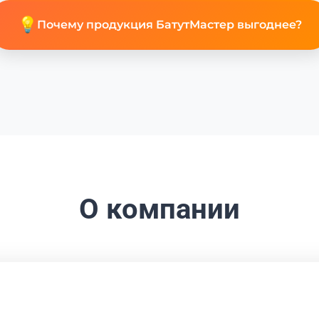
💡
Почему продукция БатутМастер выгоднее?
О компании