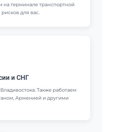
и на терминале транспортной
рисков для вас.
сии и СНГ
 Владивостока. Также работаем
станом, Арменией и другими