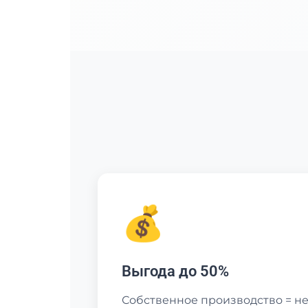
💰
Выгода до 50%
Собственное производство = не