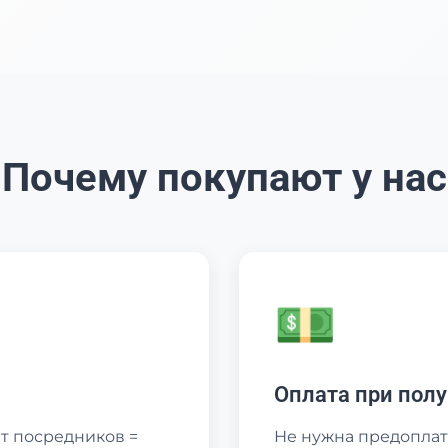
Почему покупают у нас
💵
Оплата при пол
т посредников =
Не нужна предоплат