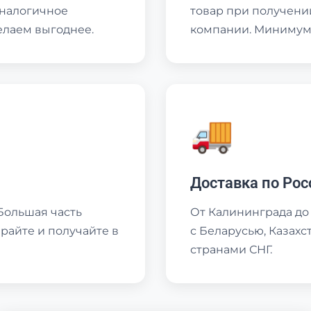
аналогичное
товар при получени
елаем выгоднее.
компании. Минимум 
🚚
Доставка по Рос
Большая часть
От Калининграда до
райте и получайте в
с Беларусью, Казах
странами СНГ.