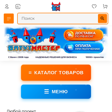
≡
КАТАЛОГ ТОВАРОВ
☰
МЕНЮ