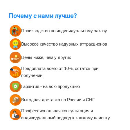
Почему с нами лучше?
Производство по индивидуальному заказу
Высокое качество надувных аттракционов
Цены ниже, чем у других
Предоплата всего от 10%, остаток при
получении
Гарантия - на всю продукцию
Выгодная доставка по России и СНГ
Профессиональная консультация и
индивидуальный подход к каждому клиенту