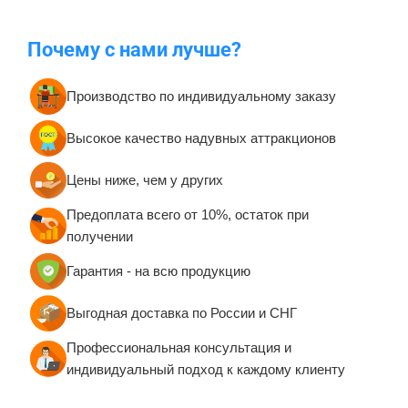
Почему с нами лучше?
Производство по индивидуальному заказу
Высокое качество надувных аттракционов
Цены ниже, чем у других
Предоплата всего от 10%, остаток при
получении
Гарантия - на всю продукцию
Выгодная доставка по России и СНГ
Профессиональная консультация и
индивидуальный подход к каждому клиенту