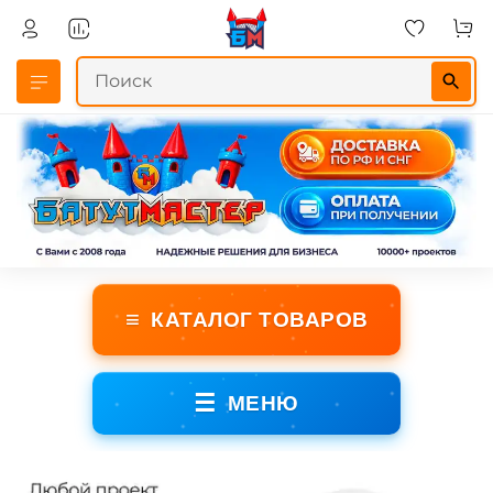
≡
КАТАЛОГ ТОВАРОВ
☰
МЕНЮ