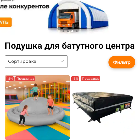
Подушка для батутного центра
Фильтр
-5%
Предзаказ
-5%
Предзаказ