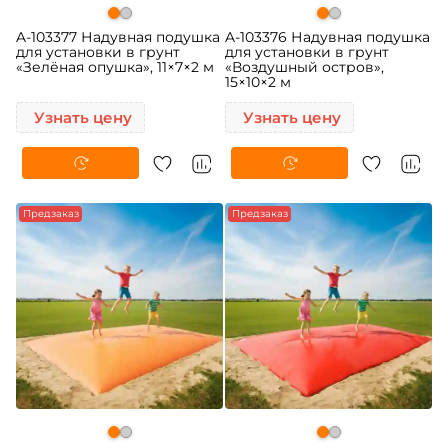
A-103377 Надувная подушка
A-103376 Надувная подушка
для установки в грунт
для установки в грунт
«Зелёная опушка», 11×7×2 м
«Воздушный остров»,
15×10×2 м
Узнать цену
Узнать цену
Предзаказ
Предзаказ