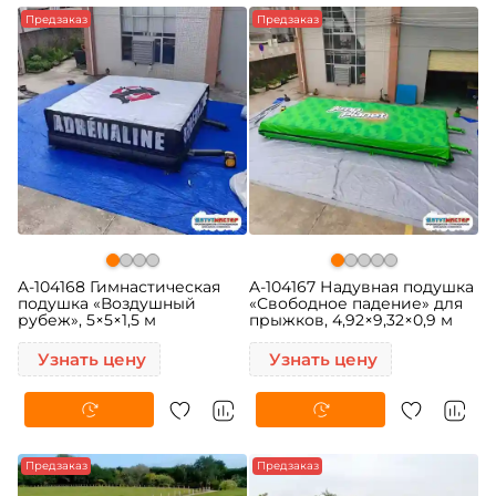
Предзаказ
Предзаказ
A-104168 Гимнастическая
A-104167 Надувная подушка
подушка «Воздушный
«Свободное падение» для
рубеж», 5×5×1,5 м
прыжков, 4,92×9,32×0,9 м
Узнать цену
Узнать цену
Предзаказ
Предзаказ