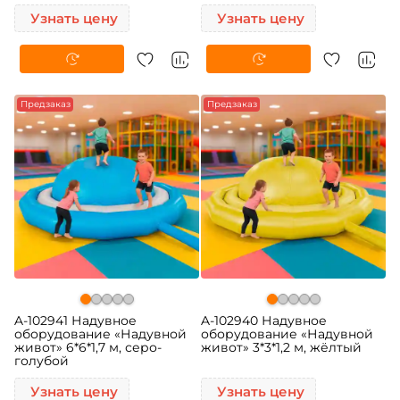
Узнать цену
Узнать цену
Предзаказ
Предзаказ
A-102941 Надувное
A-102940 Надувное
оборудование «Надувной
оборудование «Надувной
живот» 6*6*1,7 м, серо-
живот» 3*3*1,2 м, жёлтый
голубой
Узнать цену
Узнать цену