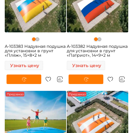
A-103383 Надувная подушка
A-103382 Надувная подушка
для установки в грунт
для установки в грунт
«Пляж», 15×8×2 м
«Патриот», 14×9×2 м
Узнать цену
Узнать цену
Предзаказ
Предзаказ