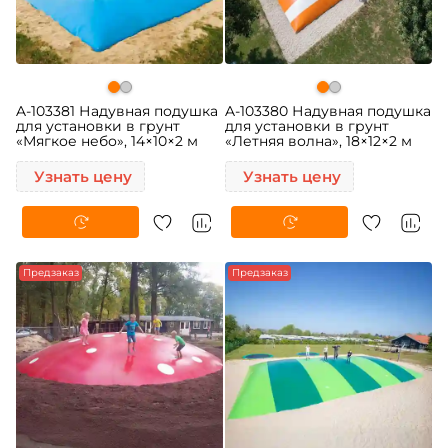
A-103381 Надувная подушка
A-103380 Надувная подушка
для установки в грунт
для установки в грунт
«Мягкое небо», 14×10×2 м
«Летняя волна», 18×12×2 м
Узнать цену
Узнать цену
Предзаказ
Предзаказ