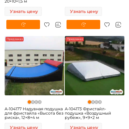
20×10×1,5 м
Узнать цену
Узнать цену
Предзаказ
Предзаказ
A-104177 Надувная подушка
A-104173 Фристайл-
для фристайла «Высота без
подушка «Воздушный
риска», 12×8×4 м
рубеж», 9×9×2 м
Узнать цену
Узнать цену