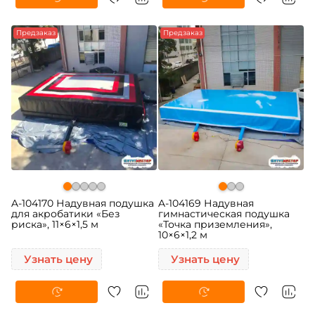
Предзаказ
Предзаказ
A-104170 Надувная подушка
A-104169 Надувная
для акробатики «Без
гимнастическая подушка
риска», 11×6×1,5 м
«Точка приземления»,
10×6×1,2 м
Узнать цену
Узнать цену