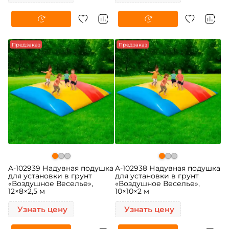
Предзаказ
Предзаказ
A-102939 Надувная подушка
A-102938 Надувная подушка
для установки в грунт
для установки в грунт
«Воздушное Веселье»,
«Воздушное Веселье»,
12×8×2,5 м
10×10×2 м
Узнать цену
Узнать цену