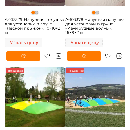
A-103379 Надувная подушка
A-103378 Надувная подушка
для установки в грунт
для установки в грунт
«Лесной прыжок», 10×10×2
«Изумрудные волны»,
м
16×9×2 м
Узнать цену
Узнать цену
Предзаказ
Предзаказ