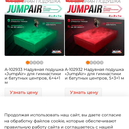
A-102933 Надувная подушка
A-102932 Надувная подушка
«JumpAir» для гимнастики
«JumpAir» для гимнастики
и батутных центров, 6×4×1
и батутных центров, 5×3×1 м
м
Узнать цену
Узнать цену
Продолжая использовать наш сайт, вы даете согласие
на обработку файлов cookie, которые обеспечивают
правильную работу сайта и соглашаетесь с нашей