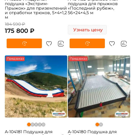
подушка «Экстрим-
подушка для прыжков
Прыжок» для приземлений
«Последний рубеж»,
и отработки трюков, 5×4×1,2
56×24×4,5 м
м
184 590 ₽
175 800 ₽
Узнать цену
Предзаказ
Предзаказ
A-104181 Подушка для
A-104180 Подушка для