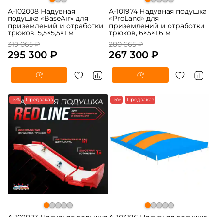
A-102008 Надувная
A-101974 Надувная подушка
подушка «BaseAir» для
«ProLand» для
приземлений и отработки
приземлений и отработки
трюков, 5,5×5,5×1 м
трюков, 6×5×1,6 м
310 065 ₽
280 665 ₽
295 300 ₽
267 300 ₽
-5%
Предзаказ
-5%
Предзаказ