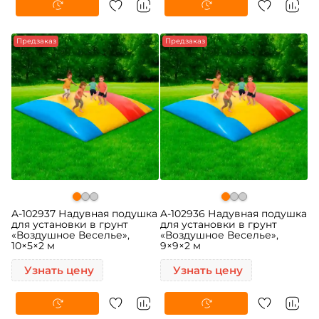
Предзаказ
Предзаказ
A-102937 Надувная подушка
A-102936 Надувная подушка
для установки в грунт
для установки в грунт
«Воздушное Веселье»,
«Воздушное Веселье»,
10×5×2 м
9×9×2 м
Узнать цену
Узнать цену