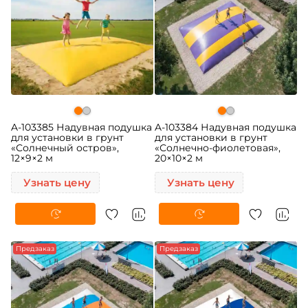
A-103385 Надувная подушка
A-103384 Надувная подушка
для установки в грунт
для установки в грунт
«Солнечный остров»,
«Солнечно-фиолетовая»,
12×9×2 м
20×10×2 м
Узнать цену
Узнать цену
Предзаказ
Предзаказ