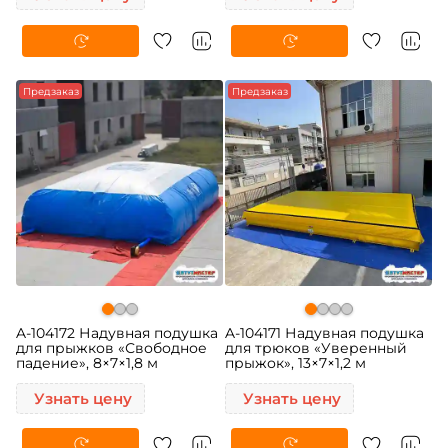
Предзаказ
Предзаказ
A-104172 Надувная подушка
A-104171 Надувная подушка
для прыжков «Свободное
для трюков «Уверенный
падение», 8×7×1,8 м
прыжок», 13×7×1,2 м
Узнать цену
Узнать цену