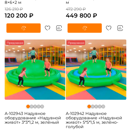
8×6×2 м
м
126 210 ₽
472 290 ₽
120 200 ₽
449 800 ₽
Предзаказ
Предзаказ
A-102943 Надувное
A-102942 Надувное
оборудование «Надувной
оборудование «Надувной
живот» 3*3*1,2 м, зелёный
живот» 5*5*1,5 м, зелёно-
голубой