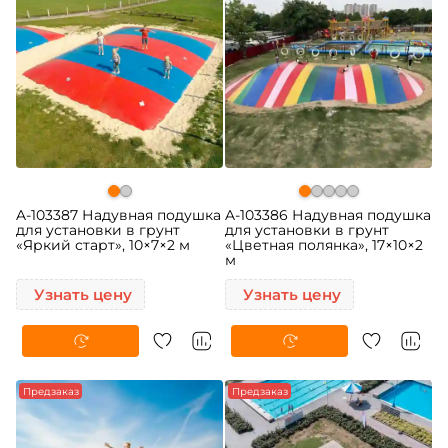
A-103387 Надувная подушка
A-103386 Надувная подушка
для установки в грунт
для установки в грунт
«Яркий старт», 10×7×2 м
«Цветная полянка», 17×10×2
м
Узнать цену
Узнать цену
Предзаказ
Предзаказ