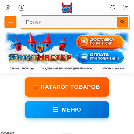
≡
КАТАЛОГ ТОВАРОВ
☰
МЕНЮ