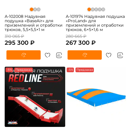
A-102008 Надувная
A-101974 Надувная подушка
подушка «BaseAir» для
«ProLand» для
приземлений и отработки
приземлений и отработки
трюков, 5,5×5,5×1 м
трюков, 6×5×1,6 м
310 065 ₽
280 665 ₽
295 300 ₽
267 300 ₽
-5%
Предзаказ
-5%
Предзаказ