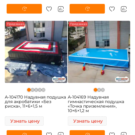
Предзаказ
Предзаказ
A-104170 Надувная подушка
A-104169 Надувная
для акробатики «Без
гимнастическая подушка
риска», 11×6×1,5 м
«Точка приземления»,
10×6×1,2 м
Узнать цену
Узнать цену