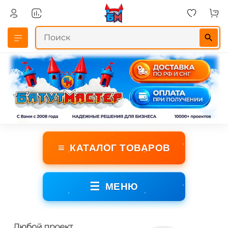
≡
КАТАЛОГ ТОВАРОВ
☰
МЕНЮ