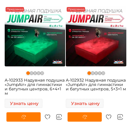
Предзаказ
Предзаказ
A-102933 Надувная подушка
A-102932 Надувная подушка
«JumpAir» для гимнастики
«JumpAir» для гимнастики
и батутных центров, 6×4×1
и батутных центров, 5×3×1 м
м
Узнать цену
Узнать цену