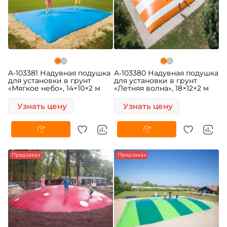
A-103381 Надувная подушка
A-103380 Надувная подушка
для установки в грунт
для установки в грунт
«Мягкое небо», 14×10×2 м
«Летняя волна», 18×12×2 м
Узнать цену
Узнать цену
Предзаказ
Предзаказ