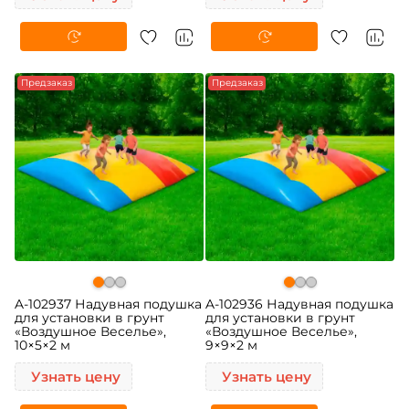
Предзаказ
Предзаказ
A-102937 Надувная подушка
A-102936 Надувная подушка
для установки в грунт
для установки в грунт
«Воздушное Веселье»,
«Воздушное Веселье»,
10×5×2 м
9×9×2 м
Узнать цену
Узнать цену