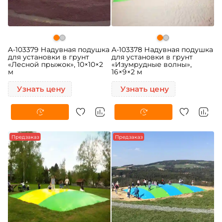
A-103379 Надувная подушка
A-103378 Надувная подушка
для установки в грунт
для установки в грунт
«Лесной прыжок», 10×10×2
«Изумрудные волны»,
м
16×9×2 м
Узнать цену
Узнать цену
Предзаказ
Предзаказ