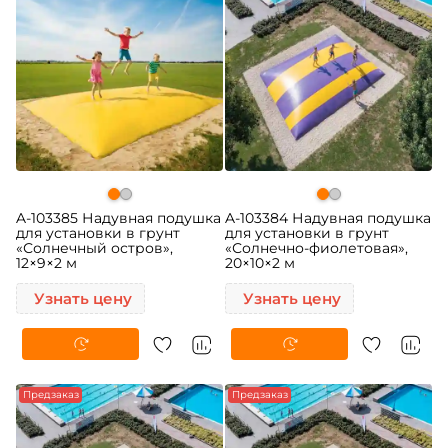
A-103385 Надувная подушка
A-103384 Надувная подушка
для установки в грунт
для установки в грунт
«Солнечный остров»,
«Солнечно-фиолетовая»,
12×9×2 м
20×10×2 м
Узнать цену
Узнать цену
Предзаказ
Предзаказ