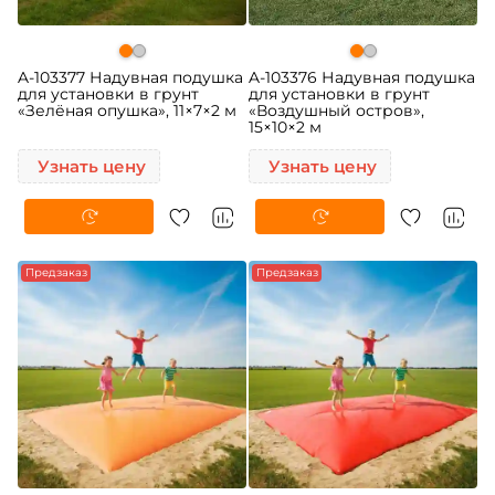
A-103377 Надувная подушка
A-103376 Надувная подушка
для установки в грунт
для установки в грунт
«Зелёная опушка», 11×7×2 м
«Воздушный остров»,
15×10×2 м
Узнать цену
Узнать цену
Предзаказ
Предзаказ