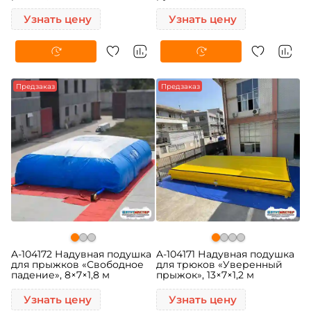
Узнать цену
Узнать цену
Предзаказ
Предзаказ
A-104172 Надувная подушка
A-104171 Надувная подушка
для прыжков «Свободное
для трюков «Уверенный
падение», 8×7×1,8 м
прыжок», 13×7×1,2 м
Узнать цену
Узнать цену