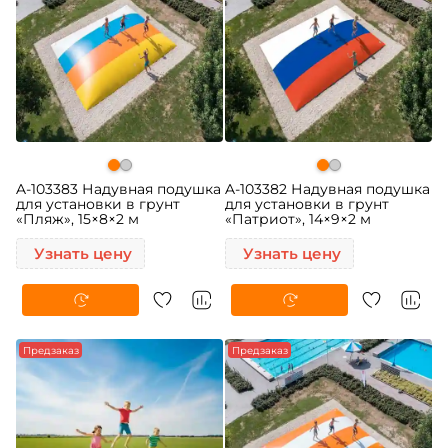
A-103383 Надувная подушка
A-103382 Надувная подушка
для установки в грунт
для установки в грунт
«Пляж», 15×8×2 м
«Патриот», 14×9×2 м
Узнать цену
Узнать цену
Предзаказ
Предзаказ