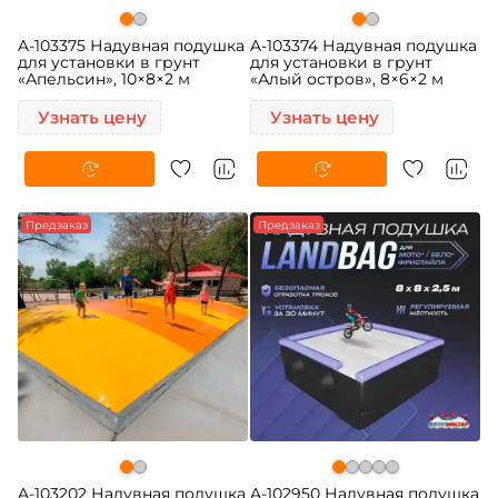
A-103375 Надувная подушка
A-103374 Надувная подушка
для установки в грунт
для установки в грунт
«Апельсин», 10×8×2 м
«Алый остров», 8×6×2 м
Узнать цену
Узнать цену
-5%
Предзаказ
-5%
Предзаказ
A-103202 Надувная подушка
A-102950 Надувная подушка