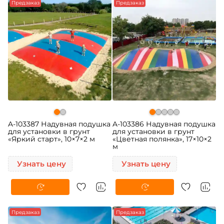
Предзаказ
Предзаказ
A-103387 Надувная подушка
A-103386 Надувная подушка
для установки в грунт
для установки в грунт
«Яркий старт», 10×7×2 м
«Цветная полянка», 17×10×2
м
Узнать цену
Узнать цену
Предзаказ
Предзаказ