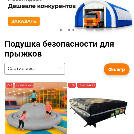
Подушка безопасности для
прыжков
Фильтр
-5%
Предзаказ
-5%
Предзаказ