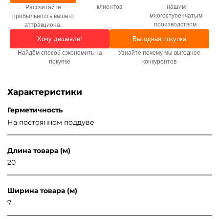
клиентов
нашим
Рассчитайте
многоступенчатым
прибыльность вашего
производством.
аттракциона.
Хочу дешевле!
Выгодная покупка
Найдём способ сэкономить на
Узнайте почему мы выгоднее
покупке
конкурентов
Характеристики
Герметичность
На постоянном поддуве
Длина товара (м)
20
Ширина товара (м)
7