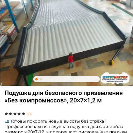
Подушка для безопасного приземления
«Без компромиссов», 20×7×1,2 м
(0)
🎿 Готовы покорять новые высоты без страха?
Профессиональная надувная подушка для фристайла
размером 20x7x1,2 м превращает рискованные прыжки