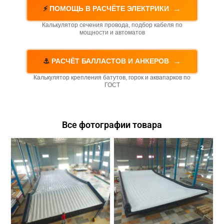
→
⚡
ПОМОЩЬ В РАСЧЁТЕ ЭЛЕКТРИКИ
Калькулятор сечения провода, подбор кабеля по
мощности и автоматов
→
⚓
РАСЧЁТ БАЛЛАСТОВ И АНКЕРОВ
Калькулятор крепления батутов, горок и аквапарков по
ГОСТ
Все фотографии товара
1
2