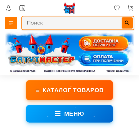
≡
КАТАЛОГ ТОВАРОВ
☰
МЕНЮ