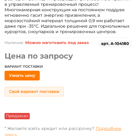
в управляемый тренировочный процесс!
Многокамерная конструкция на постоянном поддуве
мгновенно гасит энергию приземления, а
морозостойкий материал толщиной 0,9 мм работает
даже при -35°C. Идеальное решение для горнолыжных
курортов, сноупарков и тренировочных центров.
Наличие:
Можно изготовить под заказ
арт.
A-104180
Цена по запросу
ВАРИАНТ ПОСТАВКИ
Узнать цену
Свой вариант поставки
Предзаказ
* Желаете взять кредит или рассрочку?
Подробнее
здесь
.