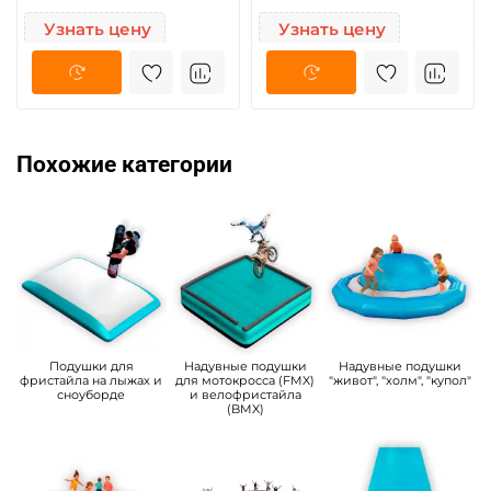
Узнать цену
Узнать цену
Похожие категории
Подушки для
Надувные подушки
Надувные подушки
фристайла на лыжах и
для мотокросса (FMX)
"живот", "холм", "купол"
сноуборде
и велофристайла
(BMX)