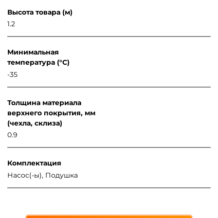
Высота товара (м)
1.2
Минимальная
температура (°C)
-35
Толщина материала
верхнего покрытия, мм
(чехла, склиза)
0.9
Комплектация
Насос(-ы), Подушка