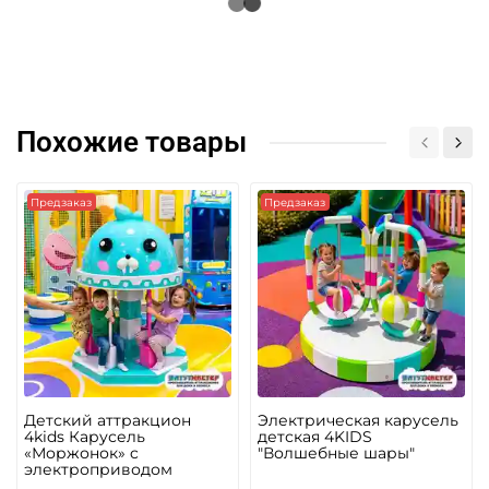
Похожие товары
Предзаказ
Предзаказ
Детский аттракцион
Электрическая карусель
4kids Карусель
детская 4KIDS
«Моржонок» c
"Волшебные шары"
электроприводом