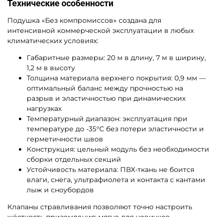
Технические особенности
Подушка «Без компромиссов» создана для
интенсивной коммерческой эксплуатации в любых
климатических условиях:
Габаритные размеры: 20 м в длину, 7 м в ширину,
1,2 м в высоту
Толщина материала верхнего покрытия: 0,9 мм —
оптимальный баланс между прочностью на
разрыв и эластичностью при динамических
нагрузках
Температурный диапазон: эксплуатация при
температуре до -35°C без потери эластичности и
герметичности швов
Конструкция: цельный модуль без необходимости
сборки отдельных секций
Устойчивость материала: ПВХ-ткань не боится
влаги, снега, ультрафиолета и контакта с кантами
лыж и сноубордов
Клапаны стравливания позволяют точно настроить
жёсткость приземления: мягче для новичков,