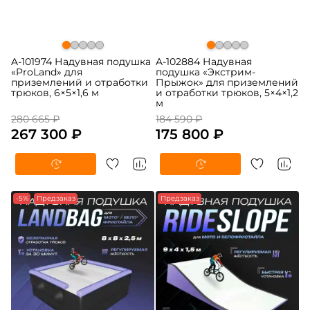
A-101974 Надувная подушка
A-102884 Надувная
«ProLand» для
подушка «Экстрим-
приземлений и отработки
Прыжок» для приземлений
трюков, 6×5×1,6 м
и отработки трюков, 5×4×1,2
м
280 665 ₽
184 590 ₽
267 300 ₽
175 800 ₽
-5%
Предзаказ
Предзаказ