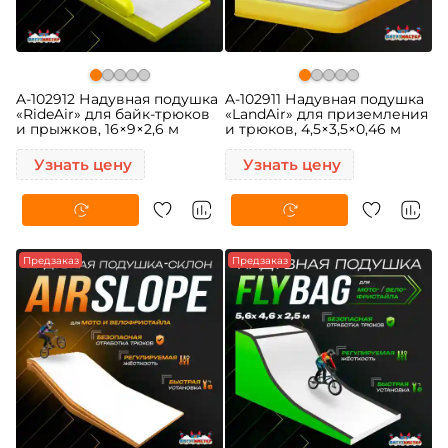
A-102912 Надувная подушка
A-102911 Надувная подушка
«RideAir» для байк-трюков
«LandAir» для приземления
и прыжков, 16×9×2,6 м
и трюков, 4,5×3,5×0,46 м
Узнать цену
Узнать цену
Предзаказ
Предзаказ