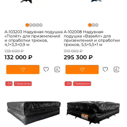
A-103203 Надувная подушка
A-102008 Надувная
«Полёт» для приземлений
подушка «BaseAir» для
и отработки трюков,
приземлений и отработки
4,1×3,3×0,9 м
трюков, 5,5×5,5×1 м
138 600 ₽
310 065 ₽
132 000 ₽
295 300 ₽
-5%
Предзаказ
-5%
Предзаказ