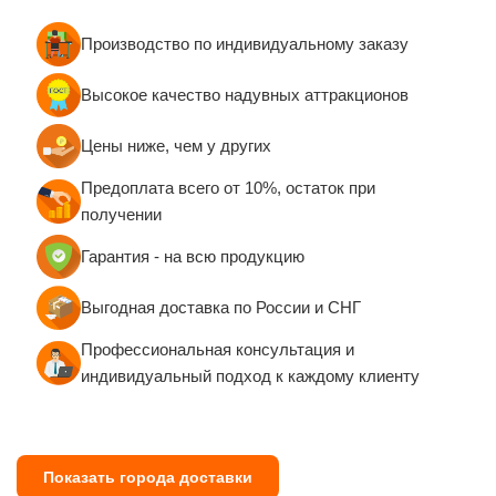
Производство по индивидуальному заказу
Высокое качество надувных аттракционов
Цены ниже, чем у других
Предоплата всего от 10%, остаток при
получении
Гарантия - на всю продукцию
Выгодная доставка по России и СНГ
Профессиональная консультация и
индивидуальный подход к каждому клиенту
Показать города доставки