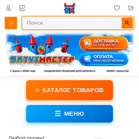
≡
КАТАЛОГ ТОВАРОВ
☰
МЕНЮ