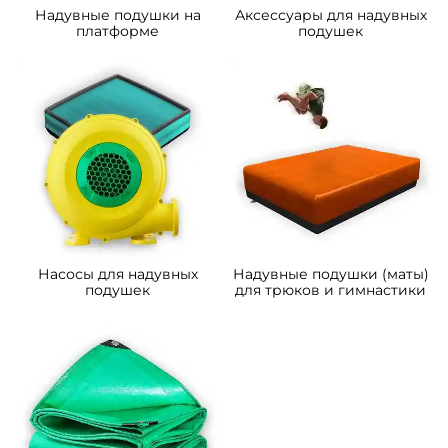
Надувные подушки на
Аксессуары для надувных
платформе
подушек
Насосы для надувных
Надувные подушки (маты)
подушек
для трюков и гимнастики