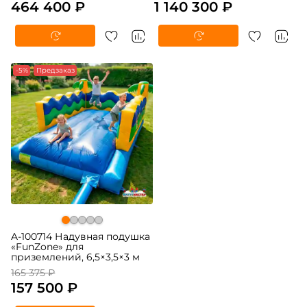
464 400 ₽
1 140 300 ₽
-5%
Предзаказ
A-100714 Надувная подушка
«FunZone» для
приземлений, 6,5×3,5×3 м
165 375 ₽
157 500 ₽