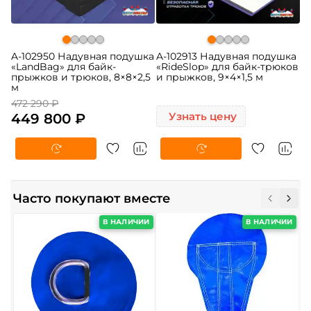
A-102950 Надувная подушка
A-102913 Надувная подушка
«LandBag» для байк-
«RideSlop» для байк-трюков
прыжков и трюков, 8×8×2,5
и прыжков, 9×4×1,5 м
м
472 290 ₽
449 800 ₽
Узнать цену
Часто покупают вместе
В НАЛИЧИИ
В НАЛИЧИИ