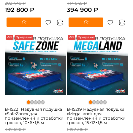
202 440 ₽
414 645 ₽
192 800 ₽
394 900 ₽
-5%
Предзаказ
-5%
Предзаказ
B-15221 Надувная подушка
B-15219 Надувная подушка
«SafeZone» для
«MegaLand» для
приземлений и отработки
приземлений и отработки
трюков, 10×6×1,5 м
трюков, 15×12×1,5 м
487 620 ₽
1 197 315 ₽