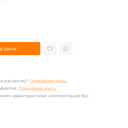
а заказ
ли рассрочку?
Подробнее здесь
.
офертой.
Подробнее здесь
.
енять характеристики, комплектацию без