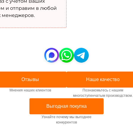
аз с учетом Ваших
м и отправим в любой
х менеджеров.
Отзывы
Наше качество
Мнения наших клиентов
Познакомьтесь с нашим
многоступенчатым производством.
Выгодная покупка
Узнайте почему мы выгоднее
конкурентов