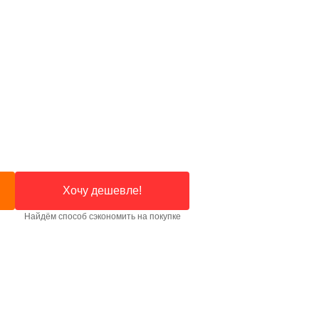
Хочу дешевле!
Найдём способ сэкономить на покупке