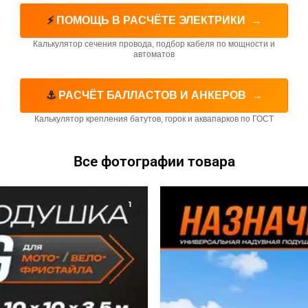
⚡
ПОМОЩЬ В РАСЧЁТЕ ЭЛЕКТРИКИ
→
Калькулятор сечения провода, подбор кабеля по мощности и
автоматов
⚓
РАСЧЁТ БАЛЛАСТОВ И АНКЕРОВ
→
Калькулятор крепления батутов, горок и аквапарков по ГОСТ
Все фотографии товара
1