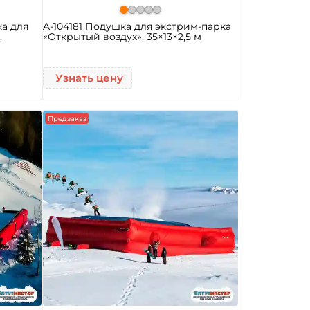
ка для
A-104181 Подушка для экстрим-парка
,
«Открытый воздух», 35×13×2,5 м
Узнать цену
Предзаказ