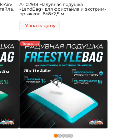
kiAir»
A-102918 Надувная подушка
тайла,
«LandBag» для фристайла и экстрим-
прыжков, 8×8×2,5 м
Узнать цену
Предзаказ