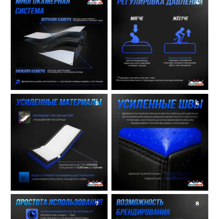
3
4
5
6
7
8