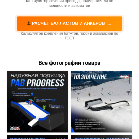
Калькулятор сечения провода, подбор кабеля по
мощности и автоматов
→
⚓
РАСЧЁТ БАЛЛАСТОВ И АНКЕРОВ
Калькулятор крепления батутов, горок и аквапарков по
ГОСТ
Все фотографии товара
1
2