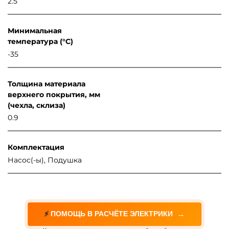
2.5
Минимальная
температура (°C)
-35
Толщина материала
верхнего покрытия, мм
(чехла, склиза)
0.9
Комплектация
Насос(-ы), Подушка
→
⚡
ПОМОЩЬ В РАСЧЁТЕ ЭЛЕКТРИКИ