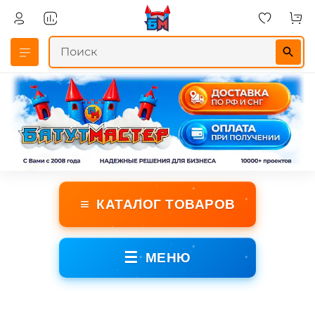
≡
КАТАЛОГ ТОВАРОВ
☰
МЕНЮ