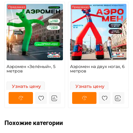
Предзаказ
Предзаказ
Аэромен «Зелёный», 5
Аэромен на двух ногах, 6
метров
метров
Узнать цену
Узнать цену
Похожие категории