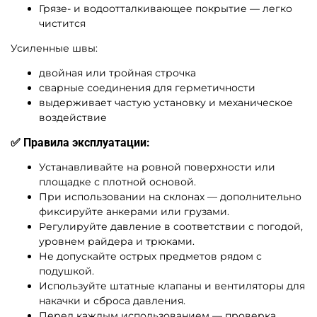
Грязе- и водоотталкивающее покрытие — легко
чистится
Усиленные швы:
двойная или тройная строчка
сварные соединения для герметичности
выдерживает частую установку и механическое
воздействие
✅ Правила эксплуатации:
Устанавливайте на ровной поверхности или
площадке с плотной основой.
При использовании на склонах — дополнительно
фиксируйте анкерами или грузами.
Регулируйте давление в соответствии с погодой,
уровнем райдера и трюками.
Не допускайте острых предметов рядом с
подушкой.
Используйте штатные клапаны и вентиляторы для
накачки и сброса давления.
Перед каждым использованием — проверка