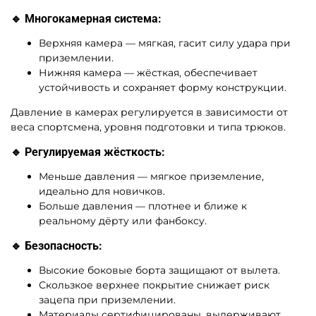
🔹 Многокамерная система:
Верхняя камера — мягкая, гасит силу удара при
приземлении.
Нижняя камера — жёсткая, обеспечивает
устойчивость и сохраняет форму конструкции.
Давление в камерах регулируется в зависимости от
веса спортсмена, уровня подготовки и типа трюков.
🔹 Регулируемая жёсткость:
Меньше давления — мягкое приземление,
идеально для новичков.
Больше давления — плотнее и ближе к
реальному дёрту или фанбоксу.
🔹 Безопасность:
Высокие боковые борта защищают от вылета.
Скользкое верхнее покрытие снижает риск
зацепа при приземлении.
Материалы сертифицированы, выдерживают