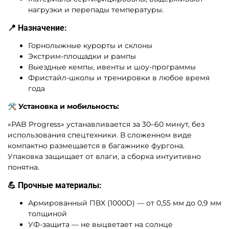
нагрузки и перепады температуры.
📍 Назначение:
Горнолыжные курорты и склоны
Экстрим-площадки и рампы
Выездные кемпы, ивенты и шоу-программы
Фристайл-школы и тренировки в любое время
года
🛠 Установка и мобильность:
«PAB Progress» устанавливается за 30–60 минут, без
использования спецтехники. В сложенном виде
компактно размещается в багажнике фургона.
Упаковка защищает от влаги, а сборка интуитивно
понятна.
💪 Прочные материалы:
Армированный ПВХ (1000D) — от 0,55 мм до 0,9 мм
толщиной
УФ-защита — не выцветает на солнце