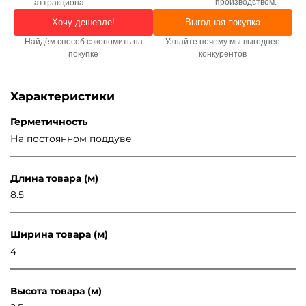
производством.
аттракциона.
Хочу дешевле!
Выгодная покупка
Найдём способ сэкономить на
Узнайте почему мы выгоднее
покупке
конкурентов
Характеристики
Герметичность
На постоянном поддуве
Длина товара (м)
8.5
Ширина товара (м)
4
Высота товара (м)