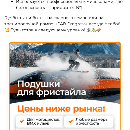
Используется профессиональными школами, где
безопасность — приоритет №1.
Где бы ты ни был — на склоне, в кемпе или на
тренировочной рампе, «PAB Progress» всегда с тобой
💥 Будь готов к следующему уровню! 🏂🚴‍♂️🛷