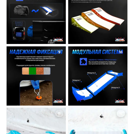
9
10
11
12