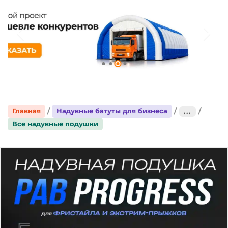
Главная
Надувные батуты для бизнеса
...
Все надувные подушки