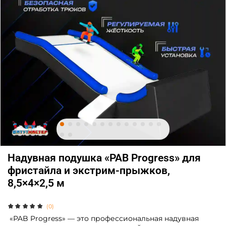
Надувная подушка «PAB Progress» для
фристайла и экстрим-прыжков,
8,5×4×2,5 м
(0)
«PAB Progress» — это профессиональная надувная