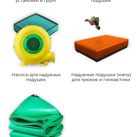
установки в грунт
подушек
Насосы для надувных
Надувные подушки (маты)
подушек
для трюков и гимнастики