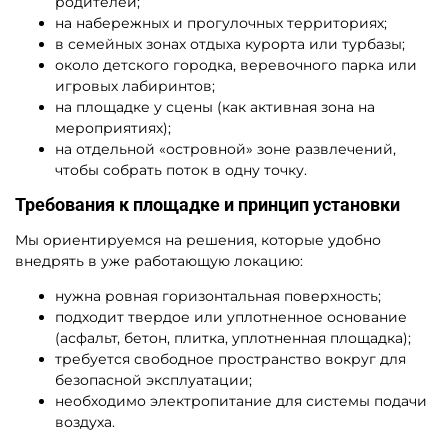
родителей;
на набережных и прогулочных территориях;
в семейных зонах отдыха курорта или турбазы;
около детского городка, веревочного парка или
игровых лабиринтов;
на площадке у сцены (как активная зона на
мероприятиях);
на отдельной «островной» зоне развлечений,
чтобы собрать поток в одну точку.
Требования к площадке и принцип установки
Мы ориентируемся на решения, которые удобно
внедрять в уже работающую локацию:
нужна ровная горизонтальная поверхность;
подходит твердое или уплотненное основание
(асфальт, бетон, плитка, уплотненная площадка);
требуется свободное пространство вокруг для
безопасной эксплуатации;
необходимо электропитание для системы подачи
воздуха.