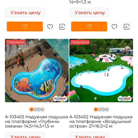
14×9×1,3 м
Узнать цену
Узнать цену
Предзаказ
Предзаказ
A-103453 Надувная подушка
A-103452 Надувная подушка
на платформе «Глубины
на платформе «Воздушный
океана» 14,5×14,5×1,5 м
остров» 21×16,5×2 м
Узнать цену
Узнать цену