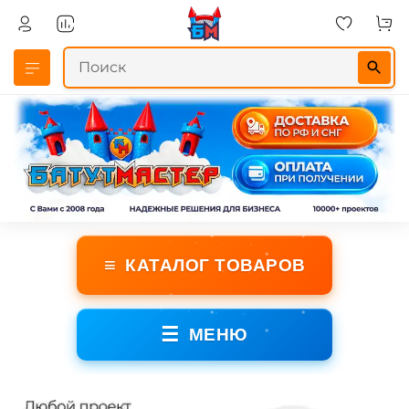
≡
КАТАЛОГ ТОВАРОВ
☰
МЕНЮ