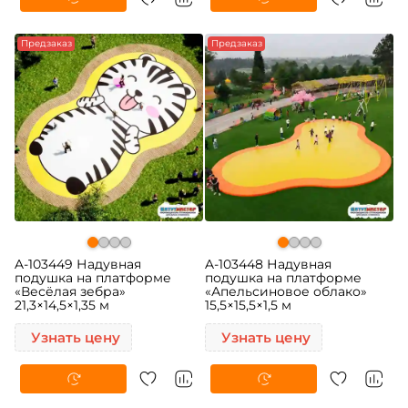
Предзаказ
Предзаказ
A-103449 Надувная
A-103448 Надувная
подушка на платформе
подушка на платформе
«Весёлая зебра»
«Апельсиновое облако»
21,3×14,5×1,35 м
15,5×15,5×1,5 м
Узнать цену
Узнать цену