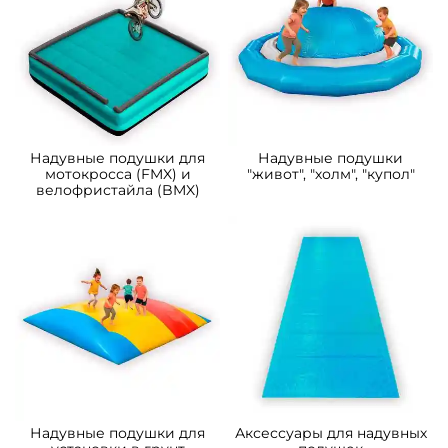
Надувные подушки для
Надувные подушки
мотокросса (FMX) и
"живот", "холм", "купол"
велофристайла (BMX)
Надувные подушки для
Аксессуары для надувных