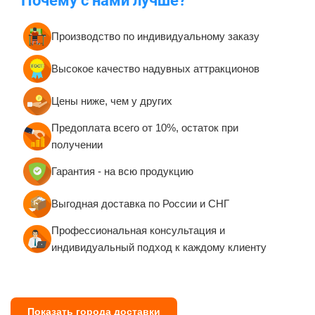
Почему с нами лучше?
Производство по индивидуальному заказу
Высокое качество надувных аттракционов
Цены ниже, чем у других
Предоплата всего от 10%, остаток при
получении
Гарантия - на всю продукцию
Выгодная доставка по России и СНГ
Профессиональная консультация и
индивидуальный подход к каждому клиенту
Показать города доставки