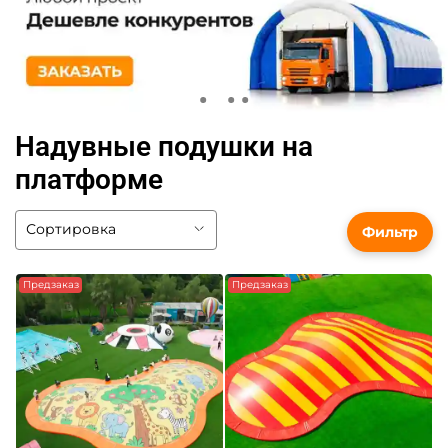
Надувные подушки на
платформе
Фильтр
Предзаказ
Предзаказ