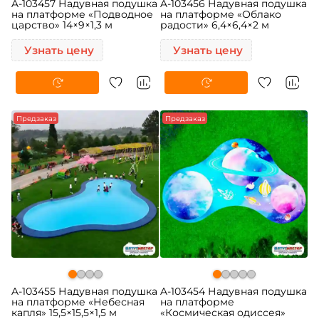
A-103457 Надувная подушка
A-103456 Надувная подушка
на платформе «Подводное
на платформе «Облако
царство» 14×9×1,3 м
радости» 6,4×6,4×2 м
Узнать цену
Узнать цену
Предзаказ
Предзаказ
A-103455 Надувная подушка
A-103454 Надувная подушка
на платформе «Небесная
на платформе
капля» 15,5×15,5×1,5 м
«Космическая одиссея»