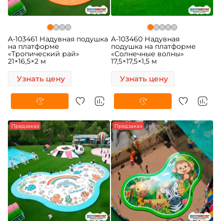
A-103461 Надувная подушка
A-103460 Надувная
на платформе
подушка на платформе
«Тропический рай»
«Солнечные волны»
21×16,5×2 м
17,5×17,5×1,5 м
Узнать цену
Узнать цену
Предзаказ
Предзаказ