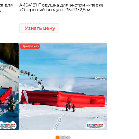
ка для
A-104181 Подушка для экстрим-парка
,
«Открытый воздух», 35×13×2,5 м
Узнать цену
Предзаказ