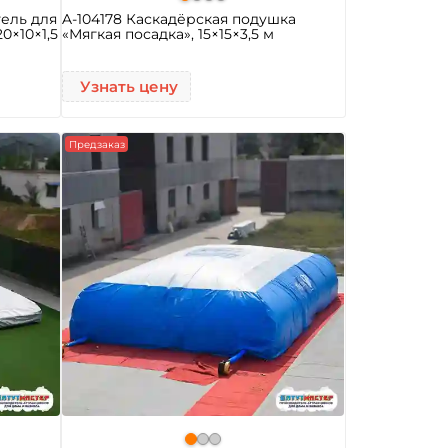
ель для
A-104178 Каскадёрская подушка
0×10×1,5
«Мягкая посадка», 15×15×3,5 м
Узнать цену
Предзаказ