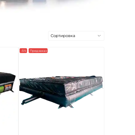
-5%
Предзаказ