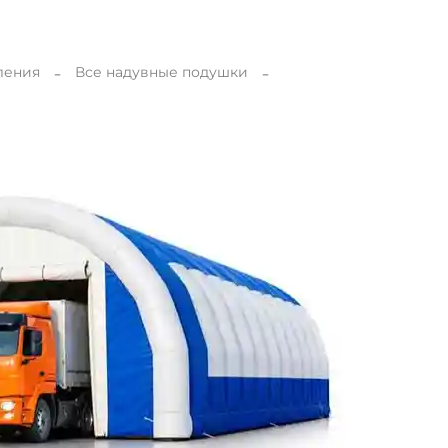
ления
Все надувные подушки