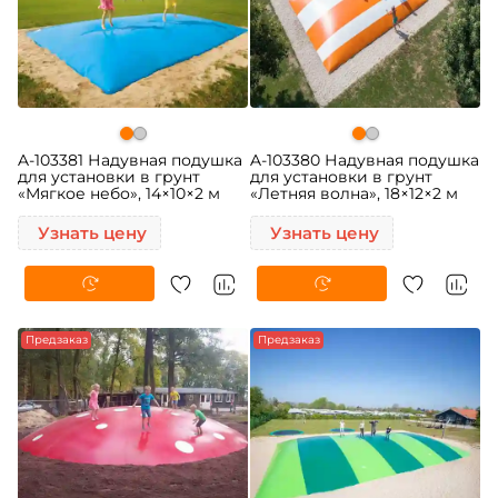
A-103381 Надувная подушка
A-103380 Надувная подушка
для установки в грунт
для установки в грунт
«Мягкое небо», 14×10×2 м
«Летняя волна», 18×12×2 м
Узнать цену
Узнать цену
Предзаказ
Предзаказ