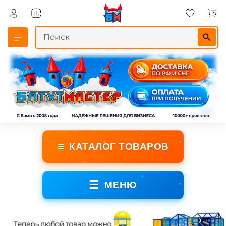
≡
КАТАЛОГ ТОВАРОВ
☰
МЕНЮ