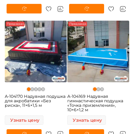
Предзаказ
Предзаказ
A-104170 Надувная подушка
A-104169 Надувная
для акробатики «Без
гимнастическая подушка
риска», 11×6×1,5 м
«Точка приземления»,
10×6×1,2 м
Узнать цену
Узнать цену