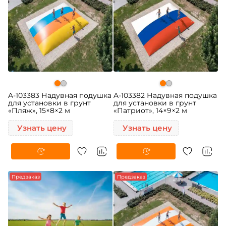
A-103383 Надувная подушка
A-103382 Надувная подушка
для установки в грунт
для установки в грунт
«Пляж», 15×8×2 м
«Патриот», 14×9×2 м
Узнать цену
Узнать цену
Предзаказ
Предзаказ