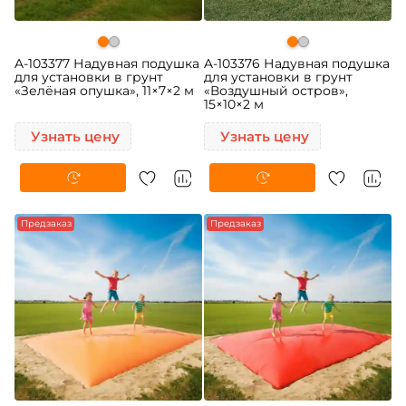
A-103377 Надувная подушка
A-103376 Надувная подушка
для установки в грунт
для установки в грунт
«Зелёная опушка», 11×7×2 м
«Воздушный остров»,
15×10×2 м
Узнать цену
Узнать цену
Предзаказ
Предзаказ