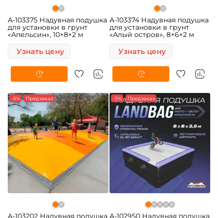
A-103375 Надувная подушка
A-103374 Надувная подушка
для установки в грунт
для установки в грунт
«Апельсин», 10×8×2 м
«Алый остров», 8×6×2 м
Узнать цену
Узнать цену
-5%
Предзаказ
-5%
Предзаказ
A-103202 Надувная подушка
A-102950 Надувная подушка