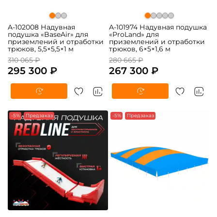
A-102008 Надувная
A-101974 Надувная подушка
подушка «BaseAir» для
«ProLand» для
приземлений и отработки
приземлений и отработки
трюков, 5,5×5,5×1 м
трюков, 6×5×1,6 м
310 065 ₽
280 665 ₽
295 300 ₽
267 300 ₽
-5%
Предзаказ
-5%
Предзаказ