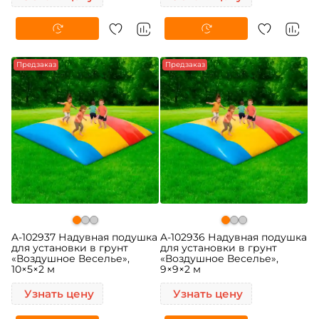
Предзаказ
Предзаказ
A-102937 Надувная подушка
A-102936 Надувная подушка
для установки в грунт
для установки в грунт
«Воздушное Веселье»,
«Воздушное Веселье»,
10×5×2 м
9×9×2 м
Узнать цену
Узнать цену