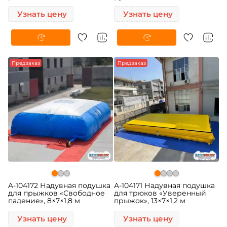
Узнать цену
Узнать цену
Предзаказ
Предзаказ
A-104172 Надувная подушка
A-104171 Надувная подушка
для прыжков «Свободное
для трюков «Уверенный
падение», 8×7×1,8 м
прыжок», 13×7×1,2 м
Узнать цену
Узнать цену