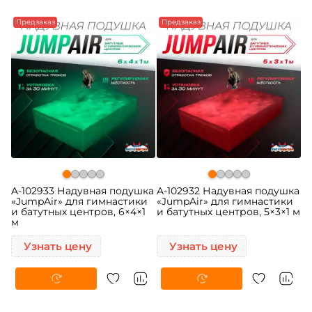
Предзаказ
Предзаказ
A-102933 Надувная подушка
A-102932 Надувная подушка
«JumpAir» для гимнастики
«JumpAir» для гимнастики
и батутных центров, 6×4×1
и батутных центров, 5×3×1 м
м
Узнать цену
Узнать цену