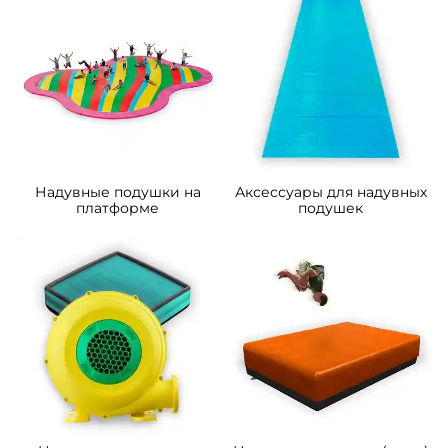
A-102927 Надувная подушка
A-102926 Надувная подушка
«FlexAir» для гимнастики и
«AirPit» для гимнастики и
батутных центров, 4×2,5×0,7
батутных центров, 10×10×3,5
м
м
Узнать цену
Узнать цену
Предзаказ
Предзаказ