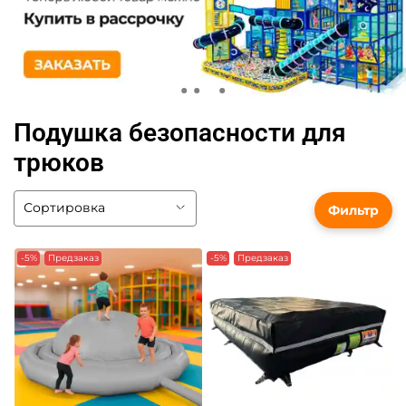
Подушка безопасности для
трюков
Фильтр
-5%
Предзаказ
-5%
Предзаказ