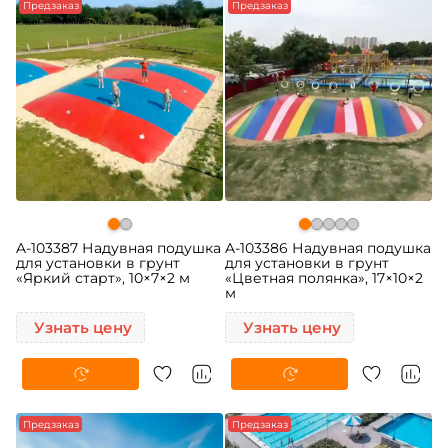
Предзаказ
Предзаказ
A-103387 Надувная подушка
A-103386 Надувная подушка
для установки в грунт
для установки в грунт
«Яркий старт», 10×7×2 м
«Цветная полянка», 17×10×2
м
Узнать цену
Узнать цену
Предзаказ
Предзаказ