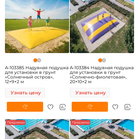
A-103385 Надувная подушка
A-103384 Надувная подушка
для установки в грунт
для установки в грунт
«Солнечный остров»,
«Солнечно-фиолетовая»,
12×9×2 м
20×10×2 м
Узнать цену
Узнать цену
Предзаказ
Предзаказ