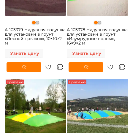
A-103379 Надувная подушка
A-103378 Надувная подушка
для установки в грунт
для установки в грунт
«Лесной прыжок», 10×10×2
«Изумрудные волны»,
м
16×9×2 м
Узнать цену
Узнать цену
Предзаказ
Предзаказ