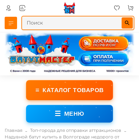
≡
КАТАЛОГ ТОВАРОВ
☰
МЕНЮ
Главная
Топ-города для отправки аттракционов
Надувной батут купить в Волгограде недорого от