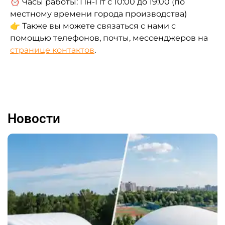
⏰ Часы работы: Пн-Пт с 10:00 до 19:00 (по
местному времени города производства)
👉 Также вы можете связаться с нами с
помощью телефонов, почты, мессенджеров на
странице контактов
.
Новости