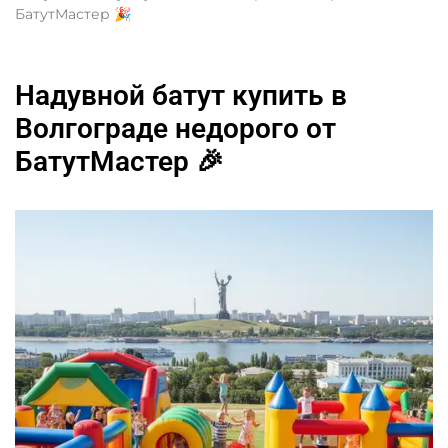
БатутМастер 🎉
Надувной батут купить в
Волгограде недорого от
БатутМастер 🎉