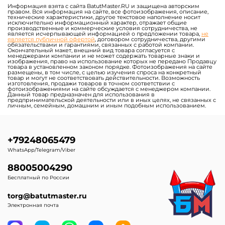
Информация взята с сайта BatutMaster.RU и защищена авторским
правом. Вся информация на сайте, все фотоизображения, описание,
технические характеристики, другое текстовое наполнение носит
исключительно информационный характер, отражает общие
производственные и коммерческие условия сотрудничества, не
является исчерпывающей информацией о предложении товара,
не
является публичной офертой
, договором сотрудничества, другими
обязательствами и гарантиями, связанных с работой компании.
Окончательный макет, внешний вид товара согласуется с
менеджерами компании и не может содержать товарные знаки и
изображения, право на использование которых не передано Продавцу
товара в установленном законом порядке. Фотоизображения на сайте
размещены, в том числе, с целью изучения спроса на конкретный
товар и могут не соответствовать действительности. Возможность
изготовления, продажи товаров в точном соответствии с
фотоизображениями на сайте обсуждается с менеджером компании.
Данный товар предназначен для использования в
предпринимательской деятельности или в иных целях, не связанных с
личным, семейным, домашним и иным подобным использованием.
+79248065479
WhatsApp/Telegram/Viber
88005004290
Бесплатный по России
torg@batutmaster.ru
Электронная почта