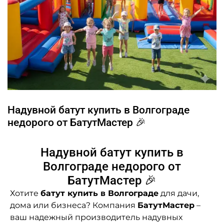
Надувной батут купить в Волгограде
недорого от БатутМастер 🎉
Надувной батут купить в
Волгограде недорого от
БатутМастер 🎉
Хотите
батут купить в Волгограде
для дачи,
дома или бизнеса? Компания
БатутМастер
–
ваш надежный производитель надувных