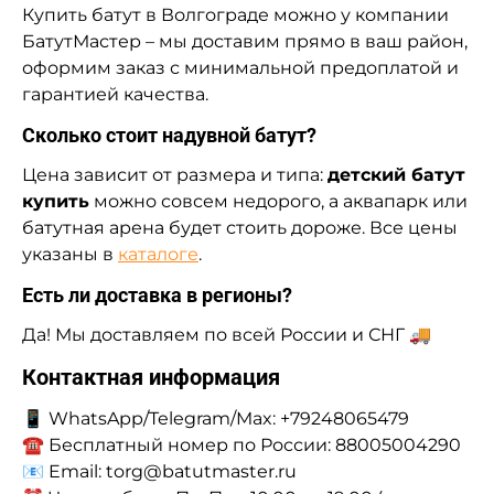
Купить батут в Волгограде можно у компании
БатутМастер – мы доставим прямо в ваш район,
оформим заказ с минимальной предоплатой и
гарантией качества.
Сколько стоит надувной батут?
Цена зависит от размера и типа:
детский батут
купить
можно совсем недорого, а аквапарк или
батутная арена будет стоить дороже. Все цены
указаны в
каталоге
.
Есть ли доставка в регионы?
Да! Мы доставляем по всей России и СНГ 🚚
Контактная информация
📱 WhatsApp/Telegram/Max: +79248065479
☎️ Бесплатный номер по России: 88005004290
📧 Email: torg@batutmaster.ru